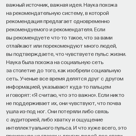
важный источник, важная идея. Наука похожа
на рекомендательную систему, в которой
рекомендация предлагает одновременно
рекомендуемого и рекомендателя. Если
вы рекомендуете что-то такое, что за вами
отлайкают или порекомендуют много людей,
вы подтверждаете, что чувствуете пульс жизни.
Наука была похожа на социальную сеть
за столетие до того, как изобрели социальную
сеть. Ученые все время делятся друг с другом
информацией, указывают куда-то пальцем
и говорят: «Я считаю, что это важно». Если никто
не поддерживает их, они чувствуют, что почва
ушла из-под ног. Они потеряли либо связь
с аудиторией, либо хватку и ощущение
интеллектуального пульса. И что хуже всего, это
произошло на глазах у других людей, все стали