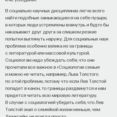
В социально-научных дисциплинах легче всего
найти подобные замыкающиеся на себе пузыри,
в которых люди устремлены вовнутрь и будто бы
наказывают друг друга за слишком резкие
попытки выглянуть наружу. Для социальных наук
проблема особенно велика из-за границы
с литературой или массовой культурой.
Социологам надо убеждать себя, что они
прочитали все важное в «Социологии семьи»
и можно не читать, например, Льва Толстого
по этой проблеме, потому что если Лев Толстой
попадет в канон, то границы раздвинутся и нам
придется читать всю мировую литературу.
В случае с социологией убедить себя, что Лев
Толстой знал о семейной жизни меньше, чем
Дюркгейм, не всегда просто.