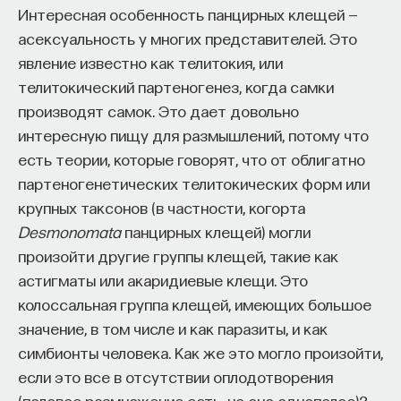
Интересная особенность панцирных клещей —
асексуальность у многих представителей. Это
явление известно как телитокия, или
телитокический партеногенез, когда самки
производят самок. Это дает довольно
интересную пищу для размышлений, потому что
есть теории, которые говорят, что от облигатно
партеногенетических телитокических форм или
крупных таксонов (в частности, когорта
Desmonomata
панцирных клещей) могли
произойти другие группы клещей, такие как
астигматы или акаридиевые клещи. Это
колоссальная группа клещей, имеющих большое
значение, в том числе и как паразиты, и как
симбионты человека. Как же это могло произойти,
если это все в отсутствии оплодотворения
(половое размножение есть, но оно однополое)?