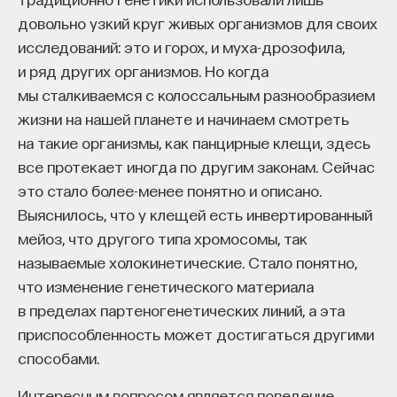
довольно узкий круг живых организмов для своих
исследований: это и горох, и муха-дрозофила,
и ряд других организмов. Но когда
мы сталкиваемся с колоссальным разнообразием
жизни на нашей планете и начинаем смотреть
на такие организмы, как панцирные клещи, здесь
все протекает иногда по другим законам. Сейчас
это стало более-менее понятно и описано.
Выяснилось, что у клещей есть инвертированный
мейоз, что другого типа хромосомы, так
называемые холокинетические. Стало понятно,
что изменение генетического материала
в пределах партеногенетических линий, а эта
приспособленность может достигаться другими
способами.
Интересным вопросом является поведение