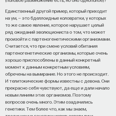
Единственный другой пример, который приходит
на ум, — это бделлоидные коловратки, у которых
то же самое явление, которое нарушает целый
ряд ожиданий эволюциониста о том, что может
произойти с партеногенетическими организмами.
Считается, что при смене условий обитания
партеногенетические организмы, которые очень
хорошо приспособлены в данный конкретный
момент к данным конкретным условиям,
обречены на вымирание. Но этого не происходит.
И телитокические формы известны с девона. Они
прекрасно себя чувствуют, да еще и дали начало
новым линиям этих организмов. Поэтому
вопросов очень много. Этим озадачились
генетики. Тем более что, как мы знаем,
традиционно генетики использовали лишь