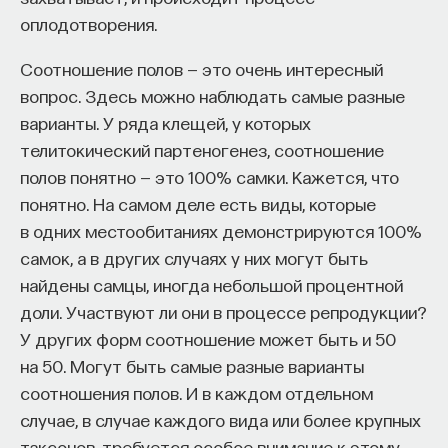
оплодотворения.
Соотношение полов — это очень интересный
вопрос. Здесь можно наблюдать самые разные
варианты. У ряда клещей, у которых
телитокический партеногенез, соотношение
полов понятно — это 100% самки. Кажется, что
понятно. На самом деле есть виды, которые
в одних местообитаниях демонстрируются 100%
самок, а в других случаях у них могут быть
найдены самцы, иногда небольшой процентной
доли. Участвуют ли они в процессе репродукции?
У других форм соотношение может быть и 50
на 50. Могут быть самые разные варианты
соотношения полов. И в каждом отдельном
случае, в случае каждого вида или более крупных
таксонов, требуется особое внимание к этому