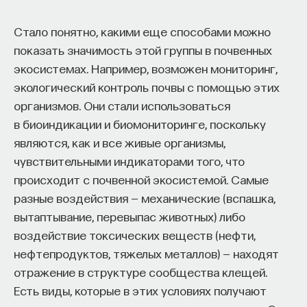
Внеси свой вклад в дело
Стало понятно, какими еще способами можно
просвещения!
показать значимость этой группы в почвенных
экосистемах. Например, возможен мониторинг,
ПОДДЕРЖАТЬ ПОСТНАУКУ
экологический контроль почвы с помощью этих
организмов. Они стали использоваться
в биоиндикации и биомониторинге, поскольку
являются, как и все живые организмы,
чувствительными индикаторами того, что
происходит с почвенной экосистемой. Самые
разные воздействия — механические (вспашка,
вытаптывание, перевыпас животных) либо
воздействие токсических веществ (нефти,
нефтепродуктов, тяжелых металлов) — находят
отражение в структуре сообщества клещей.
Есть виды, которые в этих условиях получают