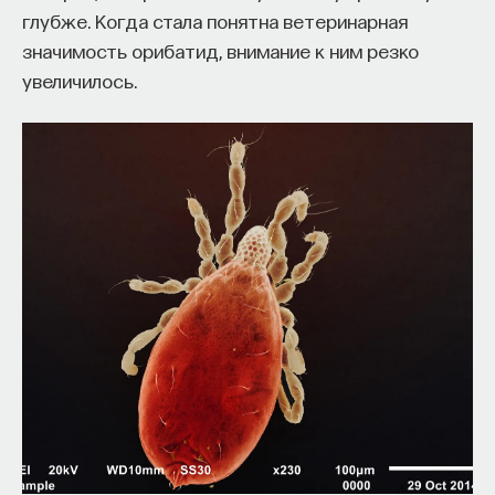
глубже. Когда стала понятна ветеринарная
значимость орибатид, внимание к ним резко
увеличилось.
КУРС
Философский поиск: начала
СОХРАНИТЬ КУРС