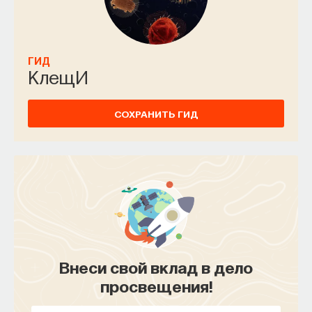
ГИД
КлещИ
СОХРАНИТЬ ГИД
Внеси свой вклад в дело
просвещения!