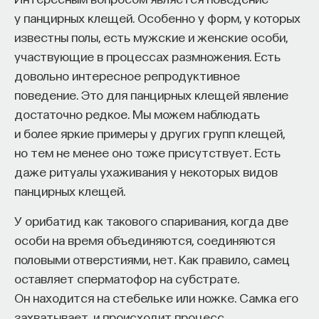
у панцирных клещей. Особенно у форм, у которых
известны полы, есть мужские и женские особи,
участвующие в процессах размножения. Есть
довольно интересное репродуктивное
поведение. Это для панцирных клещей явление
достаточно редкое. Мы можем наблюдать
и более яркие примеры у других групп клещей,
но тем не менее оно тоже присутствует. Есть
даже ритуалы ухаживания у некоторых видов
панцирных клещей.
У орибатид как такового спаривания, когда две
особи на время объединяются, соединяются
половыми отверстиями, нет. Как правило, самец
оставляет сперматофор на субстрате.
Он находится на стебельке или ножке. Самка его
захватывает, и происходит процесс