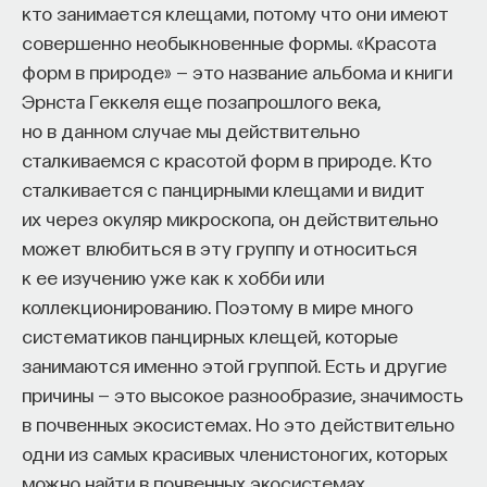
кто занимается клещами, потому что они имеют
совершенно необыкновенные формы. «Красота
форм в природе» — это название альбома и книги
Эрнста Геккеля еще позапрошлого века,
но в данном случае мы действительно
сталкиваемся с красотой форм в природе. Кто
сталкивается с панцирными клещами и видит
их через окуляр микроскопа, он действительно
может влюбиться в эту группу и относиться
к ее изучению уже как к хобби или
коллекционированию. Поэтому в мире много
систематиков панцирных клещей, которые
занимаются именно этой группой. Есть и другие
причины — это высокое разнообразие, значимость
в почвенных экосистемах. Но это действительно
одни из самых красивых членистоногих, которых
можно найти в почвенных экосистемах.