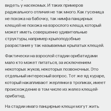
видеть у насекомых. И таких примеров
радикального отличия не так много. Как гусеница
не похожа на бабочку, так нимфа панцирных
клещей не похожа на взрослого клеща, который
может иметь совершенно удивительные
структуры, например крылоподобные
разрастания у так называемых крылатых клещей.
Фактически на взрослой стадии орибатидами
мало кто может питаться, за исключением
некоторых жуков, некоторых позвоночных. Это
отдельный интересный вопрос. Тот же яд кураре,
который накапливают жерлянки в тропиках, имеет
происхождение в том числе из желез клещей-
орибатид.
На стадии имаго панцирные клещи могут жить