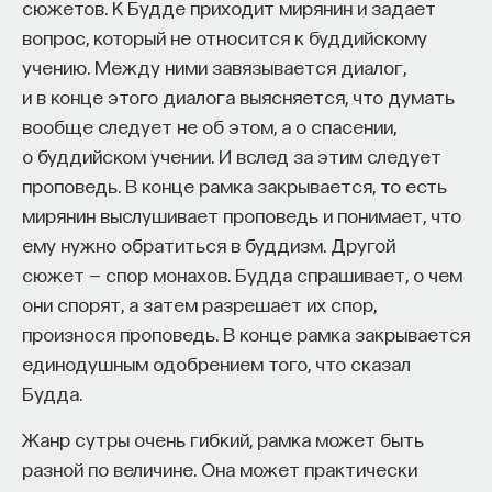
сюжетов. К Будде приходит мирянин и задает
вопрос, который не относится к буддийскому
учению. Между ними завязывается диалог,
и в конце этого диалога выясняется, что думать
вообще следует не об этом, а о спасении,
о буддийском учении. И вслед за этим следует
проповедь. В конце рамка закрывается, то есть
мирянин выслушивает проповедь и понимает, что
ему нужно обратиться в буддизм. Другой
сюжет — спор монахов. Будда спрашивает, о чем
они спорят, а затем разрешает их спор,
произнося проповедь. В конце рамка закрывается
единодушным одобрением того, что сказал
Будда.
Жанр сутры очень гибкий, рамка может быть
разной по величине. Она может практически