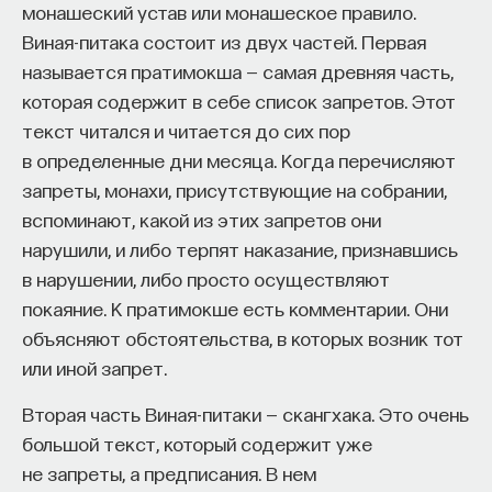
монашеский устав или монашеское правило.
Виная-питака состоит из двух частей. Первая
называется пратимокша — самая древняя часть,
которая содержит в себе список запретов. Этот
текст читался и читается до сих пор
в определенные дни месяца. Когда перечисляют
запреты, монахи, присутствующие на собрании,
вспоминают, какой из этих запретов они
нарушили, и либо терпят наказание, признавшись
в нарушении, либо просто осуществляют
покаяние. К пратимокше есть комментарии. Они
объясняют обстоятельства, в которых возник тот
или иной запрет.
Вторая часть Виная-питаки — скангхака. Это очень
большой текст, который содержит уже
не запреты, а предписания. В нем