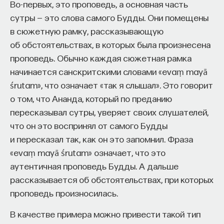
Во-первых, это проповедь, а основная часть
сутры — это слова самого Будды. Они помещены
в сюжетную рамку, рассказывающую
об обстоятельствах, в которых была произнесена
проповедь. Обычно каждая сюжетная рамка
начинается санскритскими словами «evaṃ mayā
śrutam», что означает «так я слышал». Это говорит
о том, что Ананда, который по преданию
пересказывал сутры, уверяет своих слушателей,
что он это воспринял от самого Будды
и пересказал так, как он это запомнил. Фраза
«evaṃ mayā śrutam» означает, что это
аутентичная проповедь Будды. А дальше
рассказывается об обстоятельствах, при которых
проповедь произносилась.
В качестве примера можно привести такой тип