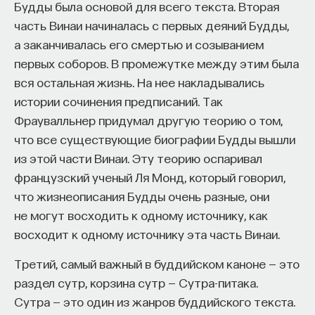
Будды была основой для всего текста. Вторая
часть Винаи начиналась с первых деяний Будды,
а заканчивалась его смертью и созыванием
первых соборов. В промежутке между этим была
вся остальная жизнь. На нее накладывались
истории сочинения предписаний. Так
Фраувалльнер придумал другую теорию о том,
что все существующие биографии Будды вышли
из этой части Винаи. Эту теорию оспаривал
французский ученый Ля Монд, который говорил,
что жизнеописания Будды очень разные, они
не могут восходить к одному источнику, как
восходит к одному источнику эта часть Винаи.
Третий, самый важный в буддийском каноне — это
раздел сутр, корзина сутр — Сутра-питака.
Сутра — это один из жанров буддийского текста.