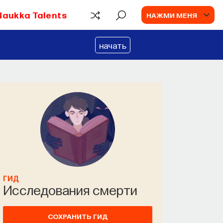
Naukka Talents
НАЖМИ МЕНЯ
начать
ГИД
Исследования смерти
СОХРАНИТЬ ГИД