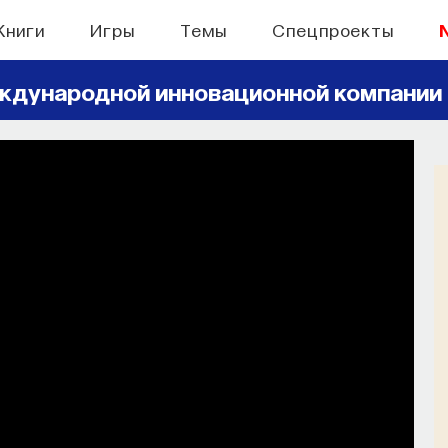
Книги
Игры
Темы
Спецпроекты
ждународной инновационной компании