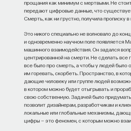
прощания как минимум с мертвыми. Не стоит
передают цифровые данные, что существует
Смерть, как ни грустно, получила прописку 
Это никого специально не волновало до конц
и одновременно научном поле появляется Ма
машинного взаимодействия. Он задался воп
центрированной на смерти. Не сделать все 
все было про смерть, а чтобы у людей было
им горевать, скорбеть. Пространство, в ко
дающие человеку или группе людей возможн
в котором можно будет отыгрывать и прора
свою собственную. Задачей было придумать 
позволит дизайнерам, разработчикам и кли
локальные или глобальные механизмы, дающ
цифры — это феномен, с которым можно вза