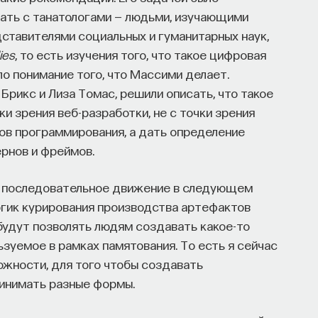
тать с танатологами — людьми, изучающими
дставителями социальных и гуманитарных наук,
ies
, то есть изучения того, что такое цифровая
о понимание того, что Массими делает.
Брикс и Лиза Томас, решили описать, что такое
и зрения веб-разработки, не с точки зрения
ков программирования, а дать определение
ернов и фреймов.
то последовательное движение в следующем
огик курирования производства артефактов
 будут позволять людям создавать какое-то
зуемое в рамках памятования. То есть я сейчас
ожности, для того чтобы создавать
инимать разные формы.