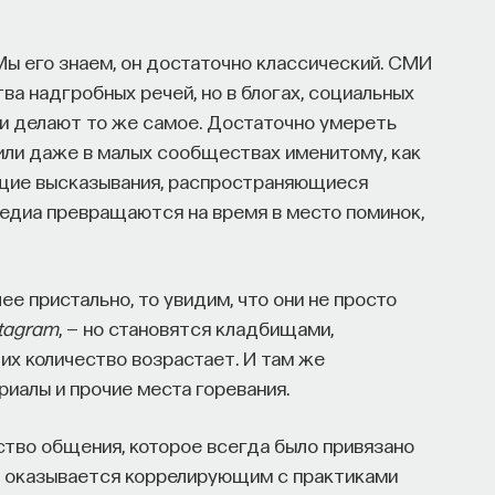
ы его знаем, он достаточно классический. СМИ
ва надгробных речей, но в блогах, социальных
и делают то же самое. Достаточно умереть
или даже в малых сообществах именитому, как
щие высказывания, распространяющиеся
едиа превращаются на время в место поминок,
е пристально, то увидим, что они не просто
stagram
, — но становятся кладбищами,
их количество возрастает. И там же
алы и прочие места горевания.
ство общения, которое всегда было привязано
то оказывается коррелирующим с практиками