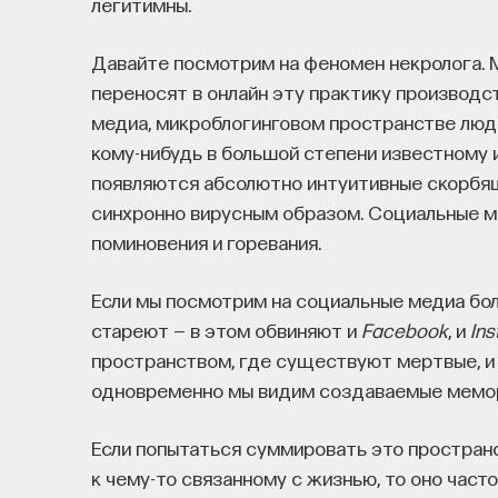
легитимны.
Давайте посмотрим на феномен некролога. М
переносят в онлайн эту практику производст
медиа, микроблогинговом пространстве люд
кому-нибудь в большой степени известному 
появляются абсолютно интуитивные скорбя
синхронно вирусным образом. Социальные м
поминовения и горевания.
Если мы посмотрим на социальные медиа боле
стареют — в этом обвиняют и
Facebook
, и
In
пространством, где существуют мертвые, и 
одновременно мы видим создаваемые мемори
Если попытаться суммировать это простран
к чему-то связанному с жизнью, то оно час