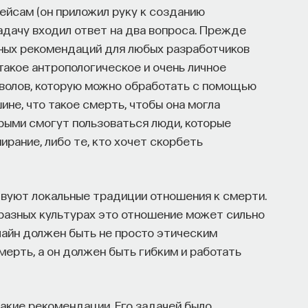
ейсам (он приложил руку к созданию
 задачу входил ответ на два вопроса. Прежде
ьных рекомендаций для любых разработчиков
 такое антропологическое и очень личное
имволов, которую можно обработать с помощью
ине, что такое смерть, чтобы она могла
рыми смогут пользоваться люди, которые
рание, либо те, кто хочет скорбеть
твуют локальные традиции отношения к смерти.
 разных культурах это отношение может сильно
длайн должен быть не просто этическим
мерть, а он должен быть гибким и работать
акие рекомендации. Его задачей было