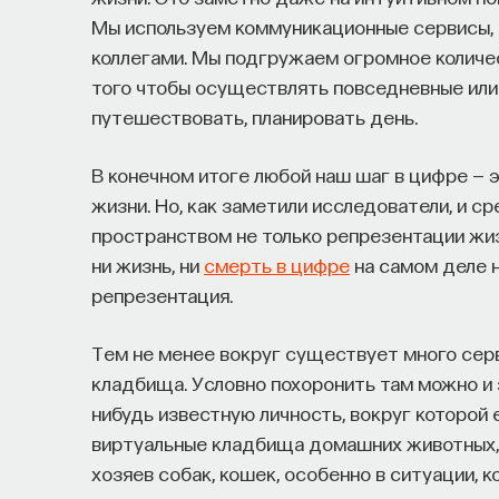
Мы используем коммуникационные сервисы, 
коллегами. Мы подгружаем огромное количес
того чтобы осуществлять повседневные или
путешествовать, планировать день.
В конечном итоге любой наш шаг в цифре — 
жизни. Но, как заметили исследователи, и с
пространством не только репрезентации жизн
ни жизнь, ни
смерть в цифре
на самом деле 
репрезентация.
Тем не менее вокруг существует много серв
кладбища. Условно похоронить там можно и 
нибудь известную личность, вокруг которой 
виртуальные кладбища домашних животных,
хозяев собак, кошек, особенно в ситуации, 