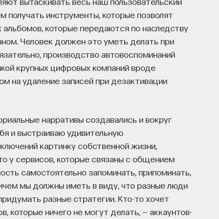
ляют вытаскивать весь наш пользовательский
м получать инструменты, которые позволят
х альбомов, которые передаются по наследству
нном. Человек должен это уметь делать при
обязательно, производство автовоспоминаний
икой крупных цифровых компаний вроде
ом на удаление записей при дезактивации
риальные нарративы создавались и вокруг
ебя и выстраиваю удивительную
иключений картинку собственной жизни,
что у сервисов, которые связаны с общением
ость самостоятельно запоминать, припоминать,
ичем мы должны иметь в виду, что разные люди
придумать разные стратегии. Кто-то хочет
, которые ничего не могут делать, — аккаунтов-