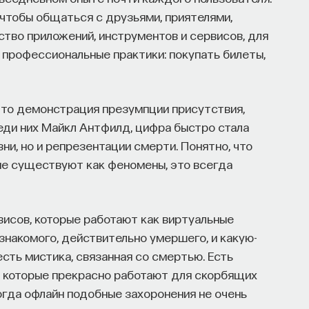
чтобы общаться с друзьями, приятелями,
тво приложений, инструментов и сервисов, для
 профессиональные практики: покупать билеты,
это демонстрация презумпции присутствия,
реди них Майкл Антфилд, цифра быстро стала
и, но и репрезентации смерти. Понятно, что
не существуют как феномены, это всегда
исов, которые работают как виртуальные
знакомого, действительно умершего, и какую-
есть мистика, связанная со смертью. Есть
 которые прекрасно работают для скорбящих
когда офлайн подобные захоронения не очень