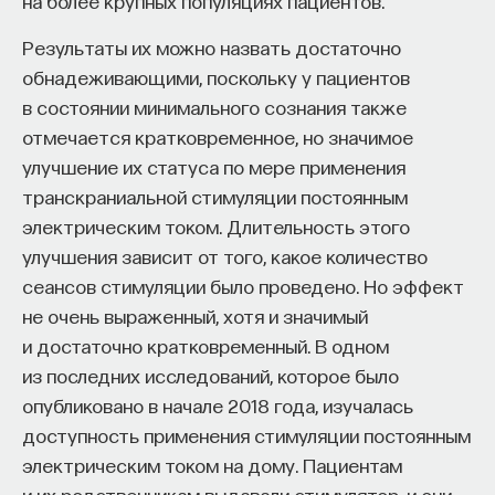
на более крупных популяциях пациентов.
Результаты их можно назвать достаточно
обнадеживающими, поскольку у пациентов
в состоянии минимального сознания также
отмечается кратковременное, но значимое
улучшение их статуса по мере применения
транскраниальной стимуляции постоянным
электрическим током. Длительность этого
улучшения зависит от того, какое количество
сеансов стимуляции было проведено. Но эффект
не очень выраженный, хотя и значимый
и достаточно кратковременный. В одном
из последних исследований, которое было
опубликовано в начале 2018 года, изучалась
доступность применения стимуляции постоянным
электрическим током на дому. Пациентам
и их родственникам выдавали стимулятор, и они