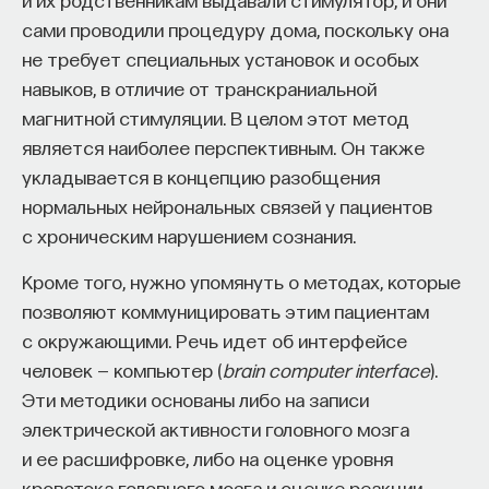
сами проводили процедуру дома, поскольку она
не требует специальных установок и особых
навыков, в отличие от транскраниальной
магнитной стимуляции. В целом этот метод
является наиболее перспективным. Он также
укладывается в концепцию разобщения
нормальных нейрональных связей у пациентов
с хроническим нарушением сознания.
Кроме того, нужно упомянуть о методах, которые
позволяют коммуницировать этим пациентам
с окружающими. Речь идет об интерфейсе
человек — компьютер (
brain computer interface
).
Эти методики основаны либо на записи
электрической активности головного мозга
и ее расшифровке, либо на оценке уровня
кровотока головного мозга и оценке реакции