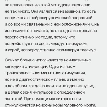
по использованию этой методики накоплено
не так много. Она является инвазивной, то есть
сопряжена с нейрохирургической операцией
и со всеми связанными с ней осложнениями. Она
используется нечасто, но это одна из довольно
перспективных методик, потому что
воздействует на связь между таламусом
и корой, непосредственно стимулируя таламус.
Сейчас больше используются неинвазивные
методики стимуляции. Одна из них —
транскраниальная магнитная стимуляция,
но не в диагностическом плане, а именно
в лечебном, когда наносится не один импульс,
а целая серия импульсов с определенной
частотой. При помощи магнитного поля
стимулируются нейроны коры головного мозга.