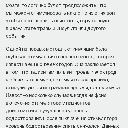
мозга, то логично будет предположить, что
мы можем стимулировать какие-то из этих зон,
чтобы восстановить связность, нарушенную
в результате травмы, инсульта или другого
события.
Одной из первых методик стимуляции была
глубокая стимуляция головного мозга, которая
известна еще с 1960-х годов. Она заключается
в том, что пациентам имплантировали электрод
в область таламуса, потому что, как правило,
стимулируются интраламинарные ядра таламуса.
Известно несколько случаев, когда на фоне
включения стимулятора у пациентов
действительно улучшался уровень
бодрствования. После выключения стимулятора
уровень бодрствования опять снижался. Данных