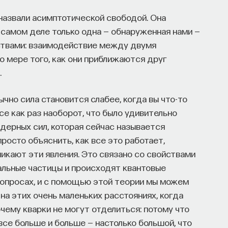
 назвали асимптотической свободой. Она
 самом деле только одна — обнаруженная нами —
йствами: взаимодействие между двумя
о мере того, как они приближаются друг
.
чно сила становится слабее, когда вы что-то
се как раз наоборот, что было удивительно
ядерных сил, которая сейчас называется
просто объяснить, как все это работает,
никают эти явления. Это связано со свойствами
уальные частицы и происходят квантовые
вопросах, и с помощью этой теории мы можем
 на этих очень маленьких расстояниях, когда
очему кварки не могут отделиться: потому что
все больше и больше — настолько большой, что