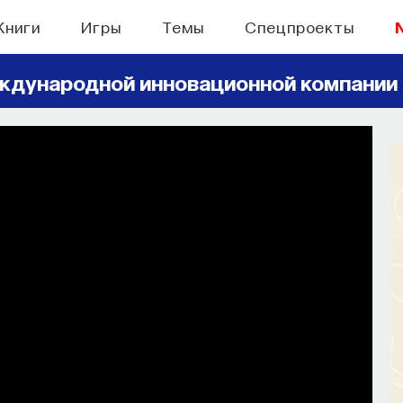
Книги
Игры
Темы
Спецпроекты
ждународной инновационной компании