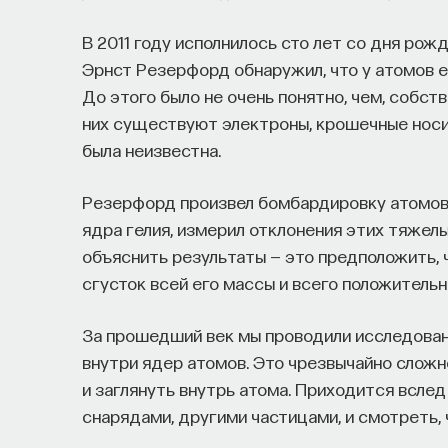
В 2011 году исполнилось сто лет со дня рожде
Эрнст Резерфорд обнаружил, что у атомов е
До этого было не очень понятно, чем, собств
них существуют электроны, крошечные носит
была неизвестна.
Резерфорд произвел бомбардировку атомов
ядра гелия, измерил отклонения этих тяжелы
объяснить результаты — это предположить, 
сгусток всей его массы и всего положительн
За прошедший век мы проводили исследовани
внутри ядер атомов. Это чрезвычайно сложно
и заглянуть внутрь атома. Приходится всле
снарядами, другими частицами, и смотреть, 