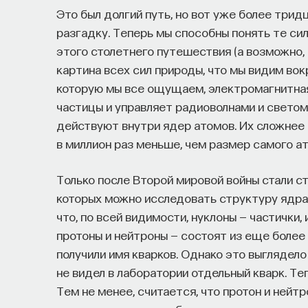
Это был долгий путь, но вот уже более трид
разгадку. Теперь мы способны понять те сил
этого столетнего путешествия (а возможно, 
картина всех сил природы, что мы видим вок
которую мы все ощущаем, электромагнитная
частицы и управляет радиоволнами и светом,
действуют внутри ядер атомов. Их сложнее 
в миллион раз меньше, чем размер самого ат
Только после Второй мировой войны стали с
которых можно исследовать структуру ядра. 
что, по всей видимости, нуклоны — частички,
протоны и нейтроны — состоят из еще более
получили имя кварков. Однако это выглядело
не видел в лаборатории отдельный кварк. Т
Тем не менее, считается, что протон и нейтр