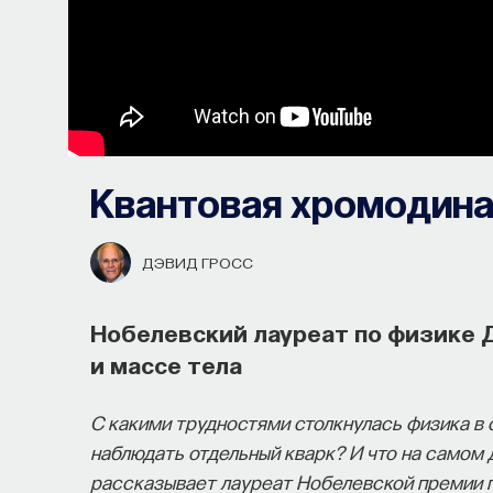
Квантовая хромодин
ДЭВИД ГРОСС
Нобелевский лауреат по физике Д
и массе тела
С какими трудностями столкнулась физика в 
наблюдать отдельный кварк? И что на самом 
рассказывает лауреат Нобелевской премии 