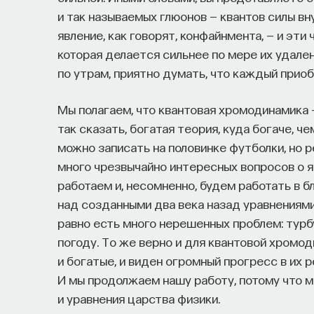
и так называемых глюонов — квантов силы вн
явление, как говорят, конфайнмента, — и эти 
которая делается сильнее по мере их удален
по утрам, приятно думать, что каждый прио
Мы полагаем, что квантовая хромодинамика —
так сказать, богатая теория, куда богаче, 
можно записать на половинке футболки, но 
много чрезвычайно интересных вопросов о 
работаем и, несомненно, будем работать в б
над созданными два века назад уравнениями
равно есть много нерешенных проблем: тур
погоду. То же верно и для квантовой хромо
и богатые, и виден огромный прогресс в их р
И мы продолжаем нашу работу, потому что м
и уравнения царства физики.