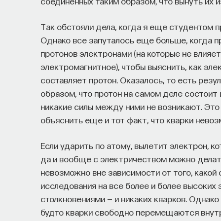
соединенных таким образом, что вынуть их и
Так обстояли дела, когда я еще студентом п
Однако все запуталось еще больше, когда 
протонов электронами (на которые не влияет
электромагнитное), чтобы выяснить, как эле
составляет протон. Оказалось, то есть рез
образом, что протон на самом деле состоит 
никакие силы между ними не возникают. Это 
объяснить еще и тот факт, что кварки нево
Если ударить по атому, вылетит электрон, 
да и вообще с электричеством можно делать
невозможно вне зависимости от того, какой 
исследования на все более и более высоких 
столкновениями — и никаких кварков. Однако
будто кварки свободно перемещаются внутр