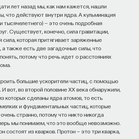
цати лет назад мы, как нам кажется, нашли
ы, что действуют внутри ядра. А кульминация
и тысячелетнего) — это очень подробная
руг. Существует, конечно, сила гравитации,
 сила, которая притягивает заряженные
 а также есть две загадочные силы, что
понять, потому что речь идет о расстояниях
ома.
троить большие ускорители частиц, с помощью
И вот, во второй половине ХХ века обнаружили,
 из которых сделаны ядра атомов, то есть
 мелких и фундаментальных частиц, которые
 очень странно, потому что никто никогда
еперь мы понимаем, что это вообще невозможно.
он состоят из кварков. Протон — это три кварка,