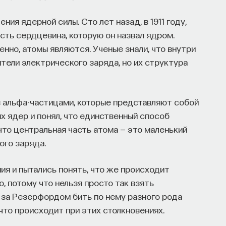
ния ядерной силы. Сто лет назад, в 1911 году,
сть сердцевина, которую он назвал ядром.
енно, атомы являются. Ученые знали, что внутри
ели электрического заряда, но их структура
 альфа-частицами, которые представляют собой
х ядер и понял, что единственный способ
что центральная часть атома — это маленький
ого заряда.
я и пытались понять, что же происходит
, потому что нельзя просто так взять
д за Резерфордом бить по нему разного рода
что происходит при этих столкновениях.