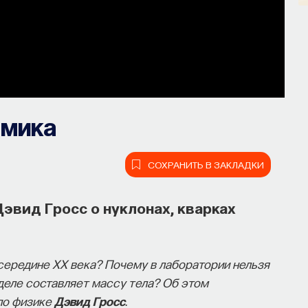
амика
СОХРАНИТЬ В ЗАКЛАДКИ
эвид Гросс о нуклонах, кварках
середине ХХ века? Почему в лаборатории нельзя
деле составляет массу тела? Об этом
по физике
Дэвид Гросс
.