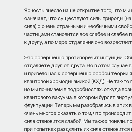
Ясность внесло наше открытие того, что мы
означает, что существуют силы природы (на
сила) с очень странными и необычными сво
частицами становится все слабее и слабее п
к другу, а по мере отдаления оно возрастает
Это совершенно противоречит интуиции. Обы
отдаляете друг от друга. Но в этом случае в
и привело нас к совершенно особой теории 
квантовой хромодинамикой (КХД). Не так-то 
но мы понимаем в подробностях, откуда воз
квантового вакуума, в котором бурлят вирт
флуктуации. Теперь мы разобрались в этих 
очень многое сказать о том, что происходит
сила становится слабой. Мы также поняли, п
при попытках разделить их сила становится 