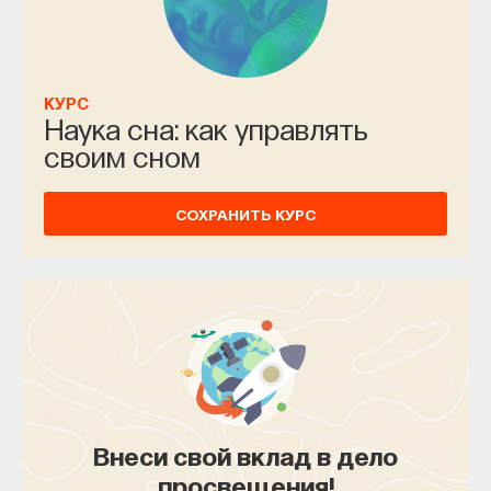
КУРС
Наука сна: как управлять
своим сном
СОХРАНИТЬ КУРС
Внеси свой вклад в дело
просвещения!