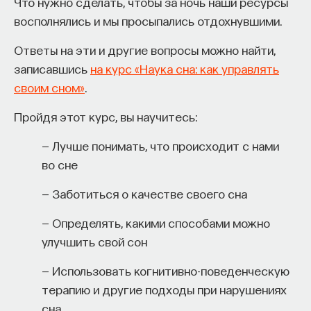
Что нужно сделать, чтобы за ночь наши ресурсы
восполнялись и мы просыпались отдохнувшими.
Ответы на эти и другие вопросы можно найти,
записавшись
на курс «Наука сна: как управлять
своим сном»
.
Пройдя этот курс, вы научитесь:
— Лучше понимать, что происходит с нами
во сне
— Заботиться о качестве своего сна
— Определять, какими способами можно
улучшить свой сон
— Использовать когнитивно-поведенческую
терапию и другие подходы при нарушениях
сна