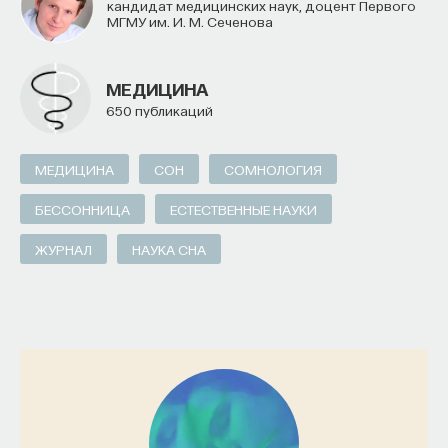
кандидат медицинских наук, доцент Первого
МГМУ им. И. М. Сеченова
МЕДИЦИНА
650 публикаций
МЕДИЦИНА
СОН
СОМНОЛОГИЯ
БЕССОННИЦА
ЕСТЕСТВЕННЫЕ НАУКИ
ЖУРНАЛ
НАУКА СНА