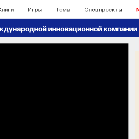
Книги
Игры
Темы
Спецпроекты
ждународной инновационной компании