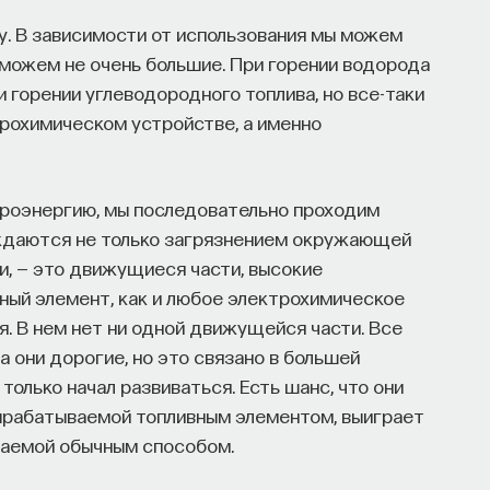
. В зависимости от использования мы можем
 можем не очень большие. При горении водорода
 горении углеводородного топлива, но все-таки
ктрохимическом устройстве, а именно
троэнергию, мы последовательно проходим
ождаются не только загрязнением окружающей
и, — это движущиеся части, высокие
ный элемент, как и любое электрохимическое
я. В нем нет ни одной движущейся части. Все
 они дорогие, но это связано в большей
 только начал развиваться. Есть шанс, что они
ырабатываемой топливным элементом, выиграет
ваемой обычным способом.