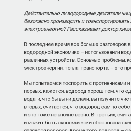
Действительно ли водородные двигатели чище
безопасно производить и транспортировать 
электроэнергию? Рассказывает доктор хими
В последнее время все больше разговоров 
водородной экономике — использовании вод
различных устройств. Основные проблемы, к
электроэнергии, тепла, транспорта, — это пр
Мы попытаемся поспорить с противниками и 
первых, кажется, водород хорош тем, что е
вода, и, что бы вы ни делали, вы получите чи
вторых, считается, что водород сам по себе
и это тоже не вполне верно. В-третьих, счи
и может быть экономически обоснована схе
является водород. Кроме того, водород — с