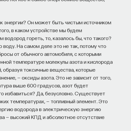
ик энергии? Он может быть чистым источником
 того, в каком устройстве мы будем
 водород гореть, то, казалось бы, что такого?
о воду. На самом деле это не так, потому что
росы от обычного автомобиля, с которыми
енной температуре молекулы азота и кислорода
, образуя токсичные вещества, которые
ение, — оксиды азота. Это не зависит от того,
атура выше 600 градусов, азот будет
го избавиться? Да, безусловно. Существует
зких температурах, — топливный элемент. Это
ергию водорода в электрическую энергию
ва — высокий КПД и абсолютное отсутствие