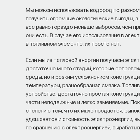
Мы можем использовать водород по-разному
получить огромные экологические выгоды, а
все равно гораздо меньше выбросов, чем при
они есть. В случае его использования в эле
в топливном элементе, их просто нет.
Если мы из тепловой энергии получаем элек
достаточно много стадий, которые сопров
среды, но и резким усложнением конструкци
температуры, разнообразная смазка. Топлив
устройство, достаточно простая конструкци
части неподвижные и легко заменяемые. Пока
степени с тем, что их мало продается, рынок
удешевятся и стоимость электроэнергии, в
по сравнению с электроэнергией, вырабаты