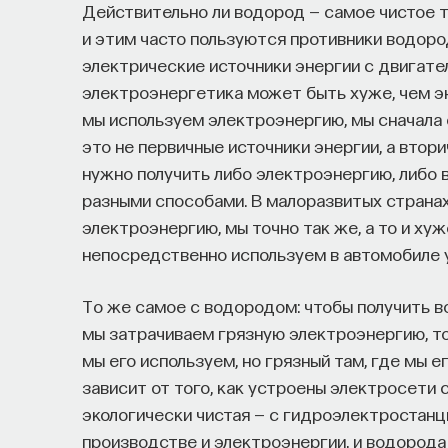
Действительно ли водород — самое чистое т
и этим часто пользуются противники водоро
электрические источники энергии с двигате
электроэнергетика может быть хуже, чем эн
мы используем электроэнергию, мы сначала е
это не первичные источники энергии, а втор
нужно получить либо электроэнергию, либо
разными способами. В малоразвитых странах
электроэнергию, мы точно так же, а то и х
непосредственно используем в автомобиле 
То же самое с водородом: чтобы получить в
мы затрачиваем грязную электроэнергию, то
мы его используем, но грязный там, где мы е
зависит от того, как устроены электросети 
экологически чистая — с гидроэлектростанци
производстве и электроэнергии, и водород