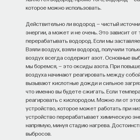
которое можно использовать.
Действительно ли водород — чистый источн
энергии, а может и не очень. Это зависит от
перерабатывать водород. Если мы заставляем
Взяли воздух, взяли водород, получили тольк
воздух всегда содержит азот. Основные выб
мы боремся, — это оксиды азота. При повыш
воздуха начинают реагировать между собой
вызывают кислотные дожди и сильное загрязн
что именно вы будете сжигать. Если темпер
реагировать с кислородом. Можно ли от это
устройство, которое может работать при ни
устройство перерабатывает химическую эн
напрямую, минуя стадию нагрева. Достоинст
выбросов.