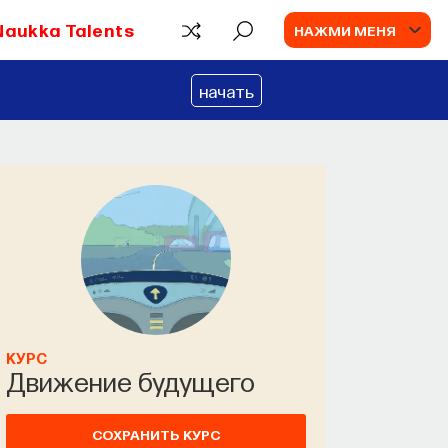
Naukka Talents
НАЖМИ МЕНЯ
начать
КУРС
Движение будущего
СОХРАНИТЬ КУРС