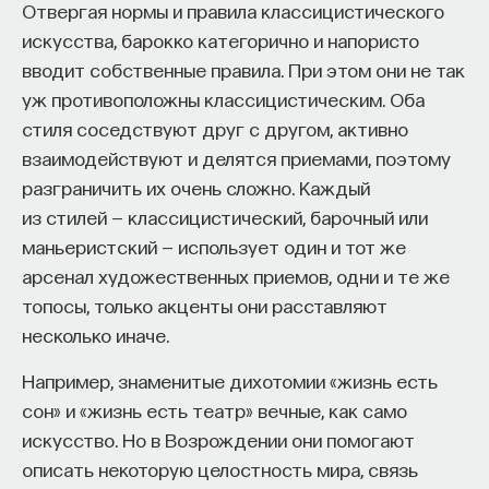
Отвергая нормы и правила классицистического
искусства, барокко категорично и напористо
вводит собственные правила. При этом они не так
уж противоположны классицистическим. Оба
стиля соседствуют друг с другом, активно
взаимодействуют и делятся приемами, поэтому
разграничить их очень сложно. Каждый
из стилей — классицистический, барочный или
маньеристский — использует один и тот же
арсенал художественных приемов, одни и те же
топосы, только акценты они расставляют
несколько иначе.
Например, знаменитые дихотомии «жизнь есть
сон» и «жизнь есть театр» вечные, как само
искусство. Но в Возрождении они помогают
описать некоторую целостность мира, связь