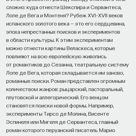
сложно: куда отнести Шекспира и Сервантеса,
Лопе де Вега и Монтеня? Рубеж XVI–XVII веков
испанского золотого века — это его сердцевина,
эпоха непрестанных поисков и экспериментов
в области культуры. К этим экспериментам
можно отнести картины Веласкеса, которые
повлияют на всю европейскую живопись
от романтиков до Сезанна, театральную систему
Лопе де Вега, которая складывается им заново,
романные поиски. Роман представлен огромным
количеством жанров: рыцарский, пасторальный,
плутовской и аллегорический. Его венцом
становятся поиски новой формы. Например,
эксперименты Тирсо де Молина, Висенте
Эспинеля или Мигеля де Сервантеса, главный
роман которого перуанский писатель Марио