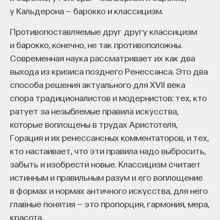
у Кальдерона — барокко и классицизм.
Противопоставляемые друг другу классицизм
и барокко, конечно, не так противоположны.
Современная наука рассматривает их как два
выхода из кризиса позднего Ренессанса. Это два
способа решения актуального для XVII века
спора традиционалистов и модернистов: тех, кто
ратует за незыблемые правила искусства,
которые воплощены в трудах Аристотеля,
Горация и их ренессансных комментаторов, и тех,
кто настаивает, что эти правила надо выбросить,
забыть и изобрести новые. Классицизм считает
истинным и правильным разум и его воплощение
в формах и нормах античного искусства, для него
главные понятия — это пропорция, гармония, мера,
красота.