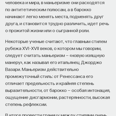
человека и мира, в маньеризме они расходятся
по антитетическим полюсам, а в барокко
начинают легко менять места, подменять друг
друга, и становится трудно различить, идет речь
о прожитой жизни или о сыгранной роли.
Некоторые ученые считают, что главным стилем
рубежа XVI–XVII веков, о котором мы говорим,
следует считать маньеризм — «новую изящную
манеру», как называл его итальянец Джорджо
Вазари. Маньеризм действительно
промежуточный стиль: от Ренессанса его
отличает предельность и крайняя степень
выразительности, от барокко — особая интонация,
ощущение дисгармонии, растерянности, высокая
степень рефлексии.
В итоге провести границу между стилями очень