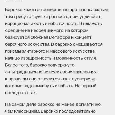
Барокко кажется совершенно противоположным:
там присутствует странность, причудливость,
иррациональность и избыточность. В нем есть
соединение несоединимого, на котором
базируется сложная метафора и концепт
барочного искусства. В барокко смешиваются
приемы элитарного и массового искусства,
налицо изощренность и мозаичность стиля.
Более того, барокко подчеркнуто
антитрадиционно во всех своих заявлениях:
к правилам оно относится как к суевериям,
которые надо выкинуть и забыть. На первый
взгляд это так.
На самом деле барокко не менее догматично,
чем классицизм. Барокко последовательно