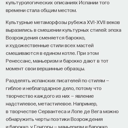
культурологических описаниях Испании того
времени стала общим местом.
Культурные метаморфозы рубежа XVI–XVII веков
выразились в смешении культурных стилей: эпоха
Возрождения сменяется барокко,
и художественные стили всех мастей
смешиваются в едином котле. При этом
Ренессанс, маньеризм и барокко дают в тот
момент свои вершинные образцы.
Разделять испанских писателей по стилям —
гиблое и неблагодарное дело, потому что
творчество каждого из них — явление
надстилевое, метастилевое. Например,
в творчестве Сервантеса и Лопе де Вега можно
обнаружить черты поэтики Возрождения
и барокко, у Гонгоры — маньеризм и барокко,