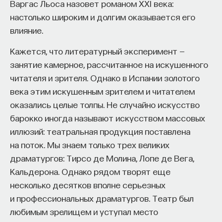
Варгас Льоса назовет романом XXI века:
настолько широким и долгим оказывается его
влияние.
Кажется, что литературный эксперимент —
занятие камерное, рассчитанное на искушенного
читателя и зрителя. Однако в Испании золотого
века этим искушенным зрителем и читателем
оказались целые толпы. Не случайно искусство
барокко иногда называют искусством массовых
иллюзий: театральная продукция поставлена
на поток. Мы знаем только трех великих
драматургов: Тирсо де Молина, Лопе де Вега,
Кальдерона. Однако рядом творят еще
несколько десятков вполне серьезных
и профессиональных драматургов. Театр был
любимым зрелищем и уступал место