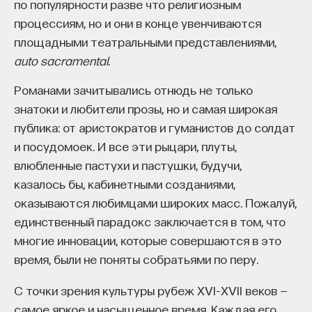
по популярности разве что религиозным
процессиям, но и они в конце увенчиваются
площадными театральными представлениями,
auto sacramental
.
Романами зачитывались отнюдь не только
знатоки и любители прозы, но и самая широкая
публика: от аристократов и гуманистов до солдат
и посудомоек. И все эти рыцари, плуты,
влюбленные пастухи и пастушки, будучи,
казалось бы, кабинетными созданиями,
оказываются любимцами широких масс. Пожалуй,
единственный парадокс заключается в том, что
многие инновации, которые совершаются в это
время, были не поняты собратьями по перу.
С точки зрения культуры рубеж XVI–XVII веков —
самое яркое и насыщенное время. Каждая его