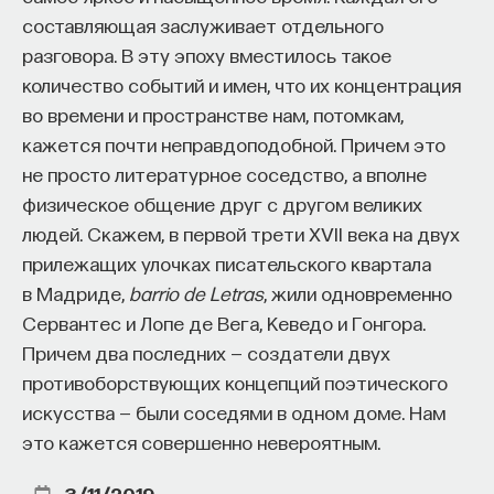
составляющая заслуживает отдельного
разговора. В эту эпоху вместилось такое
количество событий и имен, что их концентрация
во времени и пространстве нам, потомкам,
кажется почти неправдоподобной. Причем это
не просто литературное соседство, а вполне
физическое общение друг с другом великих
людей. Скажем, в первой трети XVII века на двух
прилежащих улочках писательского квартала
в Мадриде,
barrio de Letras
, жили одновременно
Сервантес и Лопе де Вега, Кеведо и Гонгора.
Причем два последних — создатели двух
противоборствующих концепций поэтического
искусства — были соседями в одном доме. Нам
это кажется совершенно невероятным.
3/11/2019