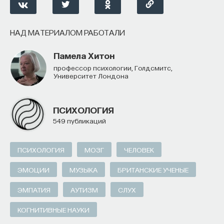
НАД МАТЕРИАЛОМ РАБОТАЛИ
Памела Хитон
профессор психологии, Голдсмитс,
Университет Лондона
ПСИХОЛОГИЯ
549 публикаций
ПСИХОЛОГИЯ
МОЗГ
ЧЕЛОВЕК
ЭМОЦИИ
МУЗЫКА
БРИТАНСКИЕ УЧЕНЫЕ
ЭМПАТИЯ
АУТИЗМ
СЛУХ
КОГНИТИВНЫЕ НАУКИ