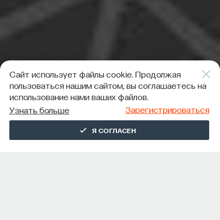
Сайт использует файлы cookie. Продолжая
пользоваться нашим сайтом, вы соглашаетесь на
использование нами ваших файлов.
Зарегистрироваться
Узнать больше
Я СОГЛАСЕН
СОДЕРЖАНИЕ КУРСА
О КУРСЕ
Решение задач по управлению светом и его
взаимодействию с веществом лежит в основе
разработки новых материалов. Фотоны участвуют
в передаче информации по оптоволокну,