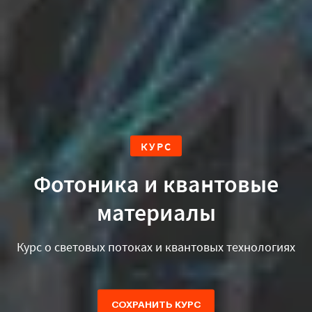
КУРС
Фотоника и квантовые
материалы
Курс о световых потоках и квантовых технологиях
СОХРАНИТЬ КУРС