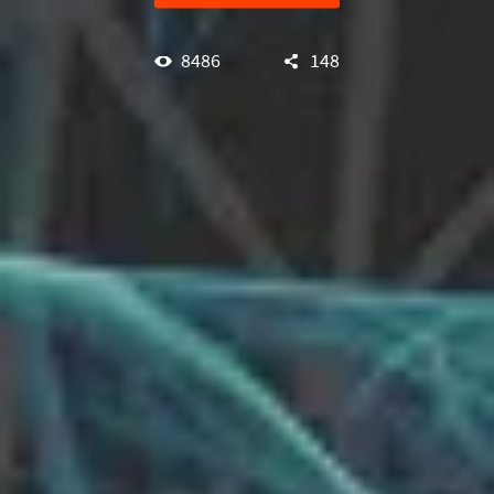
8486
148