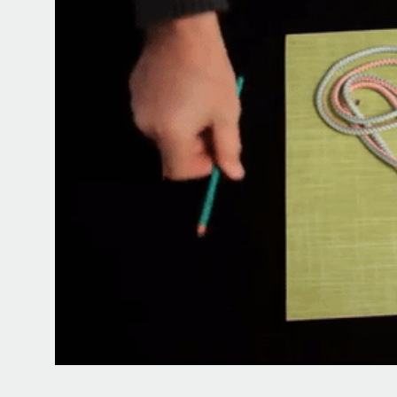
Почти треть жизни мы тратим на с