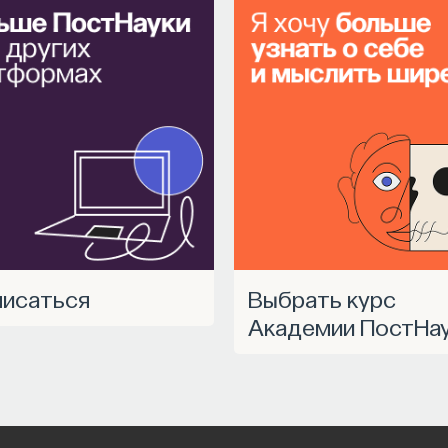
ССОННИЦА
ЕСТЕСТВЕННЫЕ НАУКИ
ЖУРНАЛ
писаться
Выбрать курс
Академии ПостНа