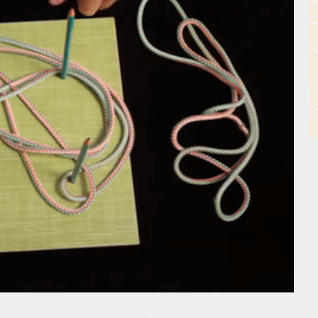
он, но как он работает и можно ли