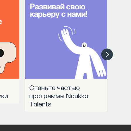
Станьте частью
уки
программы Naukka
Talents