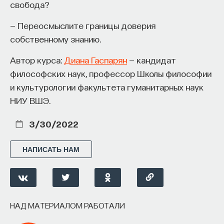
свобода?
— Переосмыслите границы доверия
собственному знанию.
Автор курса:
Диана Гаспарян
— кандидат
философских наук, профессор Школы философии
и культурологии факультета гуманитарных наук
ГИД
НИУ ВШЭ.
Скрытые угрозы
3/30/2022
СОХРАНИТЬ ГИД
НАПИСАТЬ НАМ
НАД МАТЕРИАЛОМ РАБОТАЛИ