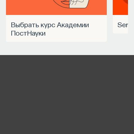
Выбрать курс Академии
Ser
ПостНауки