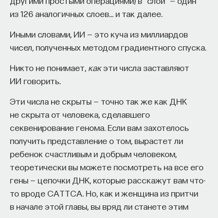
другими простыми операциями) в “слой” — один
из 126 аналогичных слоев… и так далее.
Иными словами, ИИ — это куча из миллиардов
чисел, полученных методом градиентного спуска.
Никто не понимает,
как
эти числа заставляют
ИИ говорить.
Эти числа не скрыты — точно так же как ДНК
не скрыта от человека, сделавшего
секвенирование генома. Если вам захотелось
получить представление о том, вырастет ли
ребенок счастливым и добрым человеком,
теоретически вы можете посмотреть на все его
гены — цепочки ДНК, которые расскажут вам что-
то вроде CATTCA. Но, как и женщина из притчи
в начале этой главы, вы вряд ли станете этим