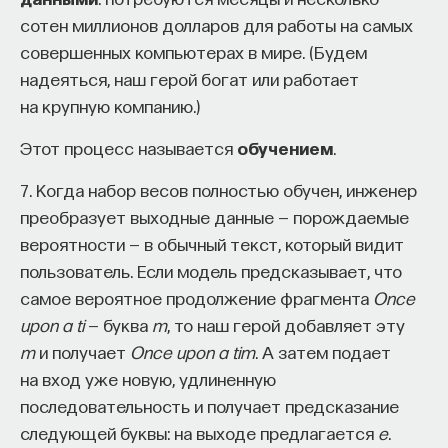
сотен миллионов долларов для работы на самых
совершенных компьютерах в мире. (Будем
надеяться, наш герой богат или работает
на крупную компанию.)
Этот процесс называется
обучением
.
7. Когда набор весов полностью обучен, инженер
преобразует выходные данные — порождаемые
вероятности — в обычный текст, который видит
пользователь. Если модель предсказывает, что
самое вероятное продолжение фрагмента
Once
upon a ti
— буква
m
, то наш герой добавляет эту
m
и получает
Once upon a tim
. А затем подает
на вход уже новую, удлиненную
последовательность и получает предсказание
следующей буквы: на выходе предлагается
e
.