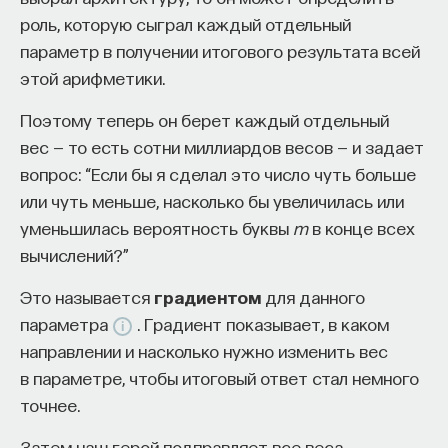
роль, которую сыграл каждый отдельный
параметр в получении итогового результата всей
этой арифметики.
Поэтому теперь он берет каждый отдельный
вес — то есть сотни миллиардов весов — и задает
вопрос: “Если бы я сделал это число чуть больше
или чуть меньше, насколько бы увеличилась или
уменьшилась вероятность буквы
m
в конце всех
вычислений?”
Это называется
градиентом
для данного
параметра
. Градиент показывает, в каком
направлении и насколько нужно изменить вес
в параметре, чтобы итоговый ответ стал немного
точнее.
Затем наш герой подправляет все веса