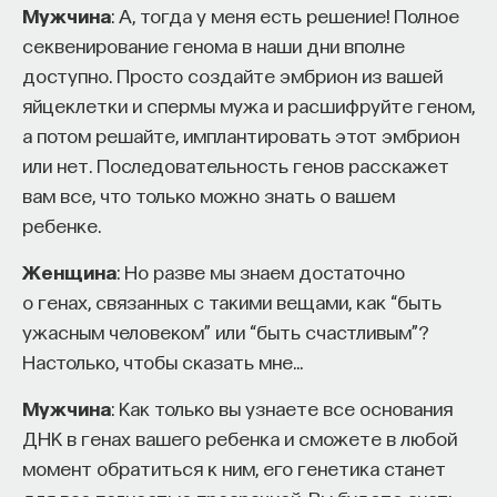
Мужчина
: А, тогда у меня есть решение! Полное
секвенирование генома в наши дни вполне
доступно. Просто создайте эмбрион из вашей
яйцеклетки и спермы мужа и расшифруйте геном,
а потом решайте, имплантировать этот эмбрион
или нет. Последовательность генов расскажет
вам все, что только можно знать о вашем
ребенке.
Женщина
: Но разве мы знаем достаточно
о генах, связанных с такими вещами, как “быть
ужасным человеком” или “быть счастливым”?
Настолько, чтобы сказать мне…
Мужчина
: Как только вы узнаете все основания
ДНК в генах вашего ребенка и сможете в любой
момент обратиться к ним, его генетика станет