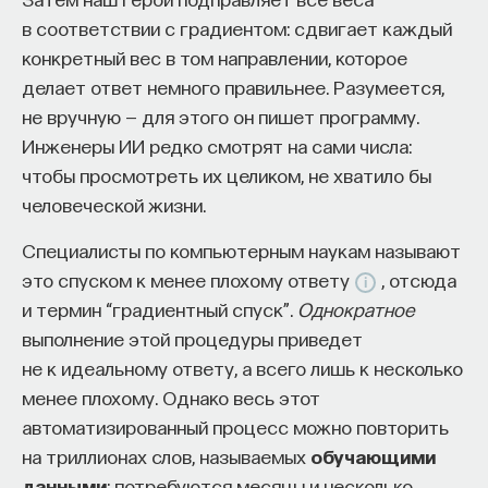
в соответствии с градиентом: сдвигает каждый
конкретный вес в том направлении, которое
делает ответ немного правильнее. Разумеется,
не вручную — для этого он пишет программу.
Инженеры ИИ редко смотрят на сами числа:
чтобы просмотреть их целиком, не хватило бы
человеческой жизни.
Специалисты по компьютерным наукам называют
это спуском к менее плохому ответу
, отсюда
и термин “градиентный спуск”.
Однократное
выполнение этой процедуры приведет
не к идеальному ответу, а всего лишь к несколько
менее плохому. Однако весь этот
автоматизированный процесс можно повторить
на триллионах слов, называемых
обучающими
данными
: потребуются месяцы и несколько