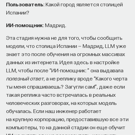
Пользователь
: Какой город является столицей
Испании?
ИИ-помощник
: Мадрид.
Эта стадия нужна не для того, чтобы сообщить
модели, что столица Испании — Мадрид, LLM уже
знает это после обучения на огромных массивах
данных из интернета. Идея здесь в настройке
LLM, чтобы после “ИИ-помощник: ” она выдавала
полезный ответ
, а не реплику вроде “Какого черта
ты меня спрашиваешь? Загугли сам!”, даже если
такая реплика часто встречалась в реальных
человеческих разговорах, на которых модель
обучалась. Если наш инженер работает
на крупную корпорацию, предоставившую все эти
компьютеры, то на данной стадии он еще обучит