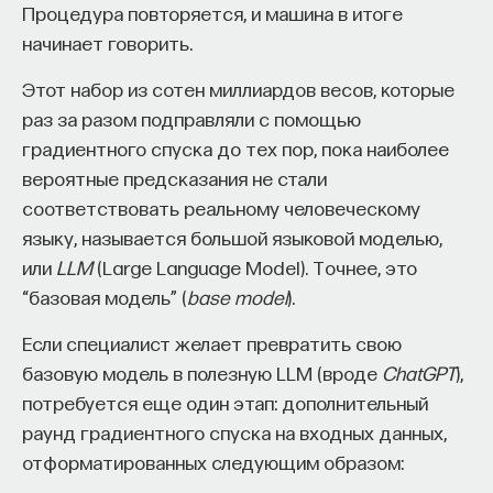
Процедура повторяется, и машина в итоге
начинает говорить.
Этот набор из сотен миллиардов весов, которые
раз за разом подправляли с помощью
градиентного спуска до тех пор, пока наиболее
вероятные предсказания не стали
соответствовать реальному человеческому
языку, называется большой языковой моделью,
или
LLM
(Large Language Model). Точнее, это
“базовая модель” (
base model
).
Если специалист желает превратить свою
базовую модель в полезную LLM (вроде
ChatGPT
),
потребуется еще один этап: дополнительный
раунд градиентного спуска на входных данных,
отформатированных следующим образом: