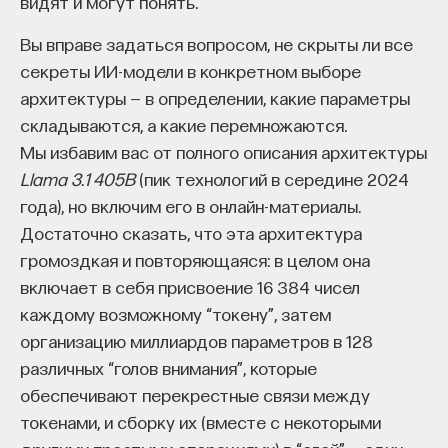
видят и могут понять.
Вы вправе задаться вопросом, не скрыты ли все
секреты ИИ-модели в конкретном выборе
архитектуры — в определении, какие параметры
складываются, а какие перемножаются.
Мы избавим вас от полного описания архитектуры
Llama 3.1 405B
(пик технологий в середине 2024
года), но включим его в онлайн-материалы.
Достаточно сказать, что эта архитектура
громоздкая и повторяющаяся: в целом она
включает в себя присвоение 16 384 чисел
каждому возможному “токену”, затем
организацию миллиардов параметров в 128
различных “голов внимания”, которые
обеспечивают перекрестные связи между
токенами, и сборку их (вместе с некоторыми