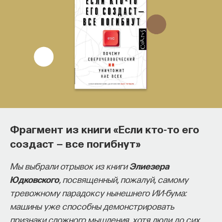
Фрагмент из книги «Если кто-то его
создаст — все погибнут»
Мы выбрали отрывок из книги
Элиезера
Юдковского
, посвященный, пожалуй, самому
тревожному парадоксу нынешнего ИИ-бума:
машины уже способны демонстрировать
признаки сложного мышления, хотя люди до сих