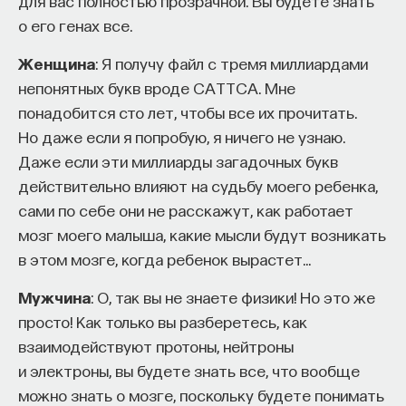
для вас полностью прозрачной. Вы будете знать
о его генах все.
Женщина
: Я получу файл с тремя миллиардами
непонятных букв вроде CATTCA. Мне
понадобится сто лет, чтобы все их прочитать.
Но даже если я попробую, я ничего не узнаю.
Даже если эти миллиарды загадочных букв
действительно влияют на судьбу моего ребенка,
сами по себе они не расскажут, как работает
мозг моего малыша, какие мысли будут возникать
в этом мозге, когда ребенок вырастет…
Мужчина
: О, так вы не знаете физики! Но это же
просто! Как только вы разберетесь, как
взаимодействуют протоны, нейтроны
и электроны, вы будете знать все, что вообще
можно знать о мозге, поскольку будете понимать