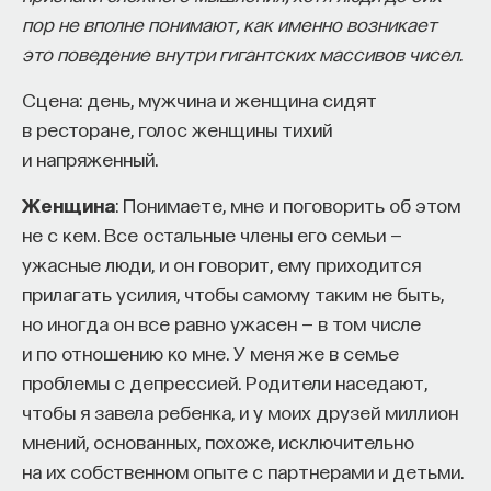
пор не вполне понимают, как именно возникает
это поведение внутри гигантских массивов чисел.
Сцена: день, мужчина и женщина сидят
в ресторане, голос женщины тихий
и напряженный.
Женщина
: Понимаете, мне и поговорить об этом
не с кем. Все остальные члены его семьи —
ужасные люди, и он говорит, ему приходится
прилагать усилия, чтобы самому таким не быть,
но иногда он все равно ужасен — в том числе
и по отношению ко мне. У меня же в семье
проблемы с депрессией. Родители наседают,
чтобы я завела ребенка, и у моих друзей миллион
мнений, основанных, похоже, исключительно
на их собственном опыте с партнерами и детьми.