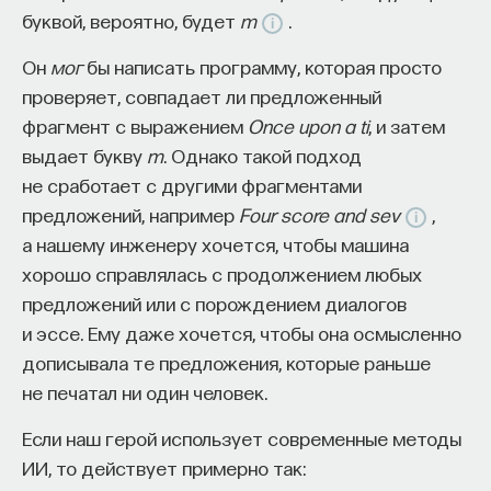
буквой, вероятно, будет
m
.
Он
мог
бы написать программу, которая просто
проверяет, совпадает ли предложенный
фрагмент с выражением
Once upon a ti
, и затем
выдает букву
m
. Однако такой подход
не сработает с другими фрагментами
предложений, например
Four score and sev
,
а нашему инженеру хочется, чтобы машина
хорошо справлялась с продолжением любых
предложений или с порождением диалогов
и эссе. Ему даже хочется, чтобы она осмысленно
дописывала те предложения, которые раньше
не печатал ни один человек.
Если наш герой использует современные методы
ИИ, то действует примерно так: