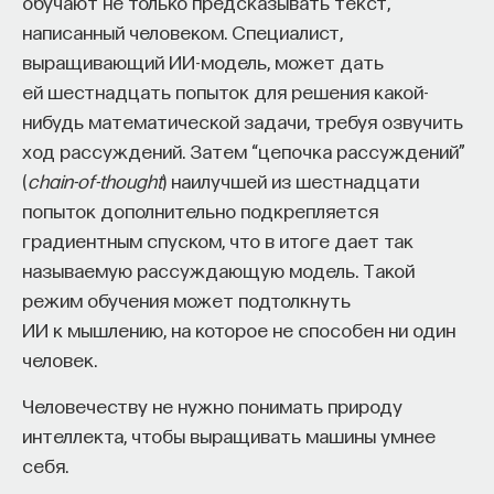
обучают не только предсказывать текст,
написанный человеком. Специалист,
выращивающий ИИ-модель, может дать
ей шестнадцать попыток для решения какой-
нибудь математической задачи, требуя озвучить
ход рассуждений. Затем “цепочка рассуждений”
(
chain-of-thought
) наилучшей из шестнадцати
попыток дополнительно подкрепляется
градиентным спуском, что в итоге дает так
называемую рассуждающую модель. Такой
режим обучения может подтолкнуть
ИИ к мышлению, на которое не способен ни один
человек.
Человечеству не нужно понимать природу
интеллекта, чтобы выращивать машины умнее
себя.