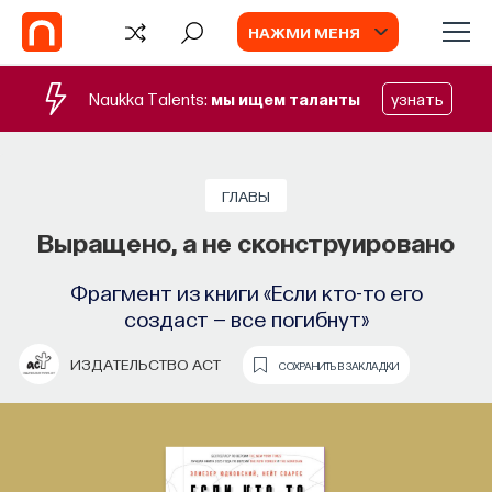
НАЖМИ МЕНЯ
Naukka Talents:
мы ищем таланты
узнать
ГЛАВЫ
Выращено, а не сконструировано
Фрагмент из книги «Если кто-то его
создаст — все погибнут»
ИЗДАТЕЛЬСТВО АСТ
СОХРАНИТЬ В ЗАКЛАДКИ