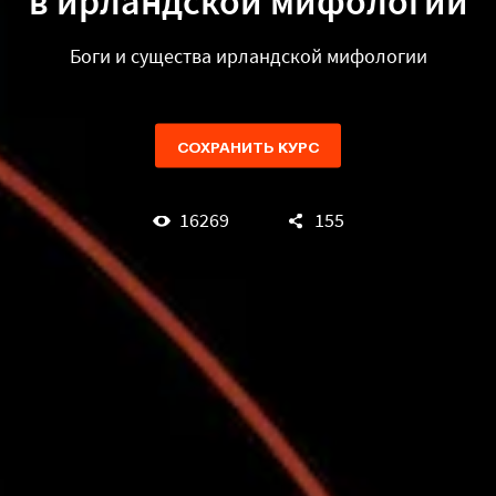
в ирландской мифологии
Боги и существа ирландской мифологии
СОХРАНИТЬ КУРС
16269
155