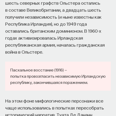
шесть северных графств Ольстера остались
в составе Великобритании, а двадцать шесть
получили независимость (и ныне известны как
Республика Ирландия), но до 1949 года
оставались британским доминионом. В 1960-х
годах активизировалась Ирландская
республиканская армия, началась гражданская
война в Ольстере.
Пасхальное восстание (1916) —
попытка провозгласить независимую Ирландскую
республику, закончившаяся поражением.
На этом фоне мифологические персонажи все
чаще использовались в попытках пересобрать
исторический нарратив. Туата Де Дананн