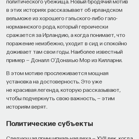
политического убежища. Новый бродячий мотив
в этих историях рассказывает об ирландском
вельможе из хорошего гэльского-либо гэло-
норманнского рода, который героически
сражается за Ирландию, а когда понимает, что
поражение неизбежно, уходит в сид и спокойно
доживает там свои годы. Наиболее известный
пример — Доналл О’Донахью Мор из Килларни.
В этом мотиве прослеживается мощная
установка на достоверность. Это уже
не красивая легенда, которую рассказывают,
чтобы подчеркнуть свою важность, — этим
историям верят.
Политические субъекты
Следующая принципиальная веха — XVII век, когда