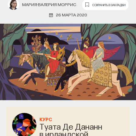
МАРИЯ-ВАЛЕРИЯ МОРРИС
СОХРАНИТЬ В ЗАКЛАДКИ
26 МАРТА 2020
КУРС
Туата Де Дананн
в ирландской