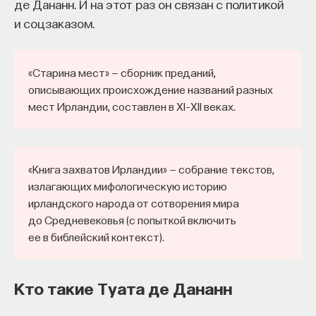
де Дананн. И на этот раз он связан с политикой
и соцзаказом.
«Старина мест» — сборник преданий,
описывающих происхождение названий разных
мест Ирландии, составлен в XI–XII веках.
«Книга захватов Ирландии» — собрание текстов,
излагающих мифологическую историю
ирландского народа от сотворения мира
до Средневековья (с попыткой включить
ее в библейский контекст).
Кто такие Туата де Дананн