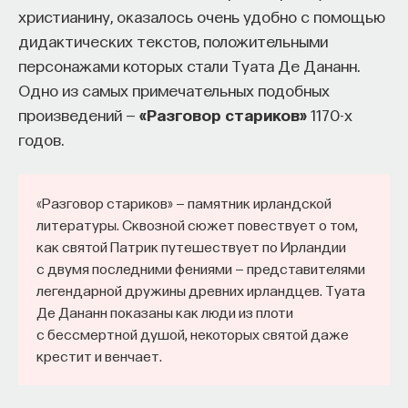
христианину, оказалось очень удобно с помощью
дидактических текстов, положительными
персонажами которых стали Туата Де Дананн.
Одно из самых примечательных подобных
произведений —
«Разговор стариков»
1170-х
годов.
«Разговор стариков» — памятник ирландской
литературы. Сквозной сюжет повествует о том,
как святой Патрик путешествует по Ирландии
с двумя последними фениями — представителями
легендарной дружины древних ирландцев. Туата
Де Дананн показаны как люди из плоти
с бессмертной душой, некоторых святой даже
крестит и венчает.