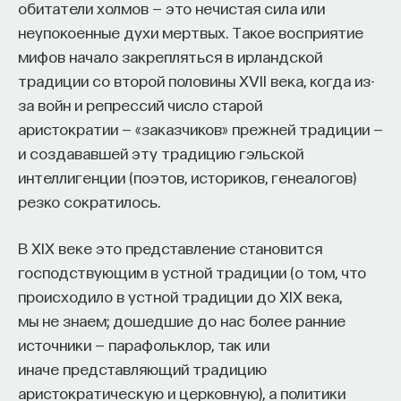
обитатели холмов — это нечистая сила или
неупокоенные духи мертвых. Такое восприятие
мифов начало закрепляться в ирландской
традиции со второй половины XVII века, когда из-
за войн и репрессий число старой
аристократии — «заказчиков» прежней традиции —
и создававшей эту традицию гэльской
интеллигенции (поэтов, историков, генеалогов)
резко сократилось.
В XIX веке это представление становится
господствующим в устной традиции (о том, что
происходило в устной традиции до XIX века,
мы не знаем; дошедшие до нас более ранние
источники — парафольклор, так или
иначе представляющий традицию
аристократическую и церковную), а политики