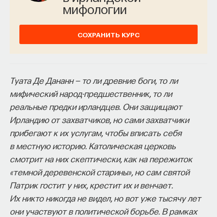
мифологии
СОХРАНИТЬ КУРС
Туата Де Дананн — то ли древние боги, то ли
мифический народ-предшественник, то ли
реальные предки ирландцев. Они защищают
Ирландию от захватчиков, но сами захватчики
прибегают к их услугам, чтобы вписать себя
в местную историю. Католическая церковь
смотрит на них скептически, как на пережиток
«темной деревенской старины», но сам святой
Патрик гостит у них, крестит их и венчает.
Их никто никогда не видел, но вот уже тысячу лет
они участвуют в политической борьбе. В рамках