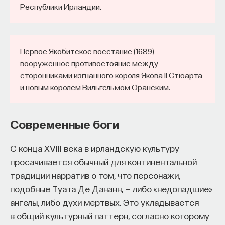
Республики Ирландии.
Первое Якобитское восстание (1689) —
вооруженное противостояние между
сторонниками изгнанного короля Якова II Стюарта
и новым королем Вильгельмом Оранским.
Современные боги
С конца XVIII века в ирландскую культуру
просачивается обычный для континентальной
традиции нарратив о том, что персонажи,
подобные Туата Де Дананн, — либо «недопадшие»
ангелы, либо духи мертвых. Это укладывается
в общий культурный паттерн, согласно которому