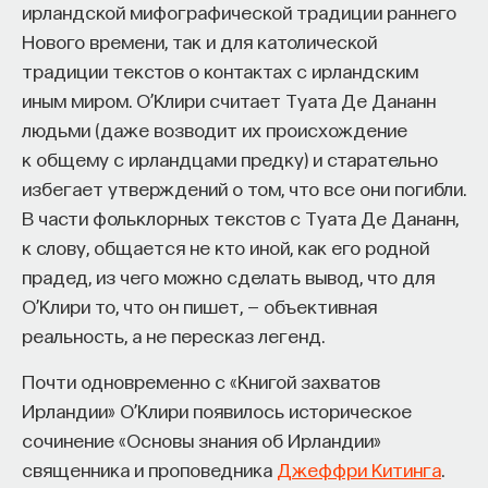
ирландской мифографической традиции раннего
Нового времени, так и для католической
традиции текстов о контактах с ирландским
иным миром. О’Клири считает Туата Де Дананн
людьми (даже возводит их происхождение
к общему с ирландцами предку) и старательно
избегает утверждений о том, что все они погибли.
В части фольклорных текстов с Туата Де Дананн,
к слову, общается не кто иной, как его родной
прадед, из чего можно сделать вывод, что для
О’Клири то, что он пишет, — объективная
реальность, а не пересказ легенд.
Почти одновременно с «Книгой захватов
Ирландии» О’Клири появилось историческое
сочинение «Основы знания об Ирландии»
священника и проповедника
Джеффри Китинга
.