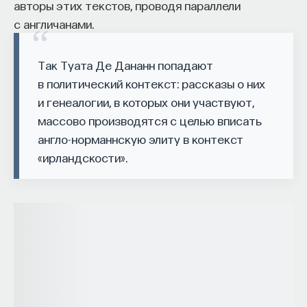
авторы этих текстов, проводя параллели
с англичанами.
Так Туата Де Дананн попадают
в политический контекст: рассказы о них
и генеалогии, в которых они участвуют,
массово производятся с целью вписать
англо-норманнскую элиту в контекст
«ирландскости».