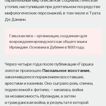
утопия, наступившая при деятельном посредстве
мифологических персонажей, в том числе и Туата
Де Дананн.
Гэльская лига — организация, созданная «для
возрождения ирландского как общего языка
Ирландии». Основана в Дублине в 1893 году.
Через четыре года после публикации «Горшка
золота» произошло
Пасхальное восстание
,
закончившееся поражением восставших,
арестами и казнями. Оно сыграло роль спички,
поднесенной к фитилю, — началась война
за независимость Ирландии, а затем
и гражданская война, в результате которой