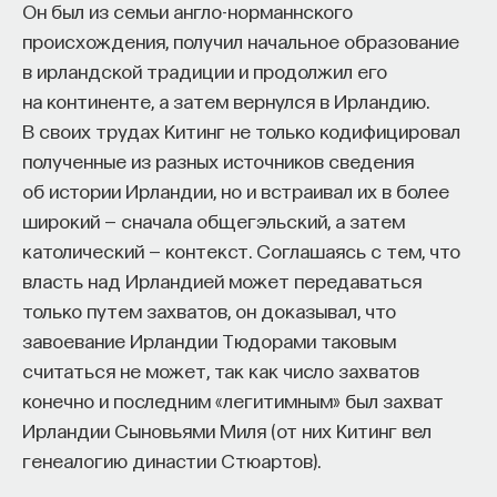
Он был из семьи англо-норманнского
происхождения, получил начальное образование
в ирландской традиции и продолжил его
на континенте, а затем вернулся в Ирландию.
В своих трудах Китинг не только кодифицировал
полученные из разных источников сведения
об истории Ирландии, но и встраивал их в более
широкий — сначала общегэльский, а затем
католический — контекст. Соглашаясь с тем, что
власть над Ирландией может передаваться
только путем захватов, он доказывал, что
завоевание Ирландии Тюдорами таковым
считаться не может, так как число захватов
конечно и последним «легитимным» был захват
Ирландии Сыновьями Миля (от них Китинг вел
генеалогию династии Стюартов).