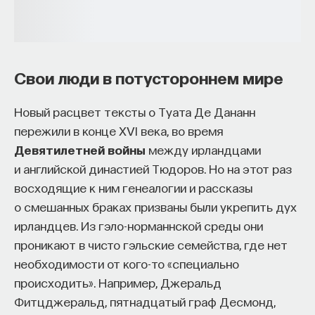
Свои люди в потустороннем мире
Новый расцвет тексты о Туата Де Дананн
пережили в конце XVI века, во время
Девятилетней войны
между ирландцами
и английской династией Тюдоров. Но на этот раз
восходящие к ним генеалогии и рассказы
о смешанных браках призваны были укрепить дух
ирландцев. Из гэло-норманнской среды они
проникают в чисто гэльские семейства, где нет
необходимости от кого-то «специально
происходить». Например, Джеральд
Фитцджеральд, пятнадцатый граф Десмонд,