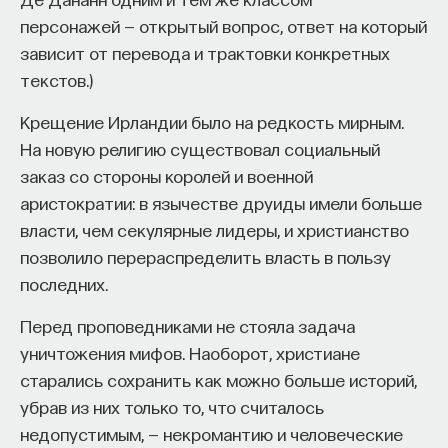
персонажей — открытый вопрос, ответ на который
зависит от перевода и трактовки конкретных
текстов.)
Крещение Ирландии было на редкость мирным.
На новую религию существовал социальный
заказ со стороны королей и военной
аристократии: в язычестве друиды имели больше
власти, чем секулярные лидеры, и христианство
позволило перераспределить власть в пользу
последних.
Перед проповедниками не стояла задача
уничтожения мифов. Наоборот, христиане
старались сохранить как можно больше историй,
убрав из них только то, что считалось
недопустимым, — некромантию и человеческие