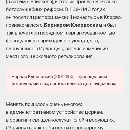
(а затем и епископа), который провел несколько
богослужебных реформ. В 1139–1140 годах
он посетил цистерцианский монастырь в Клерво,
познакомился с
Бернаром Клервоским
и был
так впечатлен порядком и организованностью
французского приходского уклада, что,
вернувшись в Ирландию, затеял изменения
местного церковного регулирования.
Бернар Клервоский (1091–1153) — французский
богослов, мистик, общественный деятель, монах.
Менять пришлось очень многое:
в административном устройстве церкви,
в сознании священнослужителей и верующих.
Объяснять, как себя вести правоверному