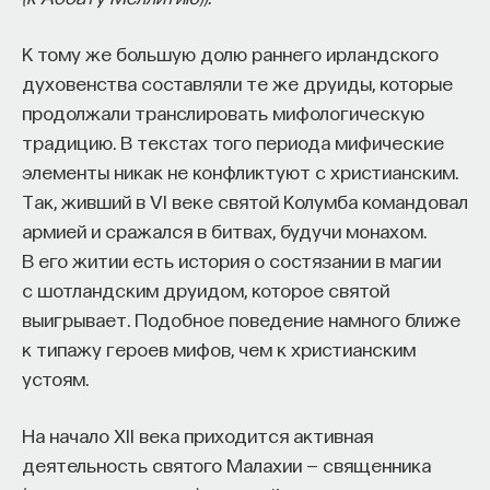
К тому же большую долю раннего ирландского
духовенства составляли те же друиды, которые
продолжали транслировать мифологическую
традицию. В текстах того периода мифические
элементы никак не конфликтуют с христианским.
Так, живший в VI веке святой Колумба командовал
армией и сражался в битвах, будучи монахом.
В его житии есть история о состязании в магии
с шотландским друидом, которое святой
выигрывает. Подобное поведение намного ближе
к типажу героев мифов, чем к христианским
устоям.
На начало XII века приходится активная
деятельность святого Малахии — священника