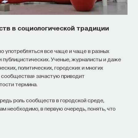
ств в социологической традиции
о употребляться все чаще и чаще в разных
 и публицистических. Ученые, журналисты и даже
ческих, политических, городских и многих
а сообщества» зачастую приводит
тости термина.
редь роль сообществ в городской среде,
ам необходимо, в первую очередь, понять, что