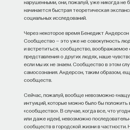
нарушенными, они, пожалуй, уже никогда не 
начинается быстрая теоретическая экспанс
социальных исследований.
Через некоторое время Бенедикт Андерсон
Сообщество — это уже не совокупность люд
и встретиться, сообщество, воображаемое
представления о других людях, наше чувств
если мы их не знаем. Сообщество в этом слу
самосознания. Андерсон, таким образом, е
сообществ.
Сейчас, пожалуй, вообще невозможно «нащуп
интуиций, которые можно было бы положить 
«сообщество». В случае, когда все, что уго
или даже идеи), невозможно последовательн
сообществ в городской жизни в частности. 