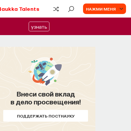
Naukka Talents
НАЖМИ МЕНЯ
узнать
Внеси свой вклад
в дело просвещения!
ПОДДЕРЖАТЬ ПОСТНАУКУ