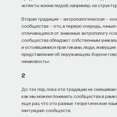
аспекты жизни людей, например, на структур
Вторая традиция — антропологическая — осно
сообщества — это, в первую очередь, «иные
отличающиеся от знакомых антропологу «соц
сообщества обладают собственным уникаль
и устоявшимися практиками, люди, живущие 
представления об окружающем. Короче гово
«инаковость».
2
До тех пор, пока эти традиции не смешиваю
как мы можем понимать сообщества в рамка
еще раз, что это разные теоретические язы
«интуиции» сообществ.