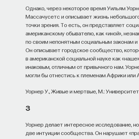
Однако, через некоторое время Уильям Уор
Массачусетс и описывает жизнь небольшого
точки зрения. То есть, он представляет со
американскому обывателю, как «иной», незн
по своим непонятным социальным законам и
Он описывает городское сообщество, кото
в американской социальной науке как «наше»
инаковым, отличным от привычного нам. Уорн
могли бы отнестись к племенам Африки или 
Уорнер У., Живые и мертвые, М.: Университет
3
Уорнер делает интересное исследование, но 
две интуиции сообщества. Он нарушает «пра