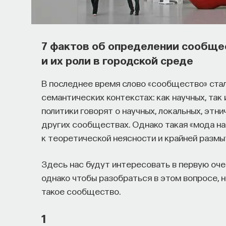
7 фактов об определении сообще
и их роли в городской среде
В последнее время слово «сообщество» стал
семантических контекстах: как научных, так
политики говорят о научных, локальных, этни
других сообществах. Однако такая «мода н
к теоретической неясности и крайней размы
Здесь нас будут интересовать в первую оче
однако чтобы разобраться в этом вопросе, н
такое сообщество.
1