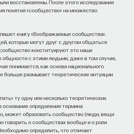
были восстановлены. После этого исследования
ия понятия «сообщество» на множество
 пишет книгу «Воображаемые сообщества».
ей, которые могут друг с другом общаться
 сообщество конституируют это наши
о общности с этими людьми, даже в том случае,
чае понимается, как основа национального
ще больше размывает теоретические интуиции
ать» ту одну или несколько теоретических
в основание определения термина
дно, может образовать сообщество (люди, вещи
о говорить о сообществах вообще и о роли
Необходимо определить, что отличает