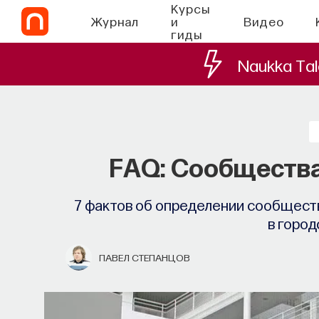
Курсы
Журнал
и
Видео
гиды
Naukka Tal
FAQ: Сообщества
7 фактов об определении сообществ
в город
ПАВЕЛ СТЕПАНЦОВ