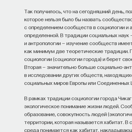
Так получилось, что на сегодняшний день, по
которое нельзя было бы назвать сообщество
с определением сообществ в социологии и 
определенной. В традиции социальных наук —
и антропологии — изучение сообществ име
как минимум две теоретические традиции. П
социологии (социологии города) и берет сво
Вторая — значительно больше социально-ант
в исследовании других обществ, находящих
социальных миров Европы или Соединенных 
В рамках традиции социологии города Чика
экологическое понимание жизни людей. Соо
образование, совокупность людей (экологич
территории, которая называется хабитат. В
среда понимается как хабитат, накладываю