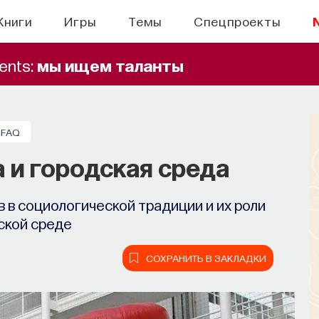
Книги
Игры
Темы
Спецпроекты
ents:
мы ищем таланты
FAQ
 и городская среда
 в социологической традиции и их роли
ской среде
СОХРАНИТЬ В ЗАКЛАДКИ