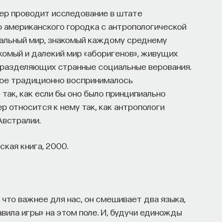
нер проводит исследование в штате
 американского городка с антропологической
циальный мир, знакомый каждому среднему
акомый и далекий мир «аборигенов», живущих
 разделяющих странные социальные верования.
рое традиционно воспринималось
 так, как если бы оно было принципиально
ер относится к нему так, как антропологи
Австралии.
ская книга, 2000.
что важнее для нас, он смешивает два языка,
вила игры» на этом поле. И, будучи единожды