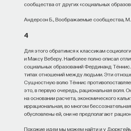
сообщества от других «социальных образов
Андерсон Б., Воображаемые сообщества, М.:
4
Для этого обратимся к классикам социолог
и Максу Веберу. Наиболее полно описал от
социальных образований Фердинанд Тённис.
типах отношений между людьми. Эти отноше
Сущностную волю Тённис противопоставляет
это, в первую очередь, рациональная воля
на основании расчета, экономического кальк
иррациональная, во многом бессознательная,
обусловлены ей, они не предполагают рацион
Похожие идеи мы можем найти и у Дюркгейм