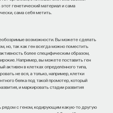
 этот генетический материал и сама
ески, сама себя метить.
необозримые возможности. Вы можете сделать
м, но, так как ген всегда можно поместить
 активность более специфическим образом,
ирокие. Например, вы можете поставить ген
ый активен в клетках определённого типа,
вать не вся, а только, например, клетки
нтного белка под такой промотер, который
развития, и маркировать стадии развития
 рядом с геном, кодирующим какую-то другую