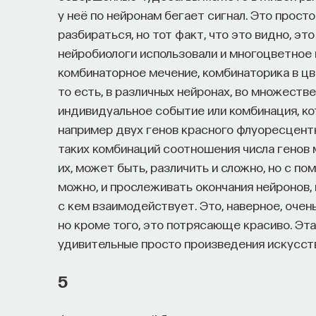
у неё по нейронам бегает сигнал. Это прост
разбираться, но тот факт, что это видно, 
нейробиологи использовали и многоцветное 
комбинаторное мечение, комбинаторика в цв
то есть, в различных нейронах, во множеств
индивидуальное событие или комбинация, ко
например двух генов красного флуоресцентно
таких комбинаций соотношения числа генов 
их, может быть, различить и сложно, но с 
можно, и прослеживать окончания нейронов, 
с кем взаимодействует. Это, наверное, оче
но кроме того, это потрясающе красиво. Эт
удивительные просто произведения искусст
5