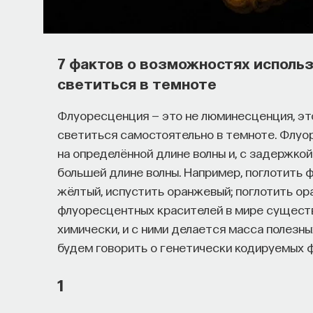
7 фактов о возможностях исполь
светиться в темноте
Флуоресценция — это не люминесценция, эт
светиться самостоятельно в темноте. Флуо
на определённой длине волны и, с задержкой 
большей длине волны. Например, поглотить ф
жёлтый, испустить оранжевый; поглотить ор
флуоресцентных красителей в мире сущест
химически, и с ними делается масса полезн
будем говорить о генетически кодируемых 
1