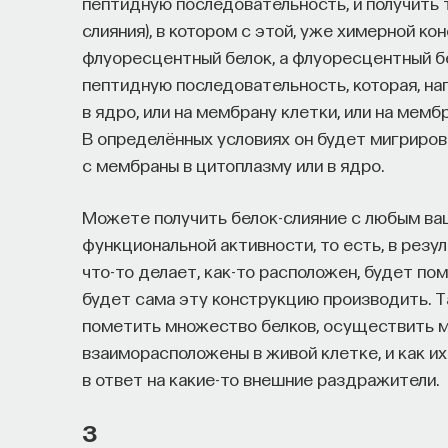
пептидную последовательность, и получить 
слияния), в котором с этой, уже химерной к
флуоресцентный белок, а флуоресцентный б
пептидную последовательность, которая, на
в ядро, или на мембрану клетки, или на мемб
В определённых условиях он будет мигрирова
с мембраны в цитоплазму или в ядро.
Можете получить белок-слияние с любым ваш
функциональной активности, то есть, в резу
что-то делает, как-то расположен, будет п
будет сама эту конструкцию производить. Т
пометить множество белков, осуществить м
взаиморасположены в живой клетке, и как и
в ответ на какие-то внешние раздражители.
3