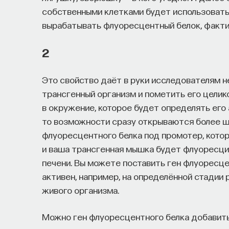
собственными клетками будет использовать
вырабатывать флуоресцентный белок, фактич
2
Это свойство даёт в руки исследователям 
трансгенный организм и пометить его целико
в окружение, которое будет определять его
то возможности сразу открываются более ш
флуоресцентного белка под промотер, котор
и ваша трансгенная мышка будет флуоресциро
печени. Вы можете поставить ген флуоресце
активен, например, на определённой стадии 
живого организма.
Можно ген флуоресцентного белка добавить