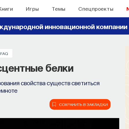
Книги
Игры
Темы
Спецпроекты
ждународной инновационной компании
FAQ
сцентные белки
зования свойства существ светиться
емноте
СОХРАНИТЬ В ЗАКЛАДКИ