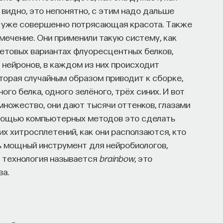
о видно, это непонятно, с этим надо дальше
это уже совершенно потрясающая красота. Также
мечение. Они применили такую систему, как
етовых вариантах флуоресцентных белков,
е нейронов, в каждом из них происходит
торая случайным образом приводит к сборке,
го белка, одного зелёного, трёх синих. И вот
множество, они дают тысячи оттенков, глазами
помощью компьютерных методов это сделать
их хитросплетений, как они расползаются, кто
нь мощный инструмент для нейробиологов,
а технология называется
brainbow
, это
ва.