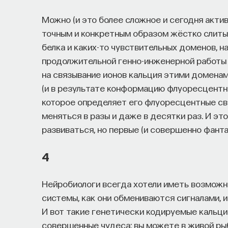
Можно (и это более сложное и сегодня акти
точным и конкретным образом жёстко слиты
белка и каких-то чувствительных доменов, 
продолжительной генно-инженерной работы с
на связывание ионов кальция этими домена
(и в результате конформацию флуоресцентн
которое определяет его флуоресцентные св
меняться в разы и даже в десятки раз. И эт
развиваться, но первые (и совершенно фант
4
Нейробиологи всегда хотели иметь возможн
системы, как они обмениваются сигналами, и
И вот такие генетически кодируемые кальц
совершенные чудеса: вы можете в живой рыб