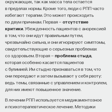
окружающих, так как масса тела остается
в пределах нормы. Кроме того, люди с РПП часто
избегают терапии. Это может происходить
по двум причинам. Первая —
отсутствие
критики
. Убежденность пациентов с анорексией
в том, что они идут правильным путем,
чрезвычайно сильна, и они игнорируют симптомы,
свидетельствующие о серьезных проблемах
со здоровьем. Вторая —
проблема стыда
,
которая особенно касается пациентов
с булимией. Им стыдно признаваться в том, что
они переедают и затем вызывают у себя рвоту:
ведь темы, связанные с управлением и контролем,
для них имеют повышенное значение.
В лечении РПП используется медикаментозное
и психотерапевтическое лечение. Методики