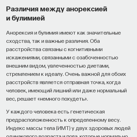
Различия между анорексией
и булимией
Анорексия и булимия имеют как значительные
сходства, так и важные различия. Оба
расстройства связаны с когнитивными
искажениями, связанными с озабоченностью
внешним видом, увлеченностью диетами,
стремлением к идеалу. Очень важной для обоих
расстройств является отправная точка, когда
человек, имеющий лишний или даже нормальный
вес, решает «немного похудеть».
У каждого человека есть генетическая
предрасположенность к определенному весу.
Индекс массы тела (ИМТ) у двух здоровых людей
одинакового возраста и пола, которые нормально