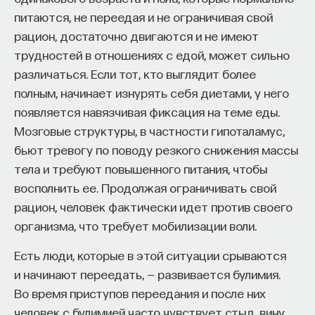
питаются, не переедая и не ограничивая свой
рацион, достаточно двигаются и не имеют
трудностей в отношениях с едой, может сильно
различаться. Если тот, кто выглядит более
полным, начинает изнурять себя диетами, у него
появляется навязчивая фиксация на теме еды.
Мозговые структуры, в частности гипоталамус,
бьют тревогу по поводу резкого снижения массы
тела и требуют повышенного питания, чтобы
восполнить ее. Продолжая ограничивать свой
рацион, человек фактически идет против своего
организма, что требует мобилизации воли.
Есть люди, которые в этой ситуации срываются
и начинают переедать, — развивается булимия.
Во время приступов переедания и после них
человек с булимией часто чувствует стыд, вину,