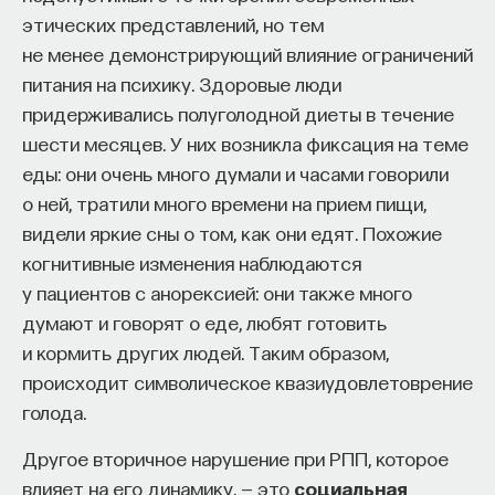
этических представлений, но тем
не менее демонстрирующий влияние ограничений
питания на психику. Здоровые люди
придерживались полуголодной диеты в течение
шести месяцев. У них возникла фиксация на теме
еды: они очень много думали и часами говорили
о ней, тратили много времени на прием пищи,
видели яркие сны о том, как они едят. Похожие
когнитивные изменения наблюдаются
у пациентов с анорексией: они также много
думают и говорят о еде, любят готовить
и кормить других людей. Таким образом,
происходит символическое квазиудовлетоврение
голода.
Другое вторичное нарушение при РПП, которое
влияет на его динамику, — это
социальная