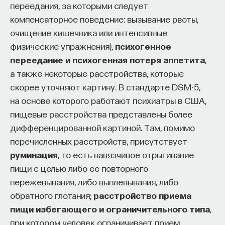
переедания, за которыми следует
компенсаторное поведение: вызывание рвоты,
очищение кишечника или интенсивные
физические упражнения),
психогенное
переедание и психогенная потеря аппетита
,
а также некоторые расстройства, которые
скорее уточняют картину. В стандарте DSM-5,
на основе которого работают психиатры в США,
пищевые расстройства представлены более
дифференцированной картиной. Там, помимо
перечисленных расстройств, присутствует
руминация
, то есть навязчивое отрыгивание
пищи с целью либо ее повторного
пережевывания, либо выплевывания, либо
обратного глотания;
расстройство приема
пищи избегающего и ограничительного типа
,
при котором человек ограничивает прием