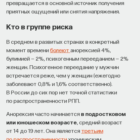
превращается в основной источник получения
приятных ощущений или снятия напряжения.
Кто в группе риска
В среднем в развитых странах в конкретный
момент времени
болеют
анорексией 4%,
булимией — 2%, психогенным перееданием — 2%
женщин. Психогенное переедание у мужчин
встречается реже, чем у женщин (ежегодно
заболевают 0,8% и 1,6% соответственно).
В России до сих пор нет точной статистики
по распространенности РПП.
Анорексия часто начинается
в подростковом
или юношеском возрасте
, средний возраст
от 14 до 19 лет. Она является
третьим
по распространенности
хроническим