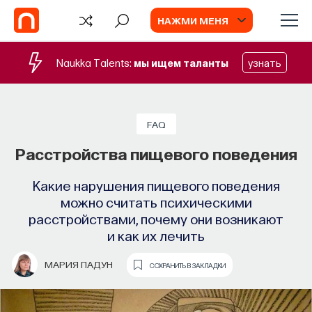
НАЖМИ МЕНЯ
Naukka Talents:
мы ищем таланты
узнать
FAQ
Расстройства пищевого поведения
Какие нарушения пищевого поведения
можно считать психическими
расстройствами, почему они возникают
и как их лечить
МАРИЯ ПАДУН
СОХРАНИТЬ В ЗАКЛАДКИ