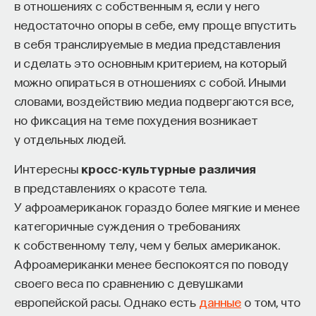
в отношениях с собственным я, если у него
недостаточно опоры в себе, ему проще впустить
в себя транслируемые в медиа представления
и сделать это основным критерием, на который
можно опираться в отношениях с собой. Иными
словами, воздействию медиа подвергаются все,
но фиксация на теме похудения возникает
у отдельных людей.
Интересны
кросс-культурные различия
в представлениях о красоте тела.
У афроамериканок гораздо более мягкие и менее
категоричные суждения о требованиях
к собственному телу, чем у белых американок.
Афроамериканки менее беспокоятся по поводу
своего веса по сравнению с девушками
европейской расы. Однако есть
данные
о том, что