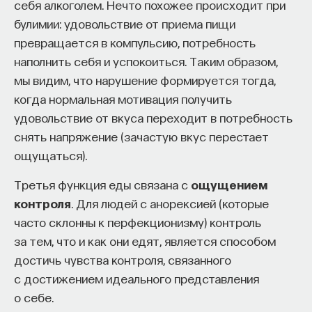
себя алкоголем. Нечто похожее происходит при
булимии: удовольствие от приема пищи
превращается в компульсию, потребность
наполнить себя и успокоиться. Таким образом,
мы видим, что нарушение формируется тогда,
когда нормальная мотивация получить
удовольствие от вкуса переходит в потребность
снять напряжение (зачастую вкус перестает
ощущаться).
Третья функция еды связана с
ощущением
контроля
. Для людей с анорексией (которые
часто склонны к перфекционизму) контроль
за тем, что и как они едят, является способом
достичь чувства контроля, связанного
с достижением идеального представления
о себе.