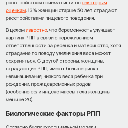
расстройствам приема пищи: по
некоторым
оценкам
, 13% женщин старше 50 лет страдают
расстройствами пищевого поведения.
В целом
известно
, что беременность улучшает
картину РПП в связи с переживанием
ответственности за ребенка и материнство, хотя
страдание по поводу увеличения веса может
сохраняться. С другой стороны, женщины,
страдающие РПП, имеют больше риска
невынашивания, низкого веса ребенка при
рождении, преждевременных родов
(особенно если индекс массы тела женщины
меньше 20).
Биологические факторы РПП
Согласно биопсихосоциальной модели