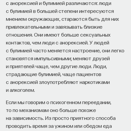
с анорексией и булимией различаются: люди
с булимией в большей степени интересуются
мнением окружающих, стараются быть для них
привлекательными и завязывать близкие
отношения. Они имеют больше сексуальных
контактов, чем люди с анорексией. У людей
с булимией часто меняется настроение, они легко
становятся импульсивными; меняют друзей
и приятелей чаще, чем другие люди. Люди,
страдающие булимией, чаще пациентов
с анорексией злоупотребляют наркотиками
и алкоголем.
Если мы говорим о психогенном переедании,
то по механизмам оно больше похоже
на зависимость. Из просто приятного способа
проводить время за ужином или обедом еда