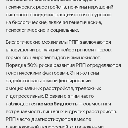
психических расстройств, причины нарушений
пищевого поведения разделяются по уровню
на биологические, включая генетические,
психологические и социальные.
Биологические механизмы РПП заключаются
в нарушении регуляции нейротрансмиттеров,
гормонов, нейропептидов и аминокислот.
Порядка 50% риска развития РПП определяются
генетическими факторами. Эти же гены
задействованы в манифестировании
эмоциональных расстройств, тревожных
и депрессивных. В связи с этим часто
наблюдается
коморбидность
— совместная
встречаемость пищевых и других расстройств.
РПП часто диагностируются вместе
с униполярной депрессией, с тревожными