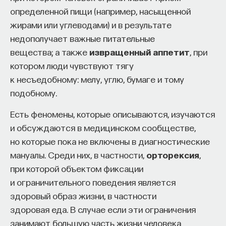
определенной пищи (например, насыщенной
жирами или углеводами) и в результате
недополучает важные питательные
вещества; а также
извращенный аппетит
, при
котором люди чувствуют тягу
к несъедобному: мелу, углю, бумаге и тому
подобному.
Есть феномены, которые описываются, изучаются
и обсуждаются в медицинском сообществе,
но которые пока не включены в диагностические
мануалы. Среди них, в частности,
орторексия
,
при которой объектом фиксации
и ограничительного поведения является
здоровый образ жизни, в частности
здоровая еда. В случае если эти ограничения
занимают большую часть жизни человека