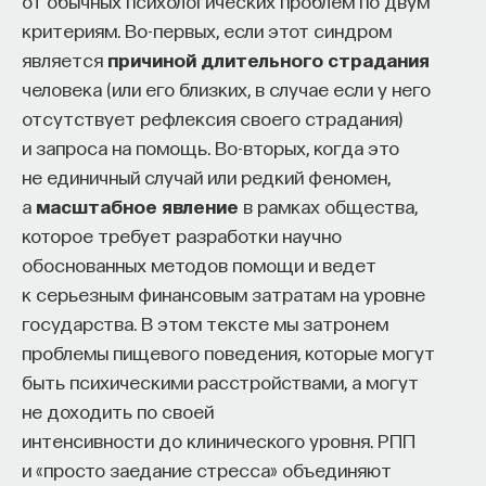
от обычных психологических проблем по двум
критериям. Во-первых, если этот синдром
является
причиной длительного страдания
человека (или его близких, в случае если у него
отсутствует рефлексия своего страдания)
и запроса на помощь. Во-вторых, когда это
не единичный случай или редкий феномен,
а
масштабное явление
в рамках общества,
которое требует разработки научно
обоснованных методов помощи и ведет
к серьезным финансовым затратам на уровне
государства. В этом тексте мы затронем
проблемы пищевого поведения, которые могут
быть психическими расстройствами, а могут
не доходить по своей
интенсивности до клинического уровня. РПП
и «просто заедание стресса» объединяют