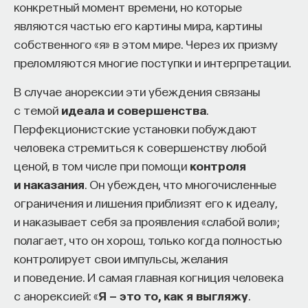
конкретный момент времени, но которые
являются частью его картины мира, картины
собственного «я» в этом мире. Через их призму
преломляются многие поступки и интерпретации.
В случае анорексии эти убеждения связаны
с темой
идеала и совершенства
.
Перфекционистские установки побуждают
человека стремиться к совершенству любой
ценой, в том числе при помощи
контроля
и наказания
. Он убежден, что многочисленные
ограничения и лишения приблизят его к идеалу,
и наказывает себя за проявления «слабой воли»;
полагает, что он хорош, только когда полностью
контролирует свои импульсы, желания
и поведение. И самая главная когниция человека
с анорексией: «
Я — это то, как я выгляжу
.