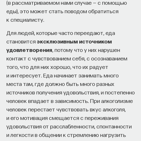
(в рассматриваемом нами случае — с помощью
еды), это может стать поводом обратиться
к специалисту.
Для людей, которые часто переедают, еда
становится
эксклюзивным источником
удовлетворения
, потому что у них нарушен
контакт с чувствованием себя, с осознаванием
того, что для них хорошо, что их радует
и интересует. Еда начинает занимать много
места там, где должно быть много разных
источников получения удовольствия, и постепенно
человек впадает в зависимость. При алкоголизме
человек перестает чувствовать вкус алкоголя,
и его мотивация смещается с переживания
удовольствия от расслабленности, спонтанности
и легкости в общении к стремлению нагрузить