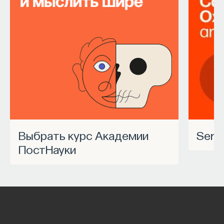
Выбрать курс Академии
Ser
ПостНауки