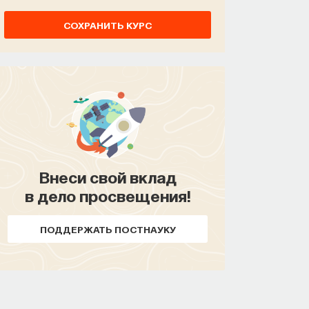
СОХРАНИТЬ КУРС
Внеси свой вклад
в дело просвещения!
Внеси свой вклад
в дело просвещения!
ПОДДЕРЖАТЬ ПОСТНАУКУ
ПОДДЕРЖАТЬ ПОСТНАУКУ