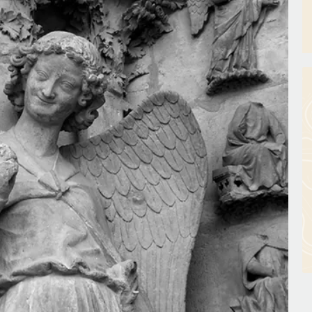
он, но как он работает и можно ли