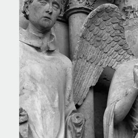
Почти треть жизни мы тратим на с