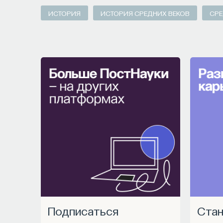
ИСТОРИЯ
ИСТОРИЯ СРЕДНИХ ВЕКОВ
СРЕ
Подписаться
Станьте частью