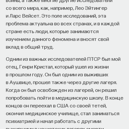
со всего мира, как, например, Лео Эйтингер
и Ларс Вейсет. Это поле исследований, эта
проблема актуальна во всех странах, и в каждой
стране есть люди, которые занимаются
изучением данного феномена и вносят свой
вклад в общий труд.
Одним из важных исследователей ПТСР был мой
отец, Генри Кристал, который ушел из жизни
в прошлом году. Он был одним из выживших
в Аушвице, прошел также через другие лагеря.
Когда он был освобожден из лагерей, он решил
попробовать пойти в медицинскую школу. В конце
концов он переехал в США со своей тетей,
окончил медицинское училище, стал заниматься
психиатрией и начал работать с другими
выжившими в нацистских лагерях смерти.