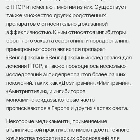
с ПТСР и помогают многим из них. Существует
также множество других родственных
препаратов с относительно доказанной
эффективностью. К ним относятся ингибиторы
обратного захвата серотонина и норадреналина,
примером которого является препарат
«Венлафаксин». «Венлафаксин» исследовался для
лечения ПТСР, а также проводилось несколько
исследований антидепрессантов более ранних
поколений, таких как «Дезипрамин», «Имипрамин»,
«Амитриптилин», и ингибиторов
моноаминоксидазы, которые часто
прописываются в Европе и других частях света.
Некоторые медикаменты, применяемые
в клинической практике, не имеют достаточного
количества теоретических обоснований для