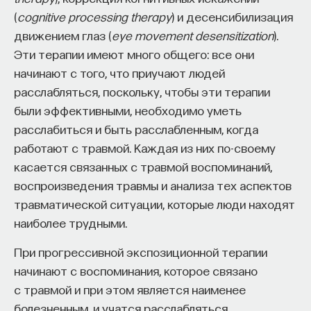
(
cognitive processing therapy
) и десенсибилизация
движением глаз (
eye movement desensitization
).
Эти терапии имеют много общего: все они
начинают с того, что приучают людей
расслабляться, поскольку, чтобы эти терапии
были эффективными, необходимо уметь
расслабиться и быть расслабленным, когда
работают с травмой. Каждая из них по-своему
касается связанных с травмой воспоминаний,
воспроизведения травмы и анализа тех аспектов
травматической ситуации, которые люди находят
наиболее трудными.
При прогрессивной экспозиционной терапии
начинают с воспоминания, которое связано
с травмой и при этом является наименее
болезненным, и учатся расслабляться