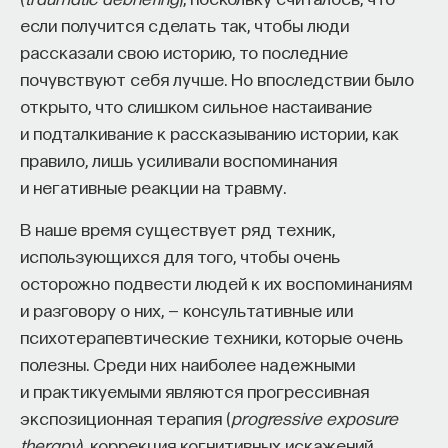
если получится сделать так, чтобы люди
рассказали свою историю, то последние
почувствуют себя лучше. Но впоследствии было
открыто, что слишком сильное настаивание
и подталкивание к рассказыванию истории, как
правило, лишь усиливали воспоминания
и негативные реакции на травму.
В наше время существует ряд техник,
использующихся для того, чтобы очень
осторожно подвести людей к их воспоминаниям
и разговору о них, — консультативные или
психотерапевтические техники, которые очень
полезны. Среди них наиболее надежными
и практикуемыми являются прогрессивная
экспозиционная терапия (
progressive exposure
therapy
), коррекция когнитивных искажений