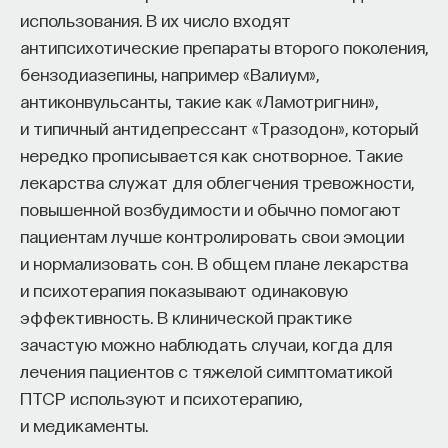
использования. В их число входят
антипсихотические препараты второго поколения,
бензодиазепины, например «Валиум»,
антиконвульсанты, такие как «Ламотригнин»,
и типичный антидепрессант «Тразодон», который
нередко прописывается как снотворное. Такие
лекарства служат для облегчения тревожности,
повышенной возбудимости и обычно помогают
пациентам лучше контролировать свои эмоции
и нормализовать сон. В общем плане лекарства
и психотерапия показывают одинаковую
эффективность. В клинической практике
зачастую можно наблюдать случаи, когда для
лечения пациентов с тяжелой симптоматикой
ПТСР используют и психотерапию,
и медикаменты.