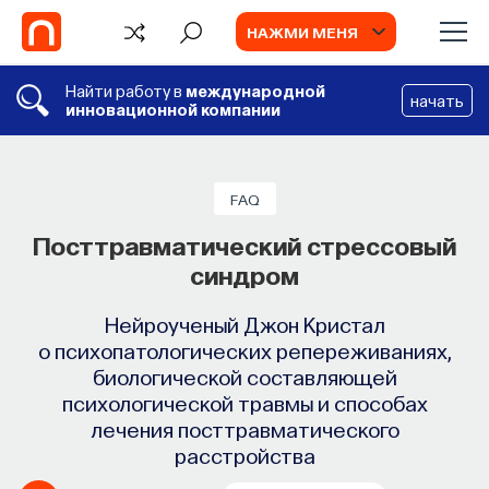
НАЖМИ МЕНЯ
Найти работу в
международной
начать
инновационной компании
FAQ
Посттравматический стрессовый
синдром
Нейроученый Джон Кристал
о психопатологических репереживаниях,
биологической составляющей
психологической травмы и способах
лечения посттравматического
расстройства