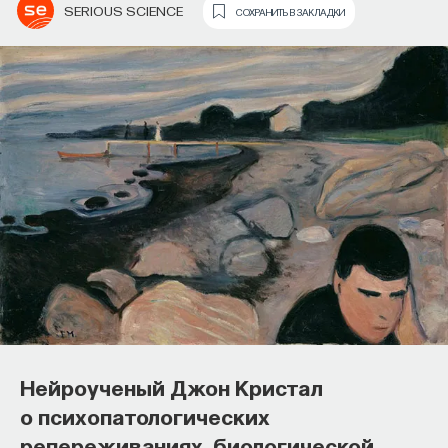
SERIOUS SCIENCE
СОХРАНИТЬ В ЗАКЛАДКИ
Нейроученый Джон Кристал
о психопатологических
репереживаниях, биологической