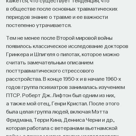
кажется, что существует тенденция, что
в обществе после основных травматических
периодов знание о травме и ее важности
постепенно утрачивается.
Тем не менее после Второй мировой войны
появилось классическое исследование докторов
Гринкера и Шпигеля о пилотах, которое можно
считать замечательным описанием
посттравматического стрессового
расстройства. В конце 1950-х и в начале 1960-х
годов группа психиатров занималась изучением
ПТСР. Роберт Дж. Лифтон был одним из них,
а также мой отец, Генри Кристал. После этого
была целая группа людей, включая Мэтта
Фридмана, Терри Кина, Денниса Черни и др.,
которая работала с ветеранами вьетнамской
войны, а также многие другие исследователи