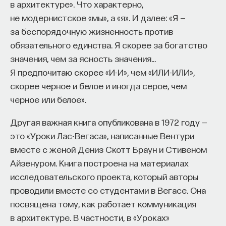
в архитектуре». Что характерно,
не модернистское «мы», а «я». И далее: «Я —
за беспорядочную жизненность против
обязательного единства. Я скорее за богатство
значения, чем за ясность значения…
Я предпочитаю скорее «И-И», чем «ИЛИ-ИЛИ»,
скорее черное и белое и иногда серое, чем
черное или белое».
Другая важная книга опубликована в 1972 году —
это «Уроки Лас-Вегаса», написанные Вентури
вместе с женой Дениз Скотт Браун и Стивеном
Айзенуром. Книга построена на материалах
исследовательского проекта, который авторы
проводили вместе со студентами в Вегасе. Она
посвящена тому, как работает коммуникация
в архитектуре. В частности, в «Уроках»