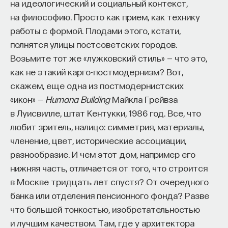
на идеологический и социальный контекст,
на философию. Просто как прием, как технику
работы с формой. Плодами этого, кстати,
полнятся улицы постсоветских городов.
Возьмите тот же «лужковский стиль» — что это,
как не этакий карго-постмодернизм? Вот,
скажем, еще одна из постмодернистских
«икон» —
Humana Building
Майкла Грейвза
в Луисвилле, штат Кентукки, 1986 год. Все, что
любит зритель, налицо: симметрия, материалы,
членение, цвет, исторические ассоциации,
разнообразие. И чем этот дом, например его
нижняя часть, отличается от того, что строится
в Москве тридцать лет спустя? От очередного
банка или отделения пенсионного фонда? Разве
что большей тонкостью, изобретательностью
и лучшим качеством. Там, где у архитектора