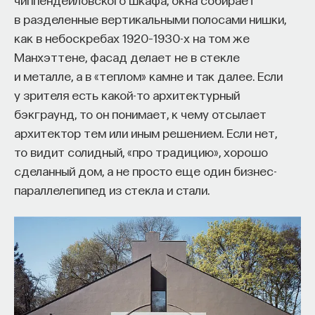
в разделенные вертикальными полосами нишки,
как в небоскребах 1920–1930-х на том же
Манхэттене, фасад делает не в стекле
и металле, а в «теплом» камне и так далее. Если
у зрителя есть какой-то архитектурный
бэкграунд, то он понимает, к чему отсылает
архитектор тем или иным решением. Если нет,
то видит солидный, «про традицию», хорошо
сделанный дом, а не просто еще один бизнес-
параллелепипед из стекла и стали.