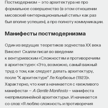
Постмодернизм — это архитектура не про
формальное совершенство (в этом отношении
мисовский «интернациональный стиль» как раз
был вполне успешен), а про полноту коммуникации.
Манифесты постмодернизма
Один из ведущих теоретиков зодчества XX века
Винсент Скалли писал во введении
к вентуриевским «Сложностям и противоречиям
в архитектуре»: «Это, возможно, самый важный
труд о том, как следует делать архитектуру,
после “К архитектуре” Ле Корбюзье (1923)».
Характерно, что книга начинается с «вежливого
манифеста» —
A Gentle Manifesto
— манифеста
«непрямолинейной архитектуры». И начинается
со слов: «Я люблю сложность и противоречия