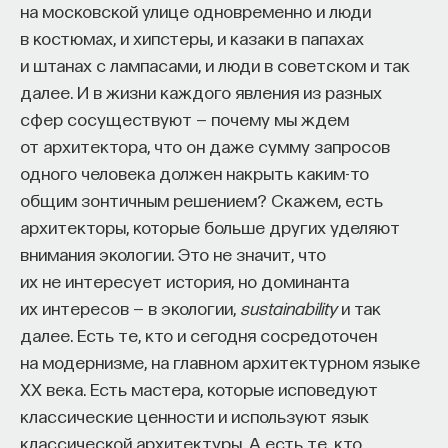
на московской улице одновременно и люди
в костюмах, и хипстеры, и казаки в папахах
и штанах с лампасами, и люди в советском и так
далее. И в жизни каждого явления из разных
сфер сосуществуют — почему мы ждем
от архитектора, что он даже сумму запросов
одного человека должен накрыть каким-то
общим зонтичным решением? Скажем, есть
архитекторы, которые больше других уделяют
внимания экологии. Это не значит, что
их не интересует история, но доминанта
их интересов — в экологии,
sustainability
и так
далее. Есть те, кто и сегодня сосредоточен
на модернизме, на главном архитектурном языке
XX века. Есть мастера, которые исповедуют
классические ценности и используют язык
классической архитектуры. А есть те, кто