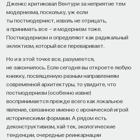
Дженкс критиковал Вентури за неприятие тем
модернизма, поскольку, уж если
ты постмодернист, изволь не отрицать,
а принимать все — и модернизм тоже.
Постмодернизм и определяют как радикальный
эклектизм, который все переваривает.
Но и в этой точке все, разумеется,
не закончилось. Если сегодня вы откроете любую
книжку, посвященную разным направлениям
современной архитектуры, то увидите, что
постмодернизм (особенно извне)
воспринимается прежде всего как локальное
явление, связанное именно с иронической игрой
историческими формами. А рядом есть
деконструктивизм, хай-тек, экологические
тенденции, очередные реинкарнации