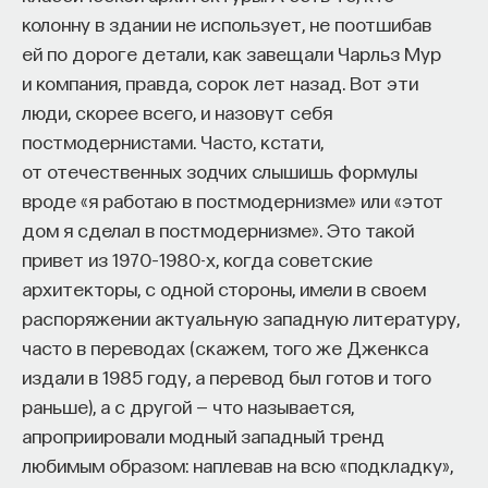
колонну в здании не использует, не поотшибав
ей по дороге детали, как завещали Чарльз Мур
и компания, правда, сорок лет назад. Вот эти
люди, скорее всего, и назовут себя
постмодернистами. Часто, кстати,
от отечественных зодчих слышишь формулы
вроде «я работаю в постмодернизме» или «этот
дом я сделал в постмодернизме». Это такой
привет из 1970–1980-х, когда советские
архитекторы, с одной стороны, имели в своем
распоряжении актуальную западную литературу,
часто в переводах (скажем, того же Дженкса
издали в 1985 году, а перевод был готов и того
раньше), а с другой — что называется,
апроприировали модный западный тренд
любимым образом: наплевав на всю «подкладку»,