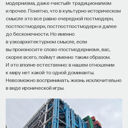
модернизма, даже «чистый» традиционализм
и прочее. Понятно, что в культурно-историческом
смысле это все равно очередной постмодерн,
постпостмодерн, постпостпостмодерн и далее
до бесконечности. Но именно
в узкоархитектурном смысле, если
вы произносите слово «постмодернизм», вас,
скорее всего, поймут именно таким образом.
И это вполне естественно: в нашем отношении
к миру нет какой-то одной доминанты.
Невозможно воспринимать жизнь исключительно
в виде иронической игры.