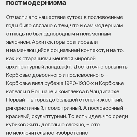
постмодернизма
Отчасти это нашествие «уток» в послевоенные
годы было связано с тем, что и сам модернизм
отнюдь не был однородным и неизменным
явлением. Архитекторы реагировали
и на меняющийся социальный контекст, и на то,
как их стараниями менялся мировой
архитектурный ландшафт. Достаточно сравнить
Корбюзье довоенного и послевоенного —
Корбюзье вилл рубежа 1920–1930-х и Корбюзье
капеллы в Роншане и комплекса в Чандигархе.
Первый — в гораздо большей степени жесткий,
ригористичный, геометричный. А послевоенный —
красивый, скульптурный. То есть идея, что среди
кубиков жить довольно сложно, — это
не исключительное изобретение