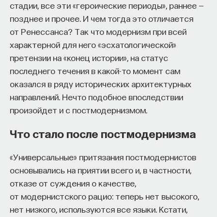
стадии, все эти «героические периоды», раннее —
позднее и прочее. И чем тогда это отличается
от Ренессанса? Так что модернизм при всей
характерной для него «эсхатологической»
претензии на «конец истории», на статус
последнего течения в какой-то момент сам
оказался в ряду исторических архитектурных
направлений. Нечто подобное впоследствии
произойдет и с постмодернизмом.
Что стало после постмодернизма
«Универсальные» притязания постмодернистов
основывались на приятии всего и, в частности,
отказе от суждения о качестве,
от модернистского рацио: теперь нет высокого,
нет низкого, используются все языки. Кстати,