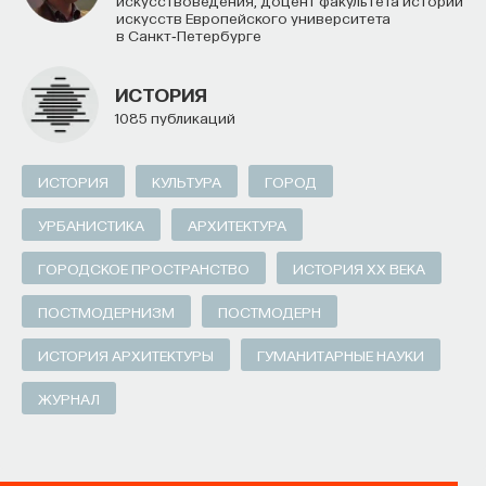
искусств Европейского университета
в Санкт‑Петербурге
ИСТОРИЯ
1085 публикаций
ИСТОРИЯ
КУЛЬТУРА
ГОРОД
УРБАНИСТИКА
АРХИТЕКТУРА
ГОРОДСКОЕ ПРОСТРАНСТВО
ИСТОРИЯ XX ВЕКА
ПОСТМОДЕРНИЗМ
ПОСТМОДЕРН
ИСТОРИЯ АРХИТЕКТУРЫ
ГУМАНИТАРНЫЕ НАУКИ
ЖУРНАЛ