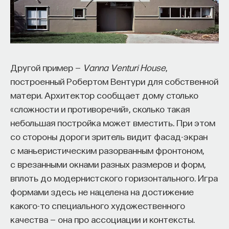
Другой пример —
Vanna Venturi House
,
построенный Робертом Вентури для собственной
матери. Архитектор сообщает дому столько
«сложности и противоречий», сколько такая
небольшая постройка может вместить. При этом
со стороны дороги зритель видит фасад-экран
с маньеристическим разорванным фронтоном,
с врезанными окнами разных размеров и форм,
вплоть до модернистского горизонтального. Игра
формами здесь не нацелена на достижение
какого-то специального художественного
качества — она про ассоциации и контексты.