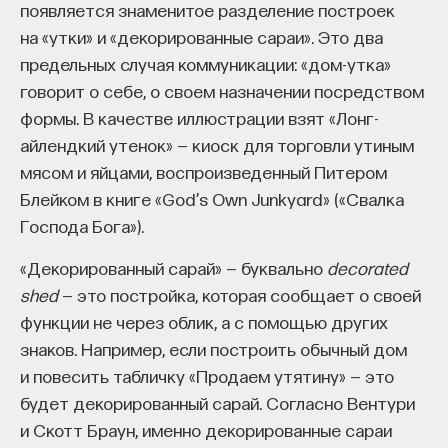
появляется знаменитое разделение построек
на «утки» и «декорированные сараи». Это два
предельных случая коммуникации: «дом-утка»
говорит о себе, о своем назначении посредством
формы. В качестве иллюстрации взят «Лонг-
айлендкий утенок» — киоск для торговли утиным
мясом и яйцами, воспроизведенный Питером
Блейком в книге «God’s Own Junkyard» («Свалка
Господа Бога»).
«Декорированный сарай» — буквально
decorated
shed
— это постройка, которая сообщает о своей
функции не через облик, а с помощью других
знаков. Например, если построить обычный дом
и повесить табличку «Продаем утятину» — это
будет декорированный сарай. Согласно Вентури
и Скотт Браун, именно декорированные сараи