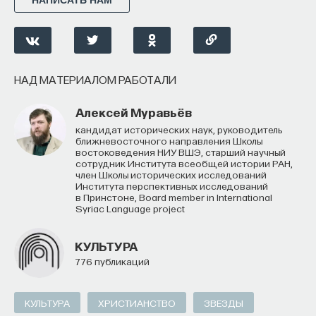
НАПИСАТЬ НАМ
НАД МАТЕРИАЛОМ РАБОТАЛИ
Алексей Муравьёв
кандидат исторических наук, руководитель
ближневосточного направления Школы
востоковедения НИУ ВШЭ, старший научный
сотрудник Института всеобщей истории РАН,
член Школы исторических исследований
Института перспективных исследований
в Принстоне, Board member in International
Syriac Language project
КУЛЬТУРА
776 публикаций
КУЛЬТУРА
ХРИСТИАНСТВО
ЗВЕЗДЫ