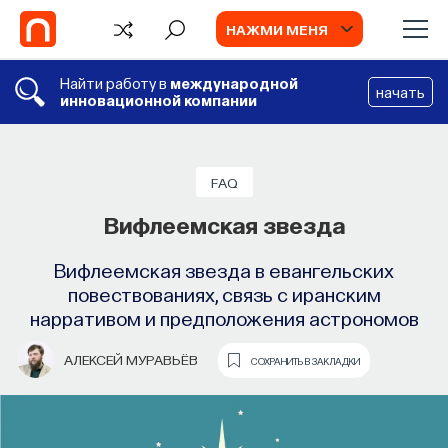
НАЖМИ МЕНЯ
Найти работу в
международной
начать
инновационной компании
FAQ
Вифлеемская звезда
Вифлеемская звезда в евангельских
повествованиях, связь с иранским
нарративом и предположения астрономов
АЛЕКСЕЙ МУРАВЬЁВ
СОХРАНИТЬ В ЗАКЛАДКИ
TV
ИИ в университете, цели