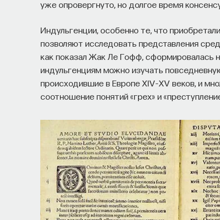
уже опровергнуто, но долгое время консенс
Индульгенции, особенно те, что приобретал
позволяют исследовать представления сред
как показал Жак Ле Гофф, сформировалась на 
индульгенциям можно изучать повседневную
происходившие в Европе XIV–XV веков, и мн
соотношение понятий «грех» и «преступлени