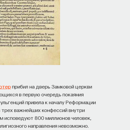
ютер
прибил на дверь Замковой церкви
ающихся в первую очередь покаяния
дульгенций привела к началу Реформации
з трех важнейших конфессий внутри
зм исповедуют 800 миллионов человек,
елигиозного направления невозможно.