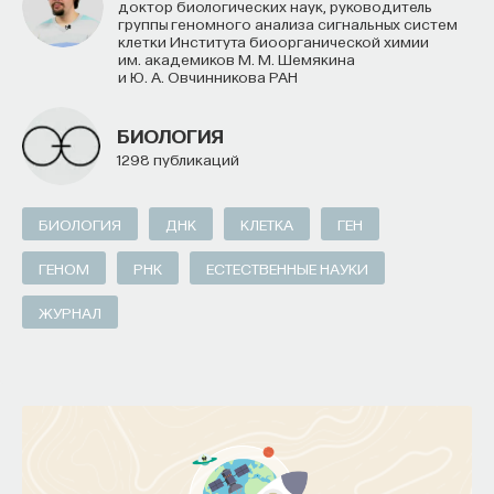
доктор биологических наук, руководитель
группы геномного анализа сигнальных систем
клетки Института биоорганической химии
им. академиков М. М. Шемякина
и Ю. А. Овчинникова РАН
БИОЛОГИЯ
1298 публикаций
БИОЛОГИЯ
ДНК
КЛЕТКА
ГЕН
ГЕНОМ
РНК
ЕСТЕСТВЕННЫЕ НАУКИ
ЖУРНАЛ