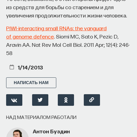
из средств для борьбы со старением и для
увеличения продолжительности жизни человека.
PIWI-interacting small RNAs: the vanguard
of genome defence
. Siomi MC, Sato K, Pezic D,
Aravin AA. Nat Rev Mol Cell Biol. 2011 Apr; 12(4): 246-
58
1/14/2013
НАПИСАТЬ НАМ
НАД МАТЕРИАЛОМ РАБОТАЛИ
Антон Буздин