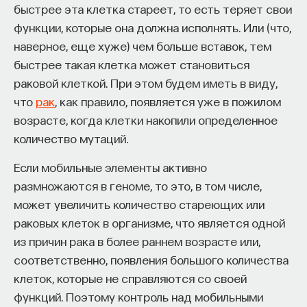
быстрее эта клетка стареет, то есть теряет свои
функции, которые она должна исполнять. Или (что,
ИСКУССТВЕННЫЙ ИНТЕЛЛЕКТ
УНИВЕРСИТЕТ
наверное, еще хуже) чем больше вставок, тем
АКАДЕМИЧЕСКАЯ СРЕДА
ОБУЧЕНИЕ
быстрее такая клетка может становиться
раковой клеткой. При этом будем иметь в виду,
НЕЙРОСЕТЕВЫЕ АРХИТЕКТУРЫ
что
рак
, как правило, появляется уже в пожилом
СТРОИТЕЛИ БУДУЩЕГО
возрасте, когда клетки накопили определенное
количество мутаций.
Если мобильные элементы активно
ПАРТНЁР ПРОЕКТА
размножаются в геноме, то это, в том числе,
может увеличить количество стареющих или
раковых клеток в организме, что является одной
из причин рака в более раннем возрасте или,
соответственно, появления большого количества
Что такое партнёрский материал?
клеток, которые не справляются со своей
функций. Поэтому контроль над мобильными