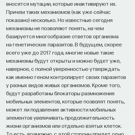
вносятся мутации, которые инактивируют их.
Причем таких механизмов (как уже сейчас
показано) несколько. Но известные сегодня
механизмы не позволяют понять, на чем
базируется многообразие ответов организма
на генетических паразитов. В будущем, скорее
всего уже до 2017 года, многие новые такие
механизмы будут открыты и можно будет уже,
наверное, с полной уверенностью утверждать
как именно геном контролирует своих паразитов
у разных видов живых организмов. Кроме того,
будут разработаны блокаторы размножения
мобильных элементов, которые позволят понять,
может ли подавление активности мобильных
элементов увеличивать продолжительность
жизни организмов или отдельно взятых клеток.
То есть, возможно, с этой стороны придет одно