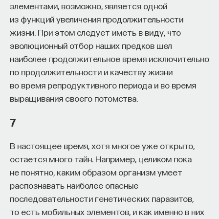
элементами, возможно, является одной
из функций увеличения продолжительности
жизни. При этом следует иметь в виду, что
эволюционный отбор наших предков шел
наиболее продолжительное время исключительно
Внеси свой вклад в дело
по продолжительности и качеству жизни
просвещения!
во время репродуктивного периода и во время
выращивания своего потомства.
ПОДДЕРЖАТЬ ПОСТНАУКУ
7
В настоящее время, хотя многое уже открыто,
остается много тайн. Например, целиком пока
не понятно, каким образом организм умеет
распознавать наиболее опасные
последовательности генетических паразитов,
то есть мобильных элементов, и как именно в них