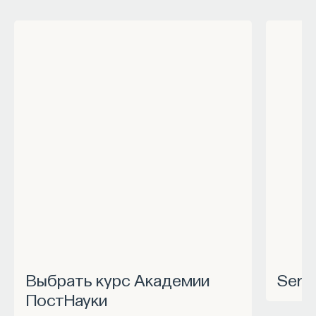
Выбрать курс Академии
Ser
ПостНауки