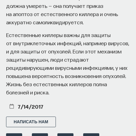
должна умереть — она получает приказ
на апоптоз от естественного киллера и очень
аккуратно самоликвидируется.
ПАРТНЁР ПРОЕКТА
Естественные киллеры важны для защиты
от внутриклеточных инфекций, например вирусов,
и для защиты от опухолей. Если этот механизм
защиты нарушен, люди страдают
Что такое партнёрский материал?
рецидивирующими вирусными инфекциями, у них
повышена вероятность возникновения опухолей.
Жизнь без естественных киллеров полна
болезней и риска.
7/14/2017
НАПИСАТЬ НАМ
Внеси свой вклад в дело
просвещения!