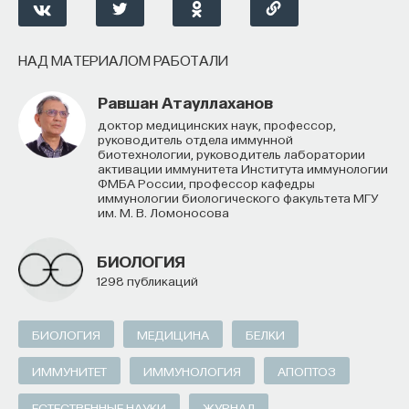
ПОДДЕРЖАТЬ ПОСТНАУКУ
НАД МАТЕРИАЛОМ РАБОТАЛИ
Равшан Атауллаханов
доктор медицинских наук, профессор,
руководитель отдела иммунной
биотехнологии, руководитель лаборатории
активации иммунитета Института иммунологии
ФМБА России, профессор кафедры
иммунологии биологического факультета МГУ
им. М. В. Ломоносова
БИОЛОГИЯ
1298 публикаций
БИОЛОГИЯ
МЕДИЦИНА
БЕЛКИ
ИММУНИТЕТ
ИММУНОЛОГИЯ
АПОПТОЗ
ЕСТЕСТВЕННЫЕ НАУКИ
ЖУРНАЛ