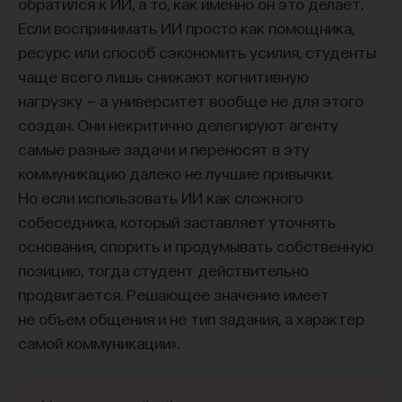
обратился к ИИ, а то, как именно он это делает.
Если воспринимать ИИ просто как помощника,
ресурс или способ сэкономить усилия, студенты
чаще всего лишь снижают когнитивную
нагрузку — а университет вообще не для этого
создан. Они некритично делегируют агенту
самые разные задачи и переносят в эту
коммуникацию далеко не лучшие привычки.
Но если использовать ИИ как сложного
собеседника, который заставляет уточнять
основания, спорить и продумывать собственную
позицию, тогда студент действительно
продвигается. Решающее значение имеет
не объем общения и не тип задания, а характер
самой коммуникации».