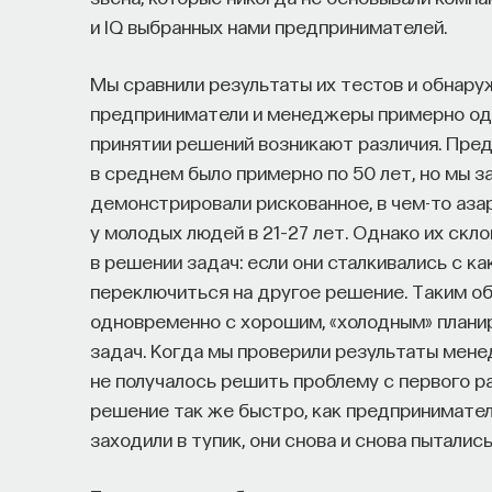
и IQ выбранных нами предпринимателей.
Мы сравнили результаты их тестов и обнару
предприниматели и менеджеры примерно один
принятии решений возникают различия. Пре
в среднем было примерно по 50 лет, но мы з
демонстрировали рискованное, в чем-то аза
у молодых людей в 21–27 лет. Однако их скл
в решении задач: если они сталкивались с ка
переключиться на другое решение. Таким о
одновременно с хорошим, «холодным» план
задач. Когда мы проверили результаты менед
не получалось решить проблему с первого ра
решение так же быстро, как предприниматели
заходили в тупик, они снова и снова пытали