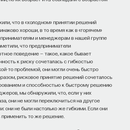
жили, что в «холодном» принятии решений
аково хороши, в то время как в «горячем»
дпринимателям и менеджерам в нашей группе
аметили, что предприниматели
ртное поведение — такое, какое бывает
онность к риску сочеталась с гибкостью
кой-то проблемой, они могли очень быстро
бразом, рисковое принятие решений сочеталось
ированием и способностью к быстрому решению
жеров, мы обнаружили, что, если у них
за, они не могли переключиться на другое
: они не были настолько же гибкими. Если они
сь применить то же решение.