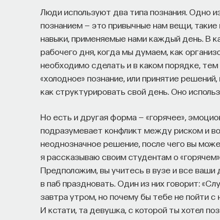
Люди используют два типа познания. Одно и
познанием — это привычные нам вещи, такие 
навыки, применяемые нами каждый день. В 
рабочего дня, когда мы думаем, как организ
необходимо сделать и в каком порядке, тем
«холодное» познание, или принятие решений,
как структурировать свой день. Оно исполь
Но есть и другая форма — «горячее», эмоцио
подразумевает конфликт между риском и во
неоднозначное решение, после чего вы може
я рассказываю своим студентам о «горячем» 
Предположим, вы учитесь в вузе и все ваши
в паб праздновать. Один из них говорит: «Сл
завтра утром, но почему бы тебе не пойти с 
И кстати, та девушка, с которой ты хотел по