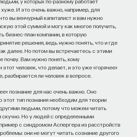
юдьми, у которых по-разному работает
 хуже. И это очень важно, например, для
что вы венчурный капиталист и вам нужно
искую этой суммой и могу как многое получить,
ть бизнес-план компании, в которую
принятие решения, ведь нужно понять, что и где
так далее. Но потом вы встречаетесь с этими
 почву. Вам нужно понять, кому
 этот человек, что делает, и это уже «горячее»
, разбирается ли человек в вопросе.
ее» познание для нас очень важно. Оно
о этот тип познания необходим для теории
другими людьми, потому что можем читать
я скучно. Но у людей с определенными
пример с синдромом Аспергера из расстройств
роблемы: они не могут читать сознание другого