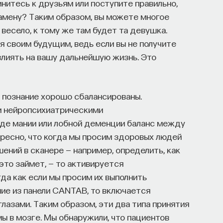
нитесь к друзьям или поступите правильно,
замену? Таким образом, вы можете многое
 весело, к тому же там будет та девушка.
я своим будущим, ведь если вы не получите
влиять на вашу дальнейшую жизнь. Это
» познание хорошо сбалансированы.
ми нейропсихиатрическими
де мании или лобной деменции баланс между
ресно, что когда мы просим здоровых людей
ений в сканере — например, определить, как
это займет, — то активируется
да как если мы просим их выполнить
ие из панели CANTAB, то включается
лазами. Таким образом, эти два типа принятия
ы в мозге. Мы обнаружили, что пациентов