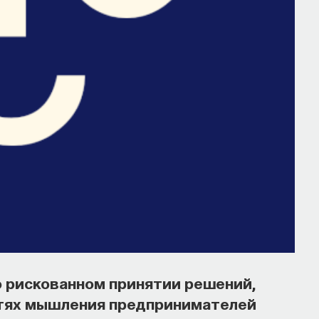
о рискованном принятии решений,
стях мышления предпринимателей