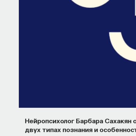
Нейропсихолог Барбара Сахакян 
двух типах познания и особенно