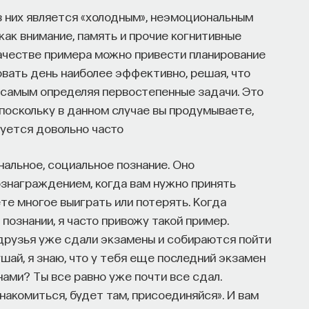
з них является «холодным», неэмоциональным
как внимание, память и прочие когнитивные
качестве примера можно привести планирование
овать день наиболее эффективно, решая, что
 самым определяя первостепенные задачи. Это
 поскольку в данном случае вы продумываете,
зуется довольно часто
нальное, социальное познание. Оно
знаграждением, когда вам нужно принять
те многое выиграть или потерять. Когда
познании, я часто привожу такой пример.
 друзья уже сдали экзамены и собираются пойти
ушай, я знаю, что у тебя еще последний экзамен
нами? Ты все равно уже почти все сдал.
знакомиться, будет там, присоединяйся». И вам