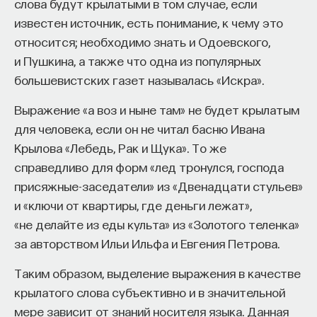
слова будут крылатыми в том случае, если
известен источник, есть понимание, к чему это
относится; необходимо знать и Одоевского,
и Пушкина, а также что одна из популярных
большевистских газет называлась «Искра».
Выражение «а воз и ныне там» не будет крылатым
для человека, если он не читал басню Ивана
Крылова «Лебедь, Рак и Щука». То же
справедливо для форм «лед тронулся, господа
присяжные-заседатели» из «Двенадцати стульев»
и «ключи от квартиры, где деньги лежат»,
«не делайте из еды культа» из «Золотого теленка»
за авторством Ильи Ильфа и Евгения Петрова.
Таким образом, выделение выражения в качестве
крылатого слова субъективно и в значительной
мере зависит от знаний носителя языка. Данная