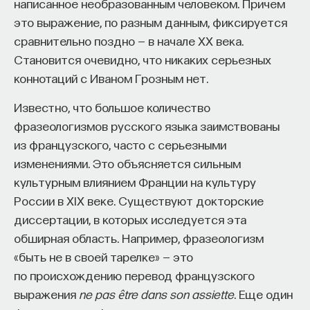
написанное необразованным человеком. Причем
это выражение, по разным данным, фиксируется
сравнительно поздно — в начале ХХ века.
Становится очевидно, что никаких серьезных
коннотаций с Иваном Грозным нет.
Известно, что большое количество
фразеологизмов русского языка заимствованы
из французского, часто с серьезными
изменениями. Это объясняется сильным
культурным влиянием Франции на культуру
России в XIX веке. Существуют докторские
диссертации, в которых исследуется эта
обширная область. Например, фразеологизм
«быть не в своей тарелке» — это
по происхождению перевод французского
выражения
ne pas être dans son assiette
. Еще один