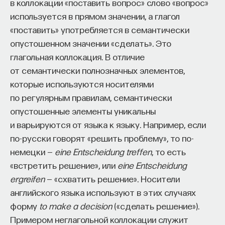
в коллокации «поставить вопрос» слово «вопрос»
используется в прямом значении, а глагол
«поставить» употребляется в семантически
опустошенном значении «сделать». Это
глагольная коллокация. В отличие
от семантически полнозначных элементов,
которые используются носителями
по регулярным правилам, семантически
опустошенные элементы уникальны
и варьируются от языка к языку. Например, если
по-русски говорят «решить проблему», то по-
немецки —
eine Entscheidung treffen
, то есть
«встретить решение», или
eine Entscheidung
ergreifen
— «схватить решение». Носители
английского языка используют в этих случаях
форму
to make a decision
(«сделать решение»).
Примером неглагольной коллокации служит