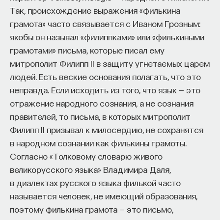
Так, происхождение выражения «филькина
грамота» часто связывается с Иваном Грозным:
якобы он называл «филиппками» или «филькиными
грамотами» письма, которые писал ему
митрополит Филипп II в защиту угнетаемых царем
людей. Есть веские основания полагать, что это
неправда. Если исходить из того, что язык — это
отражение народного сознания, а не сознания
правителей, то письма, в которых митрополит
Филипп II призывал к милосердию, не сохранятся
в народном сознании как филькины грамоты.
Согласно «Толковому словарю живого
великорусского языка» Владимира Даля,
в диалектах русского языка филькой часто
называется человек, не имеющий образования,
поэтому филькина грамота — это письмо,