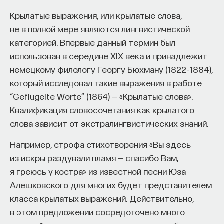
Крылатые выражения, или крылатые слова,
не в полной мере являются лингвистической
категорией. Впервые данный термин был
использован в середине XIX века и принадлежит
немецкому филологу Георгу Бюхману (1822–1884),
который исследовал такие выражения в работе
“Geflugelte Worte” (1864) — «Крылатые слова».
Квалификация словосочетания как крылатого
слова зависит от экстралингвистических знаний.
Например, строфа стихотворения «Вы здесь
из искры раздували пламя — спасибо Вам,
я греюсь у костра» из известной песни Юза
Алешковского для многих будет представителем
класса крылатых выражений. Действительно,
в этом предложении сосредоточено много