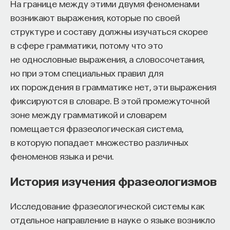
На границе между этими двумя феноменами
возникают выражения, которые по своей
структуре и составу должны изучаться скорее
в сфере грамматики, потому что это
не однословные выражения, а словосочетания,
но при этом специальных правил для
их порождения в грамматике нет, эти выражения
КУРС
фиксируются в словаре. В этой промежуточной
Философский поиск: начала
зоне между грамматикой и словарем
помещается фразеологическая система,
СОХРАНИТЬ КУРС
в которую попадает множество различных
феноменов языка и речи.
История изучения фразеологизмов
Исследование фразеологической системы как
отдельное направление в науке о языке возникло