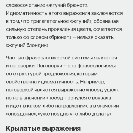
словосочетание «жгучий брюнет».
Идиоматичность этого выражения заключается
в том, что прилагательное «жгучий», обозначая
сильную степень проявления цвета, сочетается
только со словом «брюнет» — нельзя сказать
«жгучий блондин».
Частью фразеологической системы являются
и поговорки. Поговорки — это фразеологизмы
со структурой предложения, которым
свойственна идиоматичность. Например,
поговоркой является выражение «поезд ушел»,
но не в значении «поезд тронулся с вокзала
и идет в каком-либо направлении», а в значении
«опоздание», «уже поздно что-либо делать».
Крылатые выражения