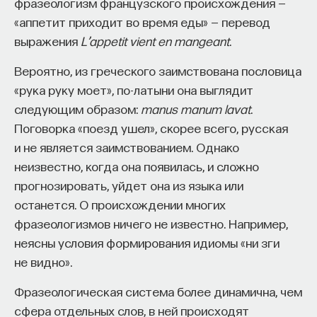
фразеологизм французского происхождения —
«аппетит приходит во время еды» — перевод
выражения
L’appetit vient en mangeant
.
Вероятно, из греческого заимствована пословица
«рука руку моет», по-латыни она выглядит
следующим образом:
manus manum lavat
.
Поговорка «поезд ушел», скорее всего, русская
и не является заимствованием. Однако
неизвестно, когда она появилась, и сложно
прогнозировать, уйдет она из языка или
останется. О происхождении многих
фразеологизмов ничего не известно. Например,
неясны условия формирования идиомы «ни зги
не видно».
Фразеологическая система более динамична, чем
сфера отдельных слов, в ней происходят