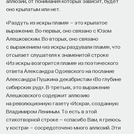
аллюзий, от понимания которых зависит, будет
оно крылатым или нет.
«Раздуть из искры пламя» — это крылатое
выражение. Во-первых, оно связано с Юзом
Алешковским. Во-вторых, оно связано
с выражением «из искры раздували пламя», что
отсылает слушателя к знаменитой строке
«Из искры возгорится пламя» из поэтического
ответа Александра Одоевского на послание
Александра Пушкина декабристам «Во глубине
сибирских руд». В-третьих, это выражение
Алешковского содержит аллюзию
на революционную газету «Искра», созданную
Владимиром Лениным. То есть в этой
стихотворной строке — «спасибо Вам, я греюсь
у костра» — сосредоточено много аллюзий. Эти