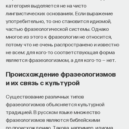
категория выделяется не на чисто
лингвистических основаниях. Если выражение
употребительно, то оно становится идиомой,
частью фразеологической системы. Однако
многое из этого к фразеологии не относится,
потому что не очень распространено и известно
не всем: для кого-то соответствующая форма
является фразеологизмом, а для кого-то — нет.
Происхождение фразеологизмов
и их связь с культурой
Существование различных типов
фразеологизмов объясняется культурной
традицией. В русском языке множество
фразеологизмов являются библейскими
по происхождению. Такова, например, идиома