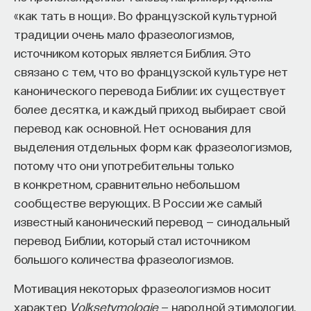
«как тать в нощи». Во французской культурной
традиции очень мало фразеологизмов,
источником которых является Библия. Это
связано с тем, что во французской культуре нет
канонического перевода Библии: их существует
более десятка, и каждый приход выбирает свой
перевод как основной. Нет основания для
выделения отдельных форм как фразеологизмов,
потому что они употребительны только
в конкретном, сравнительно небольшом
сообществе верующих. В России же самый
известный канонический перевод — синодальный
перевод Библии, который стал источником
большого количества фразеологизмов.
Мотивация некоторых фразеологизмов носит
характер
Volksetymologie
— народной этимологии.