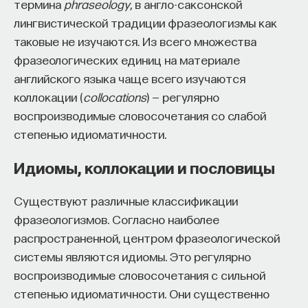
термина
phraseology
, в англо-саксонской
лингвистической традиции фразеологизмы как
таковые не изучаются. Из всего множества
фразеологических единиц на материале
английского языка чаще всего изучаются
коллокации (
collocations
) — регулярно
воспроизводимые словосочетания со слабой
степенью идиоматичности.
Идиомы, коллокации и пословицы
Существуют различные классификации
фразеологизмов. Согласно наиболее
распространенной, центром фразеологической
системы являются идиомы. Это регулярно
воспроизводимые словосочетания с сильной
степенью идиоматичности. Они существенно