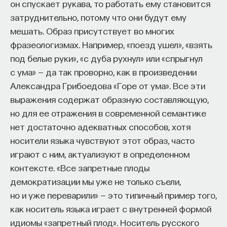
он спускает рукава, то работать ему становится
затруднительно, потому что они будут ему
мешать. Образ присутствует во многих
фразеологизмах. Например, «поезд ушел», «взять
под белые руки», «с дуба рухнул» или «спрыгнул
с ума» — да так проворно, как в произведении
Александра Грибоедова «Горе от ума». Все эти
выражения содержат образную составляющую,
но для ее отражения в современной семантике
нет достаточно адекватных способов, хотя
носители языка чувствуют этот образ, часто
играют с ним, актуализуют в определенном
контексте. «Все запретные плоды
демократизации мы уже не только съели,
но и уже переварили» — это типичный пример того,
как носитель языка играет с внутренней формой
идиомы «запретный плод». Носитель русского