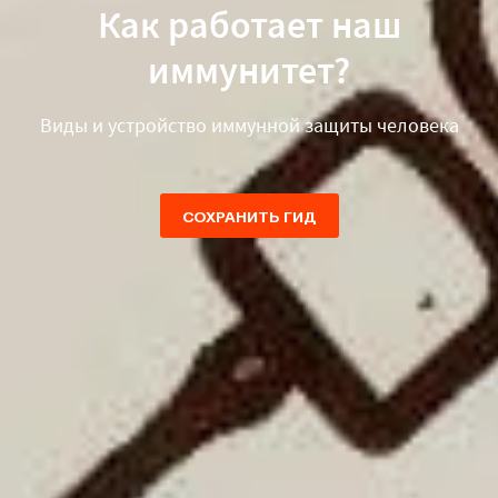
Как работает наш
иммунитет?
Виды и устройство иммунной защиты человека
СОХРАНИТЬ ГИД