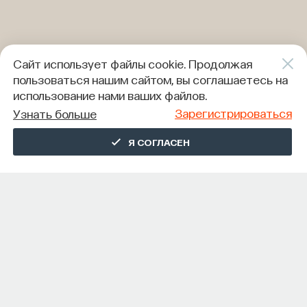
Сайт использует файлы cookie. Продолжая
пользоваться нашим сайтом, вы соглашаетесь на
использование нами ваших файлов.
Зарегистрироваться
Узнать больше
Я СОГЛАСЕН
СОДЕРЖАНИЕ ГИДА
О ГИДЕ
Как работает система иммунной активации? Почему
повышение иммунитета может быть чрезвычайно
опасно для человека? Чем адаптивный иммунитет
отличается от врожденного? Какое значение для
иммунной системы имеют Т-клетки? ПостНаука
собрала коллекцию главных материалов по теме.