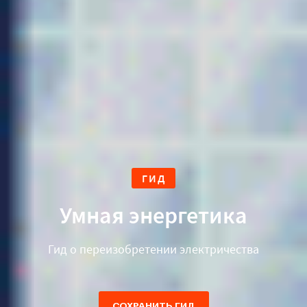
ГИД
Умная энергетика
Гид о переизобретении электричества
СОХРАНИТЬ ГИД