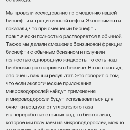
Мы провели исследование по смешению нашей
бионефти и традиционной нефти. Эксперименты
показали, что при смешении бионефть
практически полностью растворяется в обычной.
Также мы делали смешение бензиновой фракции
бионефти с обычным бензином и получили
полностью однородную жидкость, то есть наш
биобензин растворился в бензине. На наш взгляд,
это очень важный результат. Это говорит о том,
что если экологические приложения
микроводорослей найдут применение
и микроводоросли будут использоваться для
очистки воздуха от углекислого газа
и в переработке сточных вод, то биотопливо,
которое мы получаем из микроводорослей, можно
смешивать с обычным топливом и дальше