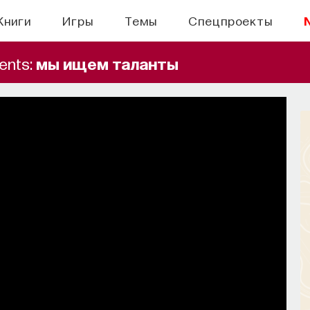
Книги
Игры
Темы
Спецпроекты
ents:
мы ищем таланты