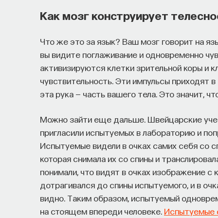
Как мозг конструирует телесно
Что же это за язык? Ваш мозг говорит на яз
вы видите поглаживание и одновременно чув
активизируются клетки зрительной коры и к
чувствительность. Эти импульсы приходят в
эта рука — часть вашего тела. Это значит, 
Можно зайти еще дальше. Швейцарские уче
пригласили испытуемых в лабораторию и поп
Испытуемые видели в очках самих себя со сп
которая снимала их со спины и транслировал
понимали, что видят в очках изображение с
дотрагивался до спины испытуемого, и в оч
видно. Таким образом, испытуемый одноврем
на стоящем впереди человеке.
Испытуемые с