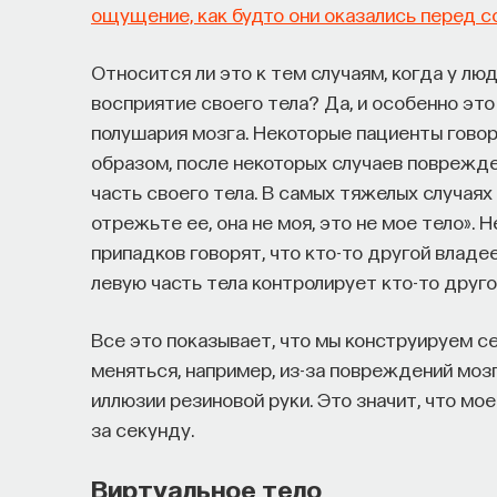
ощущение, как будто они оказались перед с
Относится ли это к тем случаям, когда у лю
восприятие своего тела? Да, и особенно эт
полушария мозга. Некоторые пациенты говорят
образом, после некоторых случаев поврежде
часть своего тела. В самых тяжелых случаях 
отрежьте ее, она не моя, это не мое тело».
припадков говорят, что кто-то другой владее
левую часть тела контролирует кто-то друго
Все это показывает, что мы конструируем 
меняться, например, из-за повреждений моз
иллюзии резиновой руки. Это значит, что мо
за секунду.
Виртуальное тело