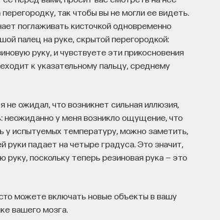
 перегородку, так чтобы вы не могли ее видеть.
инает поглаживать кисточкой одновременно
шой палец на руке, скрытой перегородкой:
зиновую руку, и чувствуете эти прикосновения
еходит к указательному пальцу, среднему
я не ожидал, что возникнет сильная иллюзия,
ь: неожиданно у меня возникло ощущение, что
ть у испытуемых температуру, можно заметить,
 руки падает на четыре градуса. Это значит,
ю руку, поскольку теперь резиновая рука — это
осто можете включать новые объекты в вашу
ыке вашего мозга.