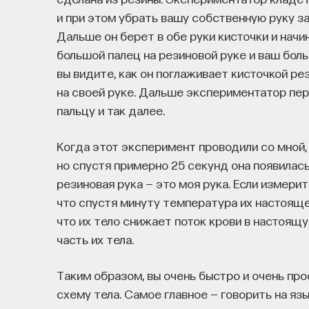
и при этом убрать вашу собственную руку за
Дальше он берет в обе руки кисточки и нач
большой палец на резиновой руке и ваш боль
вы видите, как он поглаживает кисточкой ре
на своей руке. Дальше экспериментатор пер
пальцу и так далее.
Когда этот эксперимент проводили со мной, 
но спустя примерно 25 секунд она появилас
резиновая рука — это моя рука. Если измери
что спустя минуту температура их настоящей
что их тело снижает поток крови в настоящу
часть их тела.
Таким образом, вы очень быстро и очень пр
схему тела. Самое главное — говорить на яз