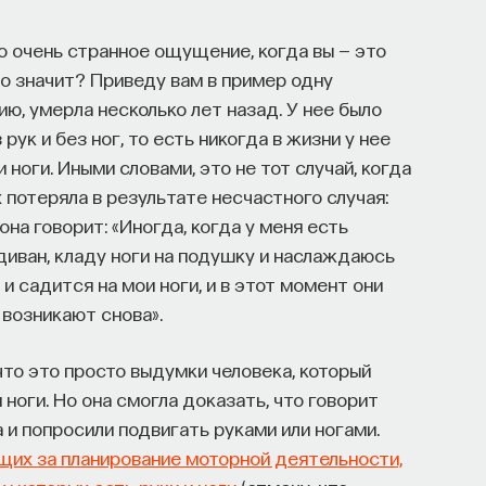
то очень странное ощущение, когда вы — это
это значит? Приведу вам в пример одну
ию, умерла несколько лет назад. У нее было
рук и без ног, то есть никогда в жизни у нее
 ноги. Иными словами, это не тот случай, когда
х потеряла в результате несчастного случая:
она говорит: «Иногда, когда у меня есть
диван, кладу ноги на подушку и наслаждаюсь
и садится на мои ноги, и в этот момент они
и возникают снова».
 что это просто выдумки человека, который
 ноги. Но она смогла доказать, что говорит
а и попросили подвигать руками или ногами.
ющих за планирование моторной деятельности,