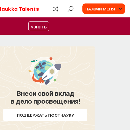
Naukka Talents
НАЖМИ МЕНЯ
узнать
Внеси свой вклад
в дело просвещения!
ПОДДЕРЖАТЬ ПОСТНАУКУ