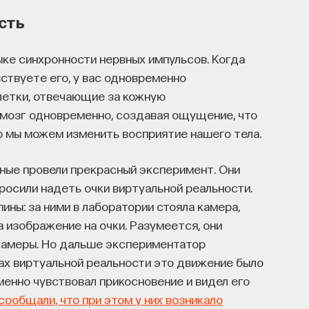
сть
ыке синхронности нервных импульсов. Когда
ствуете его, у вас одновременно
летки, отвечающие за кожную
 мозг одновременно, создавая ощущение, что
что мы можем изменить восприятие нашего тела.
ные провели прекрасный эксперимент. Они
росили надеть очки виртуальной реальности.
ины: за ними в лаборатории стояла камера,
а изображение на очки. Разумеется, они
 камеры. Но дальше экспериментатор
ках виртуальной реальности это движение было
енно чувствовал прикосновение и видел его
ообщали, что при этом у них возникало