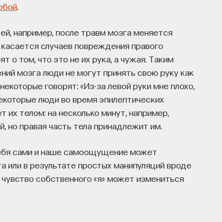
обой
.
дей, например, после травм мозга меняется
о касается случаев повреждения правого
 о том, что это не их рука, а чужая. Таким
ний мозга люди не могут принять свою руку как
некоторые говорят: «Из-за левой руки мне плохо,
 Некоторые люди во время эпилептических
т их телом: на несколько минут, например,
й, но правая часть тела принадлежит им.
себя сами и наше самоощущение может
га или в результате простых манипуляций вроде
е чувство собственного «я» может измениться