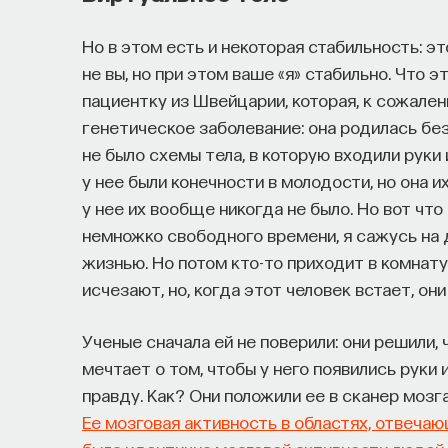
Но в этом есть и некоторая стабильность: э
не вы, но при этом ваше «я» стабильно. Что 
пациентку из Швейцарии, которая, к сожален
генетическое заболевание: она родилась без 
не было схемы тела, в которую входили руки и
у нее были конечности в молодости, но она и
у нее их вообще никогда не было. Но вот что 
немножко свободного времени, я сажусь на 
жизнью. Но потом кто-то приходит в комнату 
исчезают, но, когда этот человек встает, он
Ученые сначала ей не поверили: они решили,
мечтает о том, чтобы у него появились руки и
правду. Как? Они положили ее в сканер мозг
Ее мозговая активность в областях, отвеча