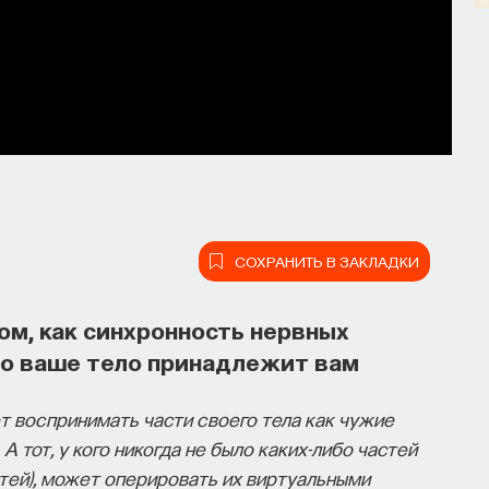
СОХРАНИТЬ В ЗАКЛАДКИ
ом, как синхронность нервных
о ваше тело принадлежит вам
т воспринимать части своего тела как чужие
А тот, у кого никогда не было каких-либо частей
тей), может оперировать их виртуальными