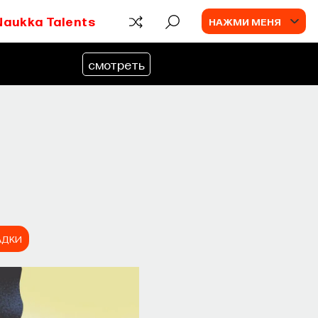
Naukka Talents
НАЖМИ МЕНЯ
смотреть
АДКИ