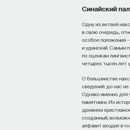
Синайский пал
Одну из ветвей нахс
в свою очередь, отн
особое положения — 
и удинский. Самым п
по оценкам лингвист
четырех тысяч лет 
О большинстве нахс
сведений: до нас н
Однако именно для 
памятники. Из истор
древнем христианск
созданный, возмож
алфавит входил в «