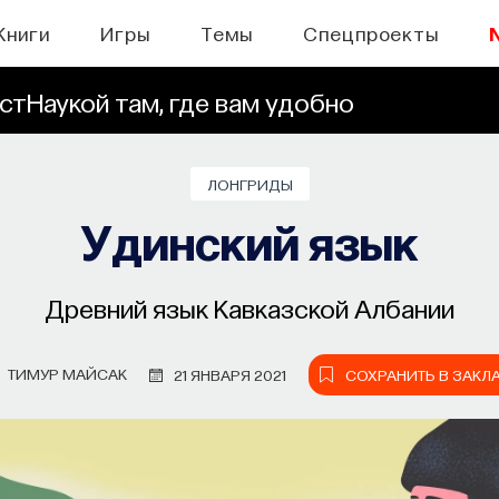
Книги
Игры
Темы
Спецпроекты
стНаукой там, где вам удобно
ЛОНГРИДЫ
Удинский язык
Древний язык Кавказской Албании
ТИМУР МАЙСАК
21 ЯНВАРЯ 2021
СОХРАНИТЬ В ЗАКЛ