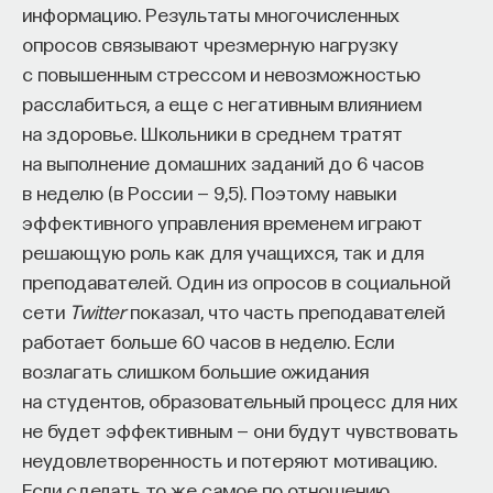
информацию. Результаты многочисленных
опросов связывают чрезмерную нагрузку
с повышенным стрессом и невозможностью
расслабиться, а еще с негативным влиянием
на здоровье. Школьники в среднем тратят
на выполнение домашних заданий до 6 часов
в неделю (в России — 9,5). Поэтому навыки
эффективного управления временем играют
решающую роль как для учащихся, так и для
преподавателей. Один из опросов в социальной
сети
Twitter
показал, что часть преподавателей
работает больше 60 часов в неделю. Если
возлагать слишком большие ожидания
на студентов, образовательный процесс для них
не будет эффективным — они будут чувствовать
неудовлетворенность и потеряют мотивацию.
Если сделать то же самое по отношению