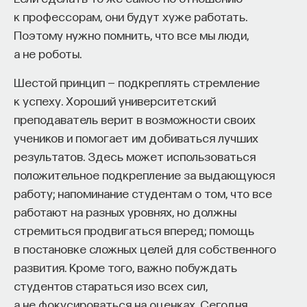
к профессорам, они будут хуже работать.
Поэтому нужно помнить, что все мы люди,
а не роботы.
Шестой принцип — подкреплять стремление
к успеху. Хороший университетский
преподаватель верит в возможности своих
учеников и помогает им добиваться лучших
результатов. Здесь может использоваться
положительное подкрепление за выдающуюся
работу; напоминание студентам о том, что все
работают на разных уровнях, но должны
стремиться продвигаться вперед; помощь
в постановке сложных целей для собственного
развития. Кроме того, важно побуждать
студентов стараться изо всех сил,
а не фокусироваться на оценках. Сегодня