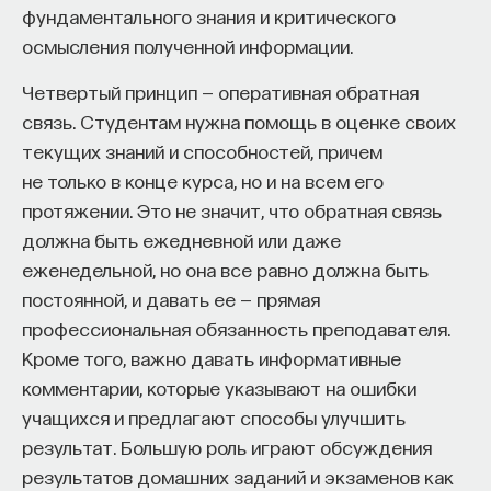
фундаментального знания и критического
осмысления полученной информации.
Четвертый принцип — оперативная обратная
связь. Студентам нужна помощь в оценке своих
текущих знаний и способностей, причем
Внеси свой вклад в дело
не только в конце курса, но и на всем его
просвещения!
протяжении. Это не значит, что обратная связь
должна быть ежедневной или даже
ПОДДЕРЖАТЬ ПОСТНАУКУ
еженедельной, но она все равно должна быть
постоянной, и давать ее — прямая
профессиональная обязанность преподавателя.
Кроме того, важно давать информативные
комментарии, которые указывают на ошибки
учащихся и предлагают способы улучшить
результат. Большую роль играют обсуждения
результатов домашних заданий и экзаменов как