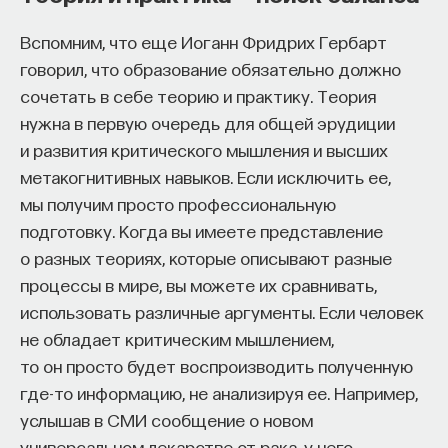
Вспомним, что еще Иоганн Фридрих Гербарт
говорил, что образование обязательно должно
сочетать в себе теорию и практику. Теория
нужна в первую очередь для общей эрудиции
и развития критического мышления и высших
метакогнитивных навыков. Если исключить ее,
мы получим просто профессиональную
подготовку. Когда вы имеете представление
о разных теориях, которые описывают разные
процессы в мире, вы можете их сравнивать,
использовать различные аргументы. Если человек
не обладает критическим мышлением,
то он просто будет воспроизводить полученную
где-то информацию, не анализируя ее. Например,
услышав в СМИ сообщение о новом
универсальном лекарстве от рака, у него