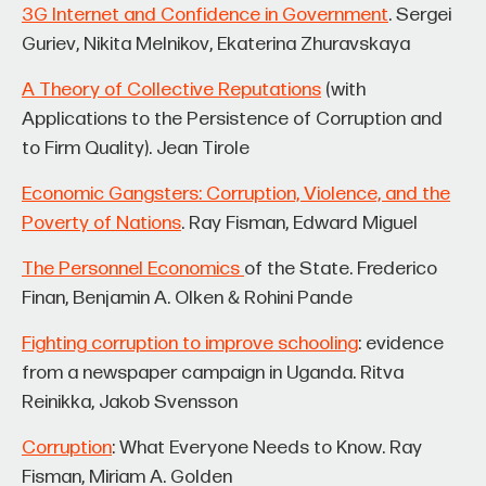
3G Internet and Confidence in Government
. Sergei
Guriev, Nikita Melnikov, Ekaterina Zhuravskaya
A Theory of Collective Reputations
(with
Applications to the Persistence of Corruption and
to Firm Quality). Jean Tirole
Economic Gangsters: Corruption, Violence, and the
Poverty of Nations
. Ray Fisman, Edward Miguel
The Personnel Economics
of the State. Frederico
Finan, Benjamin A. Olken & Rohini Pande
Fighting corruption to improve schooling
: evidence
from a newspaper campaign in Uganda. Ritva
Reinikka, Jakob Svensson
Corruption
: What Everyone Needs to Know. Ray
Fisman, Miriam A. Golden