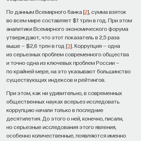
По данным Всемирного банка [
2
], сумма взяток
во всем мире составляет $1 трлн в год. При этом
аналитики Всемирного экономического форума
утверждают, что этот показатель в 2,5 раза
выше — $2,6 трлн в год [
3
]. Коррупция — одна
из серьезных проблем современного общества
и точно одна из ключевых проблем России —
по крайней мере, на это указывают большинство
существующих индексов и рейтингов.
При этом, как ни удивительно, в современных
общественных науках всерьез исследовать
коррупцию начали только в последние
десятилетия. До этого о ней, конечно, писали,
но серьезные исследования этого явления,
особенно количественные, появляются именно