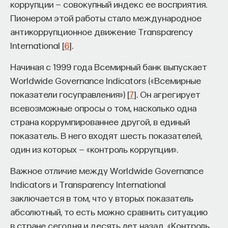
коррупции — совокупный индекс ее восприятия.
Пионером этой работы стало международное
антикоррупционное движение Transparency
International [
6
].
Начиная с 1999 года Всемирный банк выпускает
Worldwide Governance Indicators («Всемирные
показатели госуправления») [
7
]. Он агрегирует
всевозможные опросы о том, насколько одна
страна коррумпированнее другой, в единый
показатель. В него входят шесть показателей,
один из которых — «контроль коррупции».
Важное отличие между Worldwide Governance
Indicators и Transparency International
заключается в том, что у вторых показатель
абсолютный, то есть можно сравнить ситуацию
в стране сегодня и десять лет назад. «Контроль