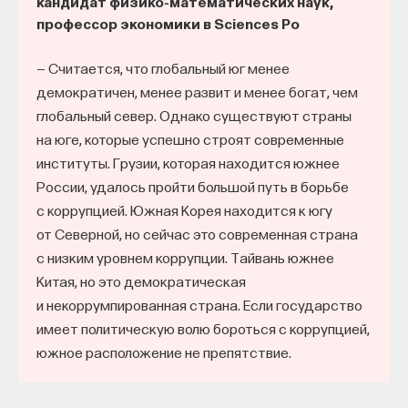
кандидат физико-математических наук,
профессор экономики в Sciences Po
— Считается, что глобальный юг менее
демократичен, менее развит и менее богат, чем
глобальный север. Однако существуют страны
на юге, которые успешно строят современные
институты. Грузии, которая находится южнее
России, удалось пройти большой путь в борьбе
с коррупцией. Южная Корея находится к югу
от Северной, но сейчас это современная страна
с низким уровнем коррупции. Тайвань южнее
Китая, но это демократическая
и некоррумпированная страна. Если государство
имеет политическую волю бороться с коррупцией,
южное расположение не препятствие.