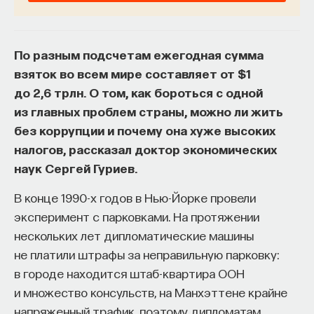
По разным подсчетам ежегодная сумма
взяток во всем мире составляет от $1
до 2,6 трлн. О том, как бороться с одной
из главных проблем страны, можно ли жить
без коррупции и почему она хуже высоких
налогов, рассказал доктор экономических
наук Сергей Гуриев.
В конце 1990-х годов в Нью-Йорке провели
эксперимент с парковками. На протяжении
нескольких лет дипломатические машины
не платили штрафы за неправильную парковку:
в городе находится штаб-квартира ООН
и множество консульств, на Манхэттене крайне
напряженный трафик, поэтому дипломатам