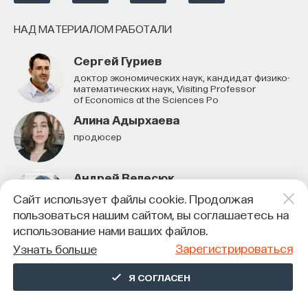
НАД МАТЕРИАЛОМ РАБОТАЛИ
Сергей Гуриев
доктор экономических наук, кандидат физико-
математических наук, Visiting Professor
of Economics at the Sciences Po
Алина Адырхаева
продюсер
Андрей Велесюк
Редактор
Сайт использует файлы cookie. Продолжая
пользоваться нашим сайтом, вы соглашаетесь на
использование нами ваших файлов.
Зарегистрироваться
Узнать больше
ЭКОНОМИКА
Я СОГЛАСЕН
412 публикаций