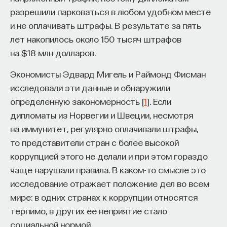
разрешили парковаться в любом удобном месте
и не оплачивать штрафы. В результате за пять
лет накопилось около 150 тысяч штрафов
на $18 млн долларов.
Экономисты Эдвард Мигель и Раймонд Фисман
исследовали эти данные и обнаружили
определенную закономерность [
1
]. Если
дипломаты из Норвегии и Швеции, несмотря
на иммунитет, регулярно оплачивали штрафы,
то представители стран с более высокой
коррупцией этого не делали и при этом гораздо
чаще нарушали правила. В каком-то смысле это
исследование отражает положение дел во всем
мире: в одних странах к коррупции относятся
терпимо, в других ее неприятие стало
социальной нормой.