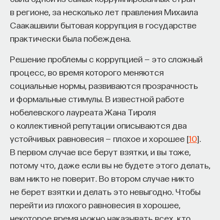
в регионе, за несколько лет правления Михаила
Саакашвили бытовая коррупция в государстве
практически была побеждена.
Решение проблемы с коррупцией — это сложный
процесс, во время которого меняются
социальные нормы, развиваются прозрачность
и формальные стимулы. В известной работе
нобелевского лауреата Жана Тироля
о коллективной репутации описываются два
устойчивых равновесия — плохое и хорошее [
10
].
В первом случае все берут взятки, и вы тоже,
потому что, даже если вы не будете этого делать,
вам никто не поверит. Во втором случае никто
не берет взятки и делать это невыгодно. Чтобы
перейти из плохого равновесия в хорошее,
некоторое время нужно наказывать всех, кто