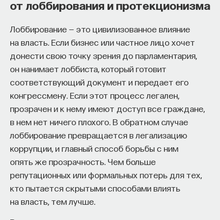
от лоббирования и протекционизма
Лоббирование — это цивилизованное влияние
на власть. Если бизнес или частное лицо хочет
донести свою точку зрения до парламентария,
он нанимает лоббиста, который готовит
соответствующий документ и передает его
конгрессмену. Если этот процесс легален,
прозрачен и к нему имеют доступ все граждане,
в нем нет ничего плохого. В обратном случае
лоббирование превращается в легализацию
коррупции, и главный способ борьбы с ним
опять же прозрачность. Чем больше
репутационных или формальных потерь для тех,
кто пытается скрытыми способами влиять
на власть, тем лучше.