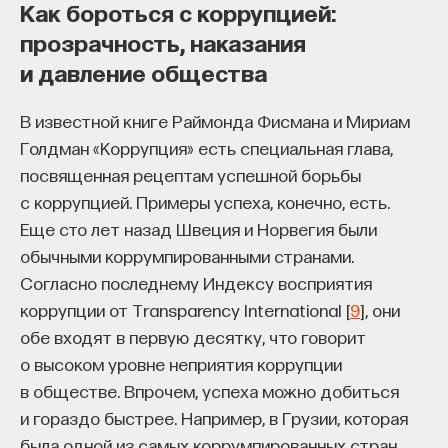
Как бороться с коррупцией:
прозрачность, наказания
и давление общества
В известной книге Раймонда Фисмана и Мириам
Голдман «Коррупция» есть специальная глава,
посвященная рецептам успешной борьбы
с коррупцией. Примеры успеха, конечно, есть.
Еще сто лет назад Швеция и Норвегия были
обычными коррумпированными странами.
Согласно последнему Индексу восприятия
коррупции от Transparency International [
9
], они
обе входят в первую десятку, что говорит
о высоком уровне неприятия коррупции
в обществе. Впрочем, успеха можно добиться
и гораздо быстрее. Например, в Грузии, которая
была одной из самых коррумпированных стран