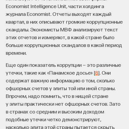
Economist Intelligence Unit, части холдинга
журнала Economist. Отчеты выходят каждый
квартал, в них описывают громкие коррупционные
скандалы. Экономисты МВФ анализируют текст
этих отчетов и измеряют, в какой стране было
больше коррупционных скандалов в какой период
времени.
Еще один показатель коррупции — это различные
утечки, такие как «Панамское досье» [
8
]. Они
содержат важную информацию о том, сколько
офшорных счетов у элиты той или иной страны.
Впрочем, надо помнить, что в нищей стране
у элиты практически нет офшорных счетов. Зато
в странах со средним и высоким доходом
подобные утечки четко демонстрируют,
насколько элита этой страны пытается скрыть