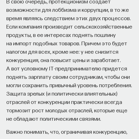
В свою очередь, протекционизм создает
возможности для лоббизма и коррупции, в то же
время являясь следствием этих двух процессов.
Если компания производит сельскохозяйственные
продукты, в ее интересах поднять пошлину
на импорт подобных товаров. Причем это будет
налогом для всех, кроме нее: у нее снизится
конкуренция, она повысит цены и заработает.
А вот условному IT-предпринимателю придется
поднять зарплату своим сотрудникам, чтобы они
могли сохранить привычный уровень потребления.
Защита зрелых (и политически влиятельных)
отраслей от конкуренции практически всегда
тормозит рост молодых отраслей, которые еще
не обладают политическими связями.
Важно понимать, что, ограничивая конкуренцию,