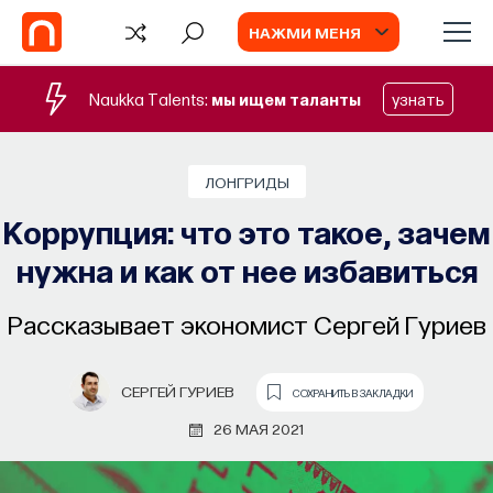
НАЖМИ МЕНЯ
Naukka Talents:
мы ищем таланты
узнать
ЛОНГРИДЫ
Коррупция: что это такое, зачем
нужна и как от нее избавиться
Рассказывает экономист Сергей Гуриев
СЕРГЕЙ ГУРИЕВ
СОХРАНИТЬ В ЗАКЛАДКИ
26 МАЯ 2021