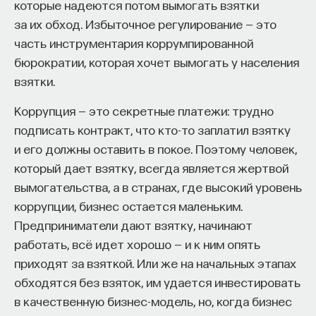
которые надеются потом вымогать взятки
за их обход. Избыточное регулирование — это
часть инструментария коррумпированной
бюрократии, которая хочет вымогать у населения
взятки.
Коррупция — это секретные платежи: трудно
подписать контракт, что кто-то заплатил взятку
и его должны оставить в покое. Поэтому человек,
который дает взятку, всегда является жертвой
вымогательства, а в странах, где высокий уровень
коррупции, бизнес остается маленьким.
Предприниматели дают взятку, начинают
работать, всё идет хорошо — и к ним опять
приходят за взяткой. Или же на начальных этапах
обходятся без взяток, им удается инвестировать
в качественную бизнес-модель, но, когда бизнес