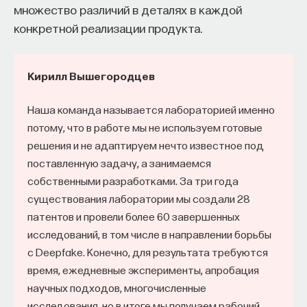
множество различий в деталях в каждой
конкретной реализации продукта.
Кирилл Вышегородцев
Наша команда называется лабораторией именно
потому, что в работе мы не используем готовые
решения и не адаптируем нечто известное под
поставленную задачу, а занимаемся
собственными разработками. За три года
существования лаборатории мы создали 28
патентов и провели более 60 завершенных
исследований, в том числе в направлении борьбы
с Deepfake. Конечно, для результата требуются
время, ежедневные эксперименты, апробация
научных подходов, многочисленные
исследования, но в итоге мы получаем рабочий