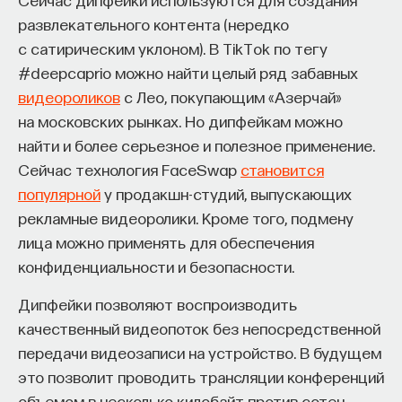
развлекательного контента (нередко
с сатирическим уклоном). В TikTok по тегу
#deepcaprio можно найти целый ряд забавных
видеороликов
с Лео, покупающим «Азерчай»
на московских рынках. Но дипфейкам можно
найти и более серьезное и полезное применение.
Сейчас технология FaceSwap
становится
популярной
у продакшн-студий, выпускающих
рекламные видеоролики. Кроме того, подмену
лица можно применять для обеспечения
конфиденциальности и безопасности.
Дипфейки позволяют воспроизводить
качественный видеопоток без непосредственной
передачи видеозаписи на устройство. В будущем
это позволит проводить трансляции конференций
объемом в несколько килобайт против сотен