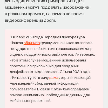
лишь один из многих примеров. Сегодня
мошенники могут подделать изображение
в реальном времени, например во время
видеоконференции Zoom.
В январе 2021 года Народная прокуратура
Шанхая
обвинила
группу мошенников во взломе
государственной системы распознавания лиц
с целью подделки налоговых счетов. Интересно,
что в этом случае мошенники использовали
простейшее приложение для создания
дипфейковых видеороликов. С 1 мая 2021 года
в Китае вступил в силу
закон
, ограничивающий
«чрезмерный» сбор личной информации
пользователей. В связи с этим был определен
список минимально необходимых данных для
мобильных приложений.