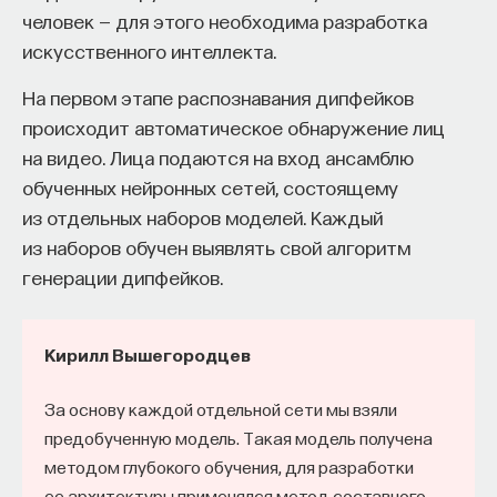
человек — для этого необходима разработка
искусственного интеллекта.
На первом этапе распознавания дипфейков
происходит автоматическое обнаружение лиц
на видео. Лица подаются на вход ансамблю
обученных нейронных сетей, состоящему
из отдельных наборов моделей. Каждый
из наборов обучен выявлять свой алгоритм
генерации дипфейков.
Кирилл Вышегородцев
За основу каждой отдельной сети мы взяли
предобученную модель. Такая модель получена
методом глубокого обучения, для разработки
ее архитектуры применялся метод составного