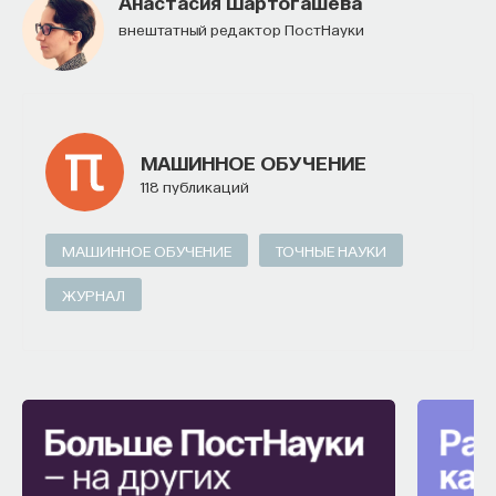
Анастасия Шартогашева
внештатный редактор ПостНауки
МАШИННОЕ ОБУЧЕНИЕ
118 публикаций
МАШИННОЕ ОБУЧЕНИЕ
ТОЧНЫЕ НАУКИ
ЖУРНАЛ