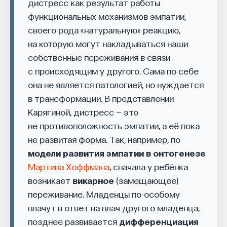
дистресс как результат работы
функциональных механизмов эмпатии,
своего рода «натуральную» реакцию,
на которую могут накладываться наши
собственные переживания в связи
с происходящим у другого. Сама по себе
она не является патологией, но нуждается
в трансформации. В представлении
Карягиной, дистресс — это
не противоположность эмпатии, а её пока
не развитая форма. Так, например, по
модели развития эмпатии в онтогенезе
Мартина Хоффмана
, сначала у ребёнка
возникает
викарное
(замещающее)
переживание. Младенцы по-особому
плачут в ответ на плач другого младенца,
позднее развивается
дифференциация