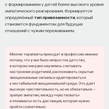
с формированием у детей более высокого уровня
эмпатического реагирования. Формируется
определённый
тип привязанности
, который
становится фундаментом для будущих
отношений с чужим переживанием.
Многие терапевты приходят в профессию именно
потому, что у них было непростое детство,
в котором они рано научились считывать
настроение родителей, распознавать скрытые
эмоциональные сигналы и адаптироваться
к нестабильной эмоциональной среде. Это даёт
высокую чувствительность, но не обязательно —
зрелую эмпатию; между «чувствовать»
и «понимать» есть дистанция, которую нужно
пройти сознательно.