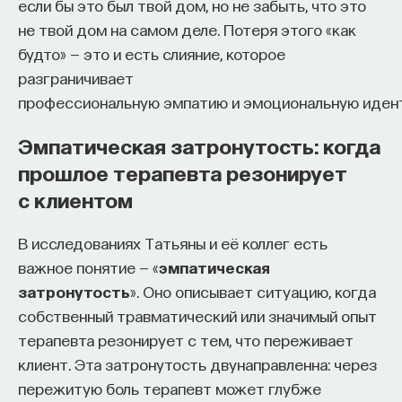
если бы это был твой дом, но не забыть, что это
не твой дом на самом деле. Потеря этого «как
будто» — это и есть слияние, которое
разграничивает
профессиональную эмпатию и эмоциональную иден
Эмпатическая затронутость: когда
прошлое терапевта резонирует
с клиентом
В исследованиях Татьяны и её коллег есть
важное понятие — «
эмпатическая
затронутость
». Оно описывает ситуацию, когда
собственный травматический или значимый опыт
терапевта резонирует с тем, что переживает
клиент. Эта затронутость двунаправленна: через
пережитую боль терапевт может глубже