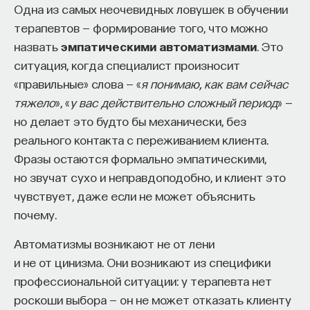
Одна из самых неочевидных ловушек в обучении
терапевтов — формирование того, что можно
назвать
эмпатическими автоматизмами
. Это
ситуация, когда специалист произносит
«правильные» слова — «
я понимаю, как вам сейчас
тяжело
», «
у вас действительно сложный период
» —
но делает это будто бы механически, без
реального контакта с переживанием клиента.
Фразы остаются формально эмпатическими,
но звучат сухо и неправдоподобно, и клиент это
чувствует, даже если не может объяснить
почему.
Автоматизмы возникают не от лени
и не от цинизма. Они возникают из специфики
профессиональной ситуации: у терапевта нет
роскоши выбора — он не может отказать клиенту