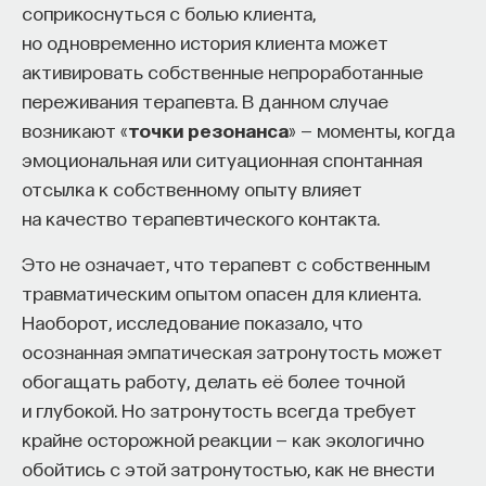
соприкоснуться с болью клиента,
но одновременно история клиента может
активировать собственные непроработанные
переживания терапевта. В данном случае
возникают «
точки резонанса
» — моменты, когда
эмоциональная или ситуационная спонтанная
отсылка к собственному опыту влияет
на качество терапевтического контакта.
Это не означает, что терапевт с собственным
травматическим опытом опасен для клиента.
Наоборот, исследование показало, что
осознанная эмпатическая затронутость может
обогащать работу, делать её более точной
и глубокой. Но затронутость всегда требует
крайне осторожной реакции — как экологично
обойтись с этой затронутостью, как не внести