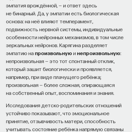
эмпатия врождённой, — и ответ здесь
не бинарный. Да, у эмпатии есть биологическая
основа: на неё влияют темперамент,
Внеси свой вклад в дело
подвижность нервной системы, индивидуальные
просвещения!
особенности нейронных механизмов, в том числе
зеркальных нейронов. Карягина разделяет
ПОДДЕРЖАТЬ ПОСТНАУКУ
эмпатию на
произвольную
и
непроизвольную
:
непроизвольная — это тот спонтанный отклик,
который зашит биологически и проявляется,
например, при виде плачущего ребёнка;
произвольная — более сложная, опирающаяся
на собственный опыт, воспоминания и знания.
Исследования детско-родительских отношений
устойчиво показывают, что эмоциональное
принятие, отзывчивость матери, способность
учитывать состояние ребёнка напрямую связаны