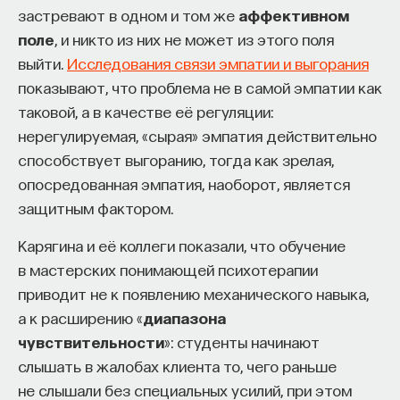
застревают в одном и том же
аффективном
поле
, и никто из них не может из этого поля
выйти.
Исследования связи эмпатии и выгорания
показывают, что проблема не в самой эмпатии как
таковой, а в качестве её регуляции:
нерегулируемая, «сырая» эмпатия действительно
способствует выгоранию, тогда как зрелая,
опосредованная эмпатия, наоборот, является
защитным фактором.
Карягина и её коллеги показали, что обучение
в мастерских понимающей психотерапии
приводит не к появлению механического навыка,
а к расширению «
диапазона
чувствительности
»: студенты начинают
слышать в жалобах клиента то, чего раньше
не слышали без специальных усилий, при этом