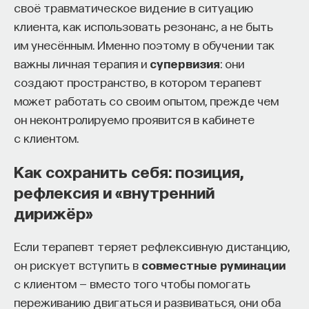
своё травматическое видение в ситуацию
клиента, как использовать резонанс, а не быть
им унесённым. Именно поэтому в обучении так
важны личная терапия и
супервизия
: они
создают пространство, в котором терапевт
может работать со своим опытом, прежде чем
он неконтролируемо проявится в кабинете
с клиентом.
Как сохранить себя: позиция,
рефлексия и «внутренний
дирижёр»
Если терапевт теряет рефлексивную дистанцию,
он рискует вступить в
совместные руминации
с клиентом — вместо того чтобы помогать
переживанию двигаться и развиваться, они оба