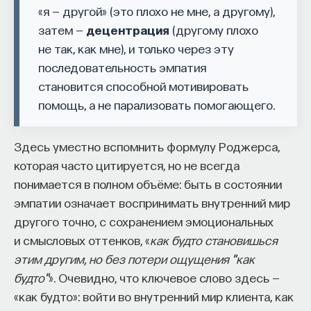
«я — другой» (это плохо не мне, а другому),
затем —
децентрация
(другому плохо
не так, как мне), и только через эту
последовательность эмпатия
становится способной мотивировать
помощь, а не парализовать помогающего.
Здесь уместно вспомнить формулу Роджерса,
которая часто цитируется, но не всегда
понимается в полном объёме: быть в состоянии
эмпатии означает воспринимать внутренний мир
другого точно, с сохранением эмоциональных
и смысловых оттенков, «
как будто становишься
этим другим, но без потери ощущения "как
будто"
». Очевидно, что ключевое слово здесь —
«как будто»: войти во внутренний мир клиента, как