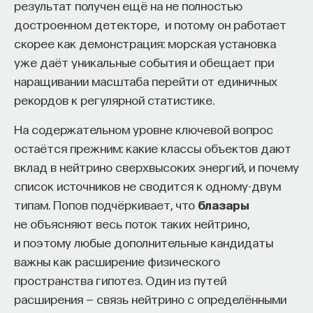
результат получен ещё на не полностью
достроенном детекторе, и потому он работает
скорее как демонстрация: морская установка
уже даёт уникальные события и обещает при
наращивании масштаба перейти от единичных
рекордов к регулярной статистике.
На содержательном уровне ключевой вопрос
остаётся прежним: какие классы объектов дают
вклад в нейтрино сверхвысоких энергий, и почему
список источников не сводится к одному-двум
типам. Попов подчёркивает, что
блазары
не объясняют весь поток таких нейтрино,
и поэтому любые дополнительные кандидаты
важны как расширение физического
пространства гипотез. Один из путей
расширения — связь нейтрино с определёнными