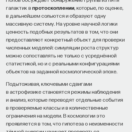
галактик в
протоскоплении
, которые, по оценке,
в дальнейшем сольются и образуют одну
массивную систему. На уровне научной логики
ценность подобных результатов в том, что они
предоставляют конкретный объект для проверки
численных моделей: симуляции роста структур
можно сопоставлять не только с усреднённой
статистикой, но и с реальными конфигурациями
объектов на заданной космологической эпохе.
Подытоживая, ключевыми сдвигами
в астрофизике становятся режимы наблюдения
и анализ, которые переводят отдельные события
в проверяемые классы и в количественные
ограничения на модели. В космологии это
проявляется в том, что гипотеза о неизменности
тёмной энергии начинает проверяться