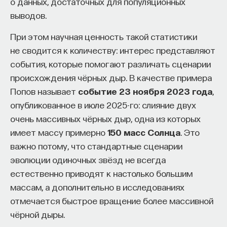
о данных, достаточных для популяционных
выводов.
ПОДДЕРЖАТЬ ПОСТНАУКУ
При этом научная ценность такой статистики
не сводится к количеству: интерес представляют
события, которые помогают различать сценарии
происхождения чёрных дыр. В качестве примера
Попов называет
событие 23 ноября 2023 года
,
опубликованное в июле 2025-го: слияние двух
очень массивных чёрных дыр, одна из которых
имеет массу примерно
150 масс Солнца
. Это
важно потому, что стандартные сценарии
эволюции одиночных звёзд не всегда
естественно приводят к настолько большим
массам, а дополнительно в исследованиях
отмечается быстрое вращение более массивной
чёрной дыры.