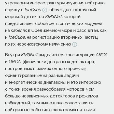
укрепления инфраструктуры изучения нейтрино:
наряду с
IceCube
обсуждается крупный
морской детектор
KM3NeT
, который
представляет собой сеть оптических модулей
на кабелях в Средиземном море и рассчитан, как
и
IceCube
, на регистрацию вторичных частиц
по их черенковскому излучению
.
Внутри
KM3NeT
выделяются конфигурации
ARCA
и
ORCA
(физически два разных детектора,
построенных в рамках одного проекта),
ориентированные на разные задачи
и энергетические диапазоны, и это интересно
с точки зрения разнообразия методов: чем
больше независимых детекторов и режимов
наблюдений, тем выше шанс сопоставлять
нейтринные события с электромагнитными