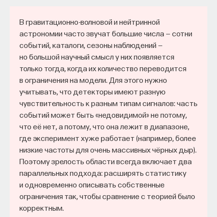
В гравитационно-волновой и нейтринной
астрономии часто звучат большие числа — сотни
событий, каталоги, сезоны наблюдений —
но большой научный смысл у них появляется
только тогда, когда их количество переводится
в ограничения на модели. Для этого нужно
учитывать, что детекторы имеют разную
чувствительность к разным типам сигналов: часть
событий может быть «недовидимой» не потому,
что её нет, а потому, что она лежит в диапазоне,
где эксперимент хуже работает (например, более
низкие частоты для очень массивных чёрных дыр).
Поэтому зрелость области всегда включает два
параллельных подхода: расширять статистику
и одновременно описывать собственные
ограничения так, чтобы сравнение с теорией было
корректным.