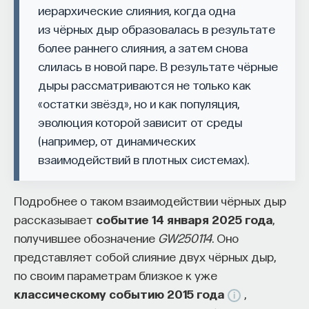
иерархические слияния, когда одна
из чёрных дыр образовалась в результате
более раннего слияния, а затем снова
слилась в новой паре. В результате чёрные
дыры рассматриваются не только как
«остатки звёзд», но и как популяция,
эволюция которой зависит от среды
(например, от динамических
взаимодействий в плотных системах).
Подробнее о таком взаимодействии чёрных дыр
рассказывает
событие 14 января 2025 года
,
получившее обозначение
GW250114
. Оно
представляет собой слияние двух чёрных дыр,
по своим параметрам близкое к уже
классическому событию 2015 года
,