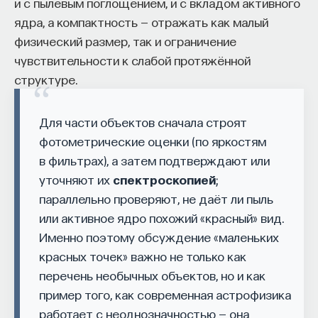
и с пылевым поглощением, и с вкладом активного
ядра, а компактность — отражать как малый
физический размер, так и ограничение
чувствительности к слабой протяжённой
структуре.
Для части объектов сначала строят
фотометрические оценки (по яркостям
в фильтрах), а затем подтверждают или
уточняют их
спектроскопией
;
параллельно проверяют, не даёт ли пыль
или активное ядро похожий «красный» вид.
Именно поэтому обсуждение «маленьких
красных точек» важно не только как
перечень необычных объектов, но и как
пример того, как современная астрофизика
работает с неоднозначностью — она