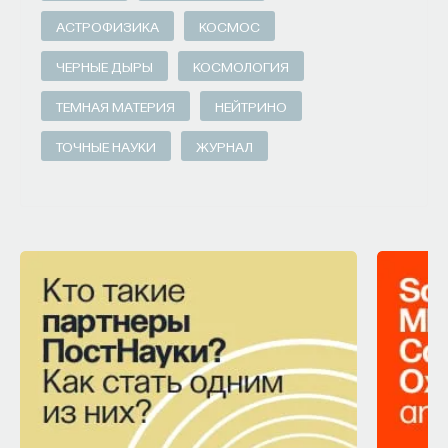
АСТРОФИЗИКА
КОСМОС
ЧЕРНЫЕ ДЫРЫ
КОСМОЛОГИЯ
ТЕМНАЯ МАТЕРИЯ
НЕЙТРИНО
ТОЧНЫЕ НАУКИ
ЖУРНАЛ