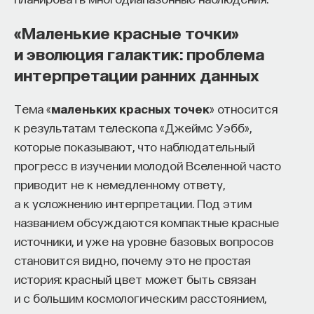
«Маленькие красные точки»
и эволюция галактик: проблема
интерпретации ранних данных
Тема «
маленьких красных точек
» относится
к результатам телескопа «Джеймс Уэбб»,
которые показывают, что наблюдательный
прогресс в изучении молодой Вселенной часто
приводит не к немедленному ответу,
а к усложнению интерпретации. Под этим
названием обсуждаются компактные красные
источники, и уже на уровне базовых вопросов
становится видно, почему это не простая
история: красный цвет может быть связан
и с большим космологическим расстоянием,