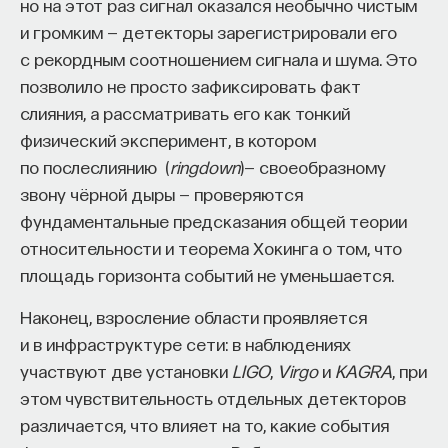
но на этот раз сигнал оказался необычно чистым
и громким — детекторы зарегистрировали его
с рекордным соотношением сигнала и шума. Это
позволило не просто зафиксировать факт
слияния, а рассматривать его как тонкий
физический эксперимент, в котором
по послеслиянию (
ringdown
)— своеобразному
звону чёрной дыры — проверяются
фундаментальные предсказания общей теории
относительности и теорема Хокинга о том, что
площадь горизонта событий не уменьшается.
Наконец, взросление области проявляется
и в инфраструктуре сети: в наблюдениях
участвуют две установки
LIGO
,
Virgo
и
KAGRA
, при
этом чувствительность отдельных детекторов
различается, что влияет на то, какие события