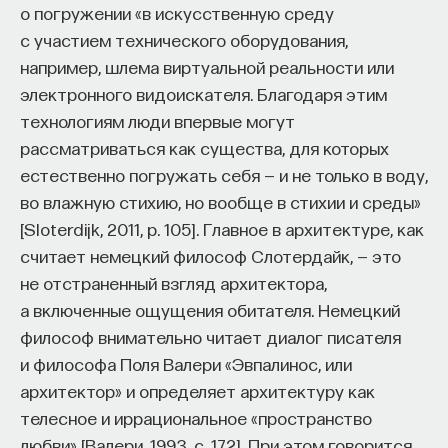
о погружении «в искусственную среду
с участием технического оборудования,
например, шлема виртуальной реальности или
электронного видоискателя. Благодаря этим
технологиям люди впервые могут
рассматриваться как существа, для которых
естественно погружать себя — и не только в воду,
во влажную стихию, но вообще в стихии и среды»
[Sloterdijk, 2011, р. 105]. Главное в архитектуре, как
считает немецкий философ Слотердайк, — это
не отстраненный взгляд архитектора,
а включенные ощущения обитателя. Немецкий
философ внимательно читает диалог писателя
и философа Поля Валери «Эвпалинос, или
архитектор» и определяет архитектуру как
телесное и иррациональное «пространство
любви» [Валери, 1993, с. 172]. При этом говорится