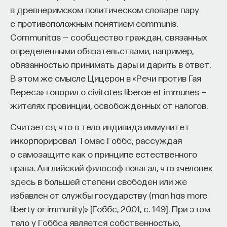
в древнеримском политическом словаре пару
с противоположным понятием communis.
Communitas — сообщество граждан, связанных
определенными обязательствами, например,
обязанностью принимать дары и дарить в ответ.
В этом же смысле Цицерон в «Речи против Гая
Вереса» говорил о civitates liberae et immunes —
жителях провинции, освобожденных от налогов.
Считается, что в тело индивида иммунитет
инкорпорировал Томас Гоббс, рассуждая
о самозащите как о принципе естественного
права. Английский философ полагал, что «человек
здесь в большей степени свободен или же
избавлен от службы государству (man has more
liberty or immunity)» [Гоббс, 2001, с. 149]. При этом
тело у Гоббса является собственностью,