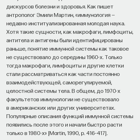
дискурсов болезни и здоровья. Как пишет
антрополог Эмили Мартин, «иммунология —
недавно институализированная молодая наука.
Хотя такие сущности, как макрофаги, лимфоциты,
антитела и антигены были идентифицированы
раньше, понятие иммунной системы как таковое
не существовало до середины 1960-х. Только
тогда макрофаги, лимфоциты и другие клетки
стали рассматриваться как части постоянно
взаимодействующей, саморегулируемой,
целостной системы тела. В общем, до 1970-х
факультетов иммунологии не существовало
в американских или других университетах.
Популярные описания функций иммунной системы
появились после этого и начали быстро расти
только в 1980-х» [Martin, 1990, р. 416–417].