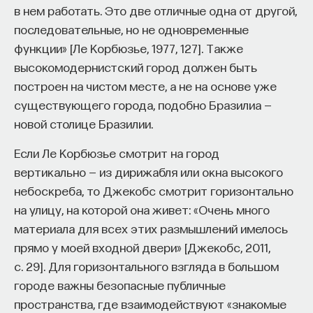
в нем работать. Это две отличные одна от другой,
последовательные, но не одновременные
функции» [Ле Корбюзье, 1977, 127]. Также
высокомодернистский город должен быть
построен на чистом месте, а не на основе уже
существующего города, подобно Бразилиа —
новой столице Бразилии.
Если Ле Корбюзье смотрит на город
вертикально — из дирижабля или окна высокого
небоскреба, то Джекобс смотрит горизонтально
на улицу, на которой она живет: «Очень много
материала для всех этих размышлений имелось
прямо у моей входной двери» [Джекобс, 2011,
с. 29]. Для горизонтального взгляда в большом
городе важны безопасные публичные
пространства, где взаимодействуют «знакомые