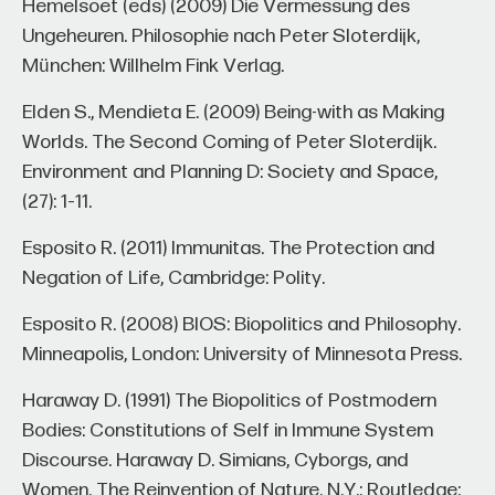
Hemelsoet (eds) (2009) Die Vermessung des
Ungeheuren. Philosophie nach Peter Sloterdijk,
München: Willhelm Fink Verlag.
Elden S., Mendieta E. (2009) Being-with as Making
Worlds. The Second Coming of Peter Sloterdijk.
Environment and Planning D: Society and Space,
(27): 1–11.
Esposito R. (2011) Immunitas. The Protection and
Negation of Life, Cambridge: Polity.
Esposito R. (2008) BIOS: Biopolitics and Philosophy.
Minneapolis, London: University of Minnesota Press.
Haraway D. (1991) The Biopolitics of Postmodern
Bodies: Constitutions of Self in Immune System
Discourse. Haraway D. Simians, Cyborgs, and
Women. The Reinvention of Nature. N.Y.: Routledge: