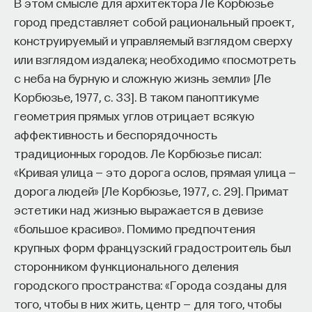
В этом смысле для архитектора Ле Корбюзье
город представляет собой рациональный проект,
конструируемый и управляемый взглядом сверху
или взглядом издалека; необходимо «посмотреть
с неба на бурную и сложную жизнь земли» [Ле
Корбюзье, 1977, с. 33]. В таком паноптикуме
геометрия прямых углов отрицает всякую
аффективность и беспорядочность
традиционных городов. Ле Корбюзье писал:
«Кривая улица — это дорога ослов, прямая улица —
дорога людей» [Ле Корбюзье, 1977, с. 29]. Примат
эстетики над жизнью выражается в девизе
«большое красиво». Помимо предпочтения
крупных форм французский градостроитель был
сторонником функционального деления
городского пространства: «Города созданы для
того, чтобы в них жить, центр — для того, чтобы