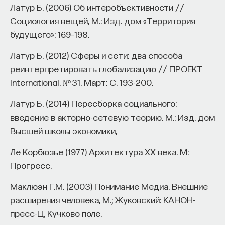
Латур Б. (2006) Об интеробъективности //
Социология вещей, М.: Изд. дом «Территория
будущего»: 169–198.
Латур Б. (2012) Сферы и сети: два способа
реинтерпретировать глобализацию // ПРОЕКТ
International. № 31. Март: С. 193-200.
Латур Б. (2014) Пересборка социального:
введение в акторно-сетевую теорию. М.: Изд. дом
Высшей школы экономики,
Ле Корбюзье (1977) Архитектура XX века. М:
Прогресс.
Маклюэн Г.М. (2003) Понимание Медиа. Внешние
расширения человека, М.; Жуковский: КАНОН-
пресс-Ц, Кучково поле.