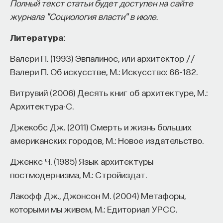
Полный текст статьи будет доступен на сайте
журнала "Социология власти" в июле.
Литература:
Валери П. (1993) Эвпалинос, или архитектор //
Валери П. Об искусстве, М.: Искусство: 66–182.
Витрувий (2006) Десять книг об архитектуре, М.:
Архитектура-С.
Джекобс Дж. (2011) Смерть и жизнь больших
американских городов, М.: Новое издательство.
Дженкс Ч. (1985) Язык архитектуры
постмодернизма, М.: Стройиздат.
Лакофф Дж., Джонсон М. (2004) Метафоры,
которыми мы живем, М.: Едиториал УРСС.