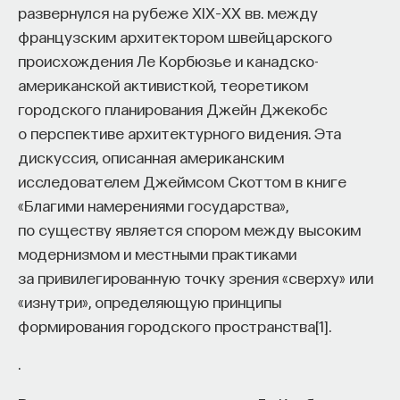
развернулся на рубеже XIX–XX вв. между
французским архитектором швейцарского
происхождения Ле Корбюзье и канадско-
американской активисткой, теоретиком
городского планирования Джейн Джекобс
о перспективе архитектурного видения. Эта
дискуссия, описанная американским
исследователем Джеймсом Скоттом в книге
«Благими намерениями государства»,
по существу является спором между высоким
модернизмом и местными практиками
за привилегированную точку зрения «сверху» или
«изнутри», определяющую принципы
формирования городского пространства[1].
.