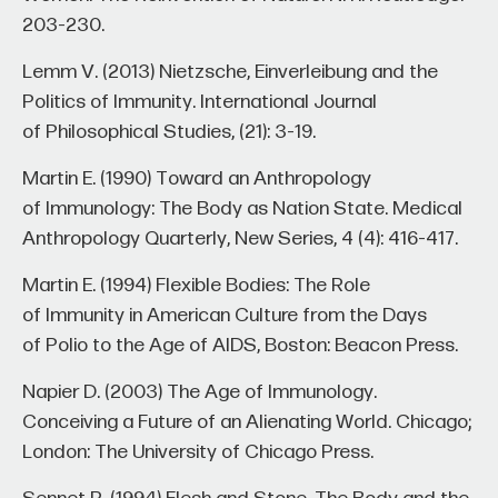
203–230.
Lemm V. (2013) Nietzsche, Einverleibung and the
Politics of Immunity. International Journal
of Philosophical Studies, (21): 3–19.
Martin E. (1990) Toward an Anthropology
of Immunology: The Body as Nation State. Medical
Anthropology Quarterly, New Series, 4 (4): 416–417.
Martin E. (1994) Flexible Bodies: The Role
of Immunity in American Culture from the Days
of Polio to the Age of AIDS, Boston: Beacon Press.
Napier D. (2003) The Age of Immunology.
Conceiving a Future of an Alienating World. Chicago;
London: The University of Chicago Press.
Sennet R. (1994) Flesh and Stone. The Body and the