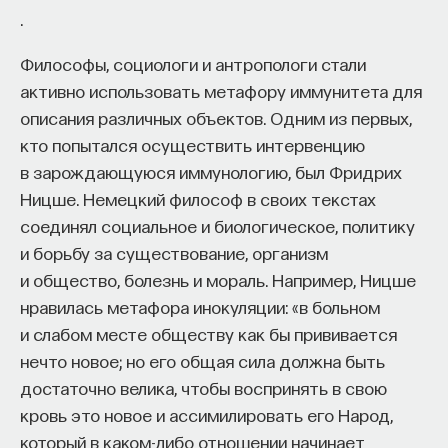
.
Философы, социологи и антропологи стали
активно использовать метафору иммунитета для
описания различных объектов. Одним из первых,
кто попытался осуществить интервенцию
в зарождающуюся иммунологию, был Фридрих
Ницше. Немецкий философ в своих текстах
соединял социальное и биологическое, политику
и борьбу за существование, организм
и общество, болезнь и мораль. Например, Ницше
нравилась метафора инокуляции: «в больном
и слабом месте обществу как бы прививается
нечто новое; но его общая сила должна быть
достаточно велика, чтобы воспринять в свою
кровь это новое и ассимилировать его Народ,
который в каком-либо отношении начинает