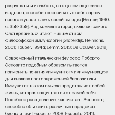
разрушаться и слабеть, но в целом еще силен
и здоров, способен воспринять в себя заразу
нового и усвоить ее к своей выгоде» [Ницше, 1990,
с. 358–359]. Ряд комментаторов, включая самого
Слотердайка, считают Ницше отцом
философской иммунологии [Sloterdijk, Heinrichs,
2001; Tauber, 1994a; Lemm, 2013; De Cauwer, 2012].
Современный итальянский философ Роберто
Эспозито подобным образом пытается
применить понятия «иммунитет» и «иммунизация»
для анализа постсовременной биополитики.
Иммунитет в этом смысле представляет собой
жизнь, которая защищается от самой себя.
Подобное расщепление, как считает Эспозито,
способно объяснить различные парадоксы
биополитики [Esposito, 2008; Esposito, 2011].