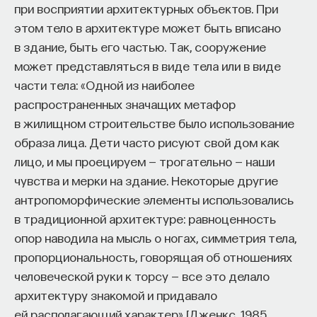
при восприятии архитектурных объектов. При
этом тело в архитектуре может быть вписано
в здание, быть его частью. Так, сооружение
может представляться в виде тела или в виде
части тела: «Одной из наиболее
распространенных значащих метафор
в жилищном строительстве было использование
образа лица. Дети часто рисуют свой дом как
лицо, и мы проецируем — трогательно — наши
чувства и мерки на здание. Некоторые другие
антропоморфические элементы использовались
в традиционной архитектуре: равноценность
опор наводила на мысль о ногах, симметрия тела,
пропорциональность, говорящая об отношениях
человеческой руки к торсу — все это делало
архитектуру знакомой и придавало
ей располагающий характер» [Дженкс, 1985,