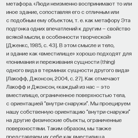
метафора. «Люди неизменно воспринимают то или
иное здание, сопоставляя его с отличным или
с подобным ему объектом, т. е. как метафору Эта
подгонка одних впечатлений к другим — свойство
всякой мысли, в особенности творческой»
[Дженкс, 1985, с. 43]. В этом смысле и тело,
и здание как «вместилище» хорошо подходят для
«понимания и переживания сущности (thing)
одного вида в терминах сущности другого вида»
[Лакофф, Джонсон, 2004, с. 27]. Как отмечают
Лакофф и Джонсон, «каждый из нас — это
вместилище, ограниченное поверхностью тела,
с ориентацией “внутри-снаружи”. Мы проецируем
нашу собственную ориентацию “внутри-снаружи”
на другие физические объекты, ограниченные
поверхностями. Таким образом, мы также
представляем их себе как вместилища