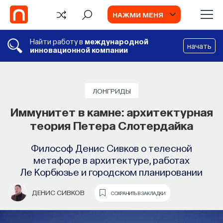
НАЖМИ МЕНЯ
Найти работу в
международной
начать
инновационной компании
ЛОНГРИДЫ
Иммунитет в камне: архитектурная
теория Петера Слотердайка
Философ Денис Сивков о телесной
метафоре в архитектуре, работах
Ле Корбюзье и городском планировании
ДЕНИС СИВКОВ
СОХРАНИТЬ В ЗАКЛАДКИ