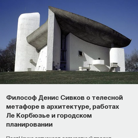
Философ Денис Сивков о телесной
метафоре в архитектуре, работах
Ле Корбюзье и городском
планировании
ПостНаука запускает совместный проект