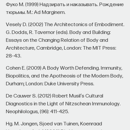
Фуко М. (1999) Надзирать и наказывать. Рождение
тюрьмы. М.: Ad Marginem.
Vesely D. (2002) The Architectonics of Embodiment.
G. Dodds, R. Tavernor (eds). Body and Building:
Essays on the Changing Relation of Body and
Architecture, Cambridge, London: The MIT Press:
28–43.
Cohen E. (2009) A Body Worth Defending. Immunity,
Biopolitics, and the Apotheosis of the Modern Body,
Durham; London: Duke University Press.
De Cauwer S. (2012) Robert Musil’s Cultural
Diagnostics in the Light of Nitzschean Immunology.
Neophilologus, (96): 411–425.
Hg. M. Jongen, Sjoed van Tuinen, Koenraad