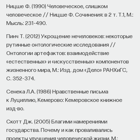
Ницше Ф. (1990) Человеческое, слишком
человеческое // Ницше Ф. Сочинения: в 2 т. Т.1, М.:
Мысль: 231–490.
Пинч Т. (2012) Укрощение нечеловеков: некоторые
рутинные онтологические исследования //
Онтологии артефактов: взаимодействие
«естественных» и «искусственных» компонентов
жизненного мира, М.: Изд. дом «Дело» РАНХиГС,
С. 352–374.
Сенека Л.А. (1986) Нравственные письма
к Луциллию, Кемерово: Кемеровское книжное
изд-во.
Скотт Дж. (2005) Благими намерениями
государства. Почему и как проваливались
проекты улучшения человеческой жизни, М.: