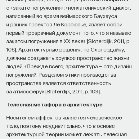
о «закате погружения»: «неплатонический диалог,
написанный во время веймарского Баухауса
и ранних проектов Ле Корбюзье, являет собой
первый прозрачный документ того, что я называю
закатом погружения в XX веке» [Sloterdijk, 2011, р.
106]. Архитектурные решения, по Слотердайку,
должны создавать хрупкое пространство жизни
людей. «Прежде всего, архитектура — это дизайн
погружений. Разделом этики производства
пространства является ответственность
за атмосферу» [Sloterdijk, 2011, р. 109].
Телесная метафора в архитектуре
Носителем аффектов является человеческое
тело, поэтому неудивительно, что в основе
архитектурной теории может лежать телесная