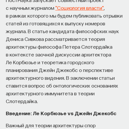
с научным журналом
"Социология власти"
,
в рамках которого мы будем публиковать отрывки
статей из готовящихся к выпуску номеров
журнала. В статье кандидата философских наук
Дениса Сивкова рассматривается теория
архитектуры философа Петера Слотердайка
в контексте заочной дискуссии архитектора
Ле Корбюзье и теоретика городского
планирования Джейн Джекобс о перспективе
архитектурного видения. В заключении статьи
ставится вопрос об онтологических основаниях
архитектурного иммунитета в теории
Слотердайка.
Введение: Ле Корбюзье vs Джейн Джекобс
Важный для теории архитектуры спор