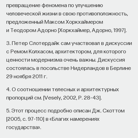
превращение феномена по улучшению
человеческой жизни в свою противоположность,
предложенный Максом Хоркхаймером
и Теодором Адорно [Хоркхаймер, Адорно, 1997].
3. Петер Слотердайк сам участвовал в дискуссии
с Ремом Колхасом, архитектором, для которого
ценности модернизма очень важны. Дискуссия
состоялась в посольстве Нидерландов в Берлине
29 ноября 2011 г.
4. О соотношении телесных и архитектурных
пропорций см. [Vesely, 2002, Р. 28–43].
5. Этот процесс подробно описан Дж. Скоттом
[2005, с. 97–110] в «Благих намерениях
государства».