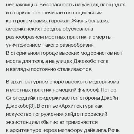
незнакомцы». Безопасность на улицах, площадях
и в парках обеспечивается социальным
контролем самих горожан. Жизнь больших
американских городов обусловлена
разнообразием местных практик, а смерть —
уничтожением такого разнообразия.
В стерильном городе высоких модернистов нет
места для тела, а на улицах Джекобс тела
и взгляды постоянно сталкиваются.
В архитектурном споре высокого модернизма
и местных практик немецкий философ Петер
Слотердайк придерживается стороны Джейн
Джекобс[3]. В статье «Архитектура как
искусство погружения» хайдеггеровский
экзистенциал «бытие-в» применяется
к архитектуре через метафору дайвинга. Речь