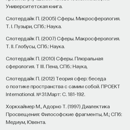
Университетская книга.
Слотердайк П. (2005) Сферы. Микросферология.
Т. I. Пузыри, СПб.: Наука.
Слотердайк П. (2007) Сферы. Макросферология.
Т. II. Глобусы, СПб.: Наука.
Слотердайк П. (2010) Сферы. Плюральная
сферология. Т III. Пена, СПб.: Наука,
Слотердайк П. (2012) Теория сфер: беседа
о поэтике пространства с самим собой. ПРОЕКТ
International. № 31.Март: С. 181–192.
Хоркхаймер М., Адорно Т. (1997) Диалектика
Просвещения: Философские фрагменты, М.; СПб:
Медиум, Ювента.