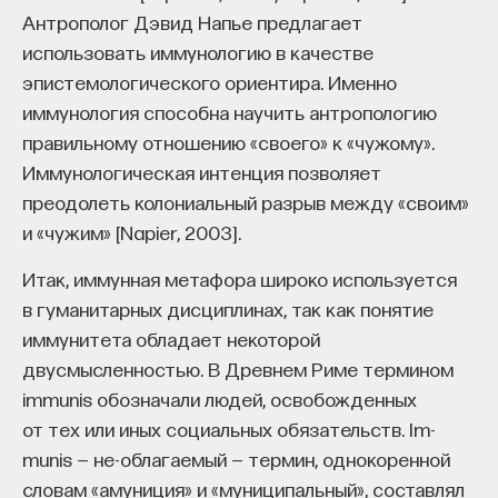
Антрополог Дэвид Напье предлагает
использовать иммунологию в качестве
эпистемологического ориентира. Именно
иммунология способна научить антропологию
правильному отношению «своего» к «чужому».
Иммунологическая интенция позволяет
преодолеть колониальный разрыв между «своим»
и «чужим» [Napier, 2003].
Итак, иммунная метафора широко используется
в гуманитарных дисциплинах, так как понятие
иммунитета обладает некоторой
двусмысленностью. В Древнем Риме термином
immunis обозначали людей, освобожденных
от тех или иных социальных обязательств. Im-
munis — не-облагаемый — термин, однокоренной
словам «амуниция» и «муниципальный», составлял