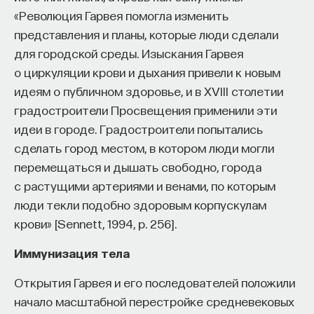
«Революция Гарвея помогла изменить
представления и планы, которые люди сделали
для городской среды. Изыскания Гарвея
о циркуляции крови и дыхания привели к новым
идеям о публичном здоровье, и в XVIII столетии
градостроители Просвещения применили эти
идеи в городе. Градостроители попытались
сделать город местом, в котором люди могли
перемещаться и дышать свободно, города
с растущими артериями и венами, по которым
люди текли подобно здоровым корпускулам
крови» [Sennett, 1994, p. 256].
Иммунизация тела
Открытия Гарвея и его последователей положили
начало масштабной перестройке средневековых