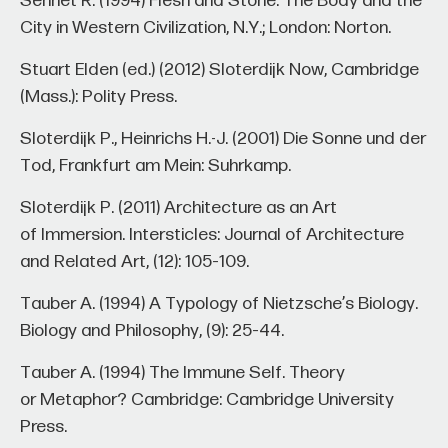
City in Western Civilization, N.Y.; London: Norton.
Stuart Elden (еd.) (2012) Sloterdijk Now, Cambridge
(Mass.): Polity Press.
Sloterdijk P., Heinrichs H.-J. (2001) Die Sonne und der
Tod, Frankfurt am Mein: Suhrkamp.
Sloterdijk P. (2011) Architecture as an Art
of Immersion. Intersticles: Journal of Architecture
and Related Art, (12): 105–109.
Tauber A. (1994) A Typology of Nietzsche’s Biology.
Biology and Philosophy, (9): 25–44.
Tauber A. (1994) The Immune Self. Theory
or Metaphor? Cambridge: Cambridge University
Press.