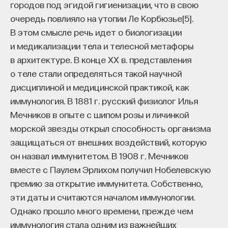
городов под эгидой гигиенизации, что в свою
очередь повлияло на утопии Ле Корбюзье[5].
В этом смысле речь идет о биологизации
и медикализации тела и телесной метафоры
в архитектуре. В конце ХХ в. представления
о теле стали определяться такой научной
дисциплиной и медицинской практикой, как
иммунология. В 1881 г. русский физиолог Илья
Мечников в опыте с шипом розы и личинкой
морской звезды открыл способность организма
защищаться от внешних воздействий, которую
он назвал иммунитетом. В 1908 г. Мечников
вместе с Паулем Эрлихом получил Нобелевскую
премию за открытие иммунитета. Собственно,
эти даты и считаются началом иммунологии.
Однако прошло много времени, прежде чем
иммунология стала одним из важнейших