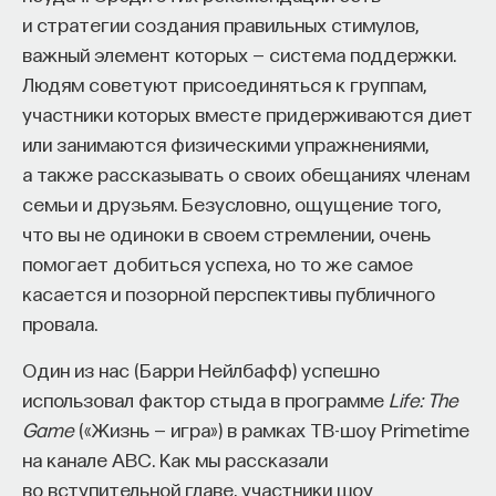
и стратегии создания правильных стимулов,
важный элемент которых — система поддержки.
Людям советуют присоединяться к группам,
участники которых вместе придерживаются диет
или занимаются физическими упражнениями,
а также рассказывать о своих обещаниях членам
семьи и друзьям. Безусловно, ощущение того,
что вы не одиноки в своем стремлении, очень
помогает добиться успеха, но то же самое
касается и позорной перспективы публичного
провала.
Один из нас (Барри Нейлбафф) успешно
использовал фактор стыда в программе
Life: The
Game
(«Жизнь — игра») в рамках ТВ-шоу Primetime
на канале АВС. Как мы рассказали
во вступительной главе, участники шоу