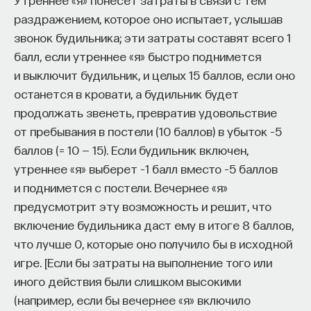
раздражением, которое оно испытает, услышав
звонок будильника; эти затраты составят всего 1
балл, если утреннее «я» быстро поднимется
и выключит будильник, и целых 15 баллов, если оно
останется в кровати, а будильник будет
продолжать звенеть, превратив удовольствие
от пребывания в постели (10 баллов) в убыток –5
баллов (= 10 — 15). Если будильник включен,
утреннее «я» выберет –1 балл вместо –5 баллов
и поднимется с постели. Вечернее «я»
предусмотрит эту возможность и решит, что
включение будильника даст ему в итоге 8 баллов,
что лучше 0, которые оно получило бы в исходной
игре. [Если бы затраты на выполнение того или
иного действия были слишком высокими
(например, если бы вечернее «я» включило