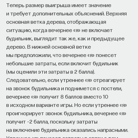
Теперь размер выигрыша имеет значение
и требует дополнительных объяснений. Верхняя
основная ветка дерева, отображающая
ситуацию, когда вечернее «я» не включает
будильник, выглядит так же, как и предыдущее
дерево. В нижней основной ветке
мы предположили, что вечернее «я» понесет
небольшие затраты, если включит будильник
(мы оценили эти затраты в 2 балла).
Следовательно, если утреннее «я» отреагирует
на звонок будильника и поднимется с постели,
вечернее «я» получит 8 баллов вместо 10
в исходном варианте игры. Но если утреннее «я»
проигнорирует звонок будильника, вечернее «я»
получит –2 балла, поскольку затраты
на включение будильника оказались напрасными.
Утреннее «я» понесет затраты в связи с тем