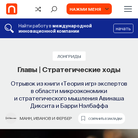
НАЖМИ МЕНЯ
Найти работу в
международной
начать
инновационной компании
ЛОНГРИДЫ
Главы | Стратегические ходы
Отрывок из книги «Теория игр» экспертов
в области микроэкономики
и стратегического мышления Авинаша
Диксита и Барри Нэлбаффа
МАНН, ИВАНОВ И ФЕРБЕР
СОХРАНИТЬ В ЗАКЛАДКИ