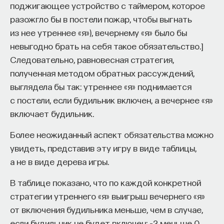
поджигающее устройство с таймером, которое
разожгло бы в постели пожар, чтобы выгнать
из нее утреннее «я»), вечернему «я» было бы
невыгодно брать на себя такое обязательство.]
Следовательно, равновесная стратегия,
полученная методом обратных рассуждений,
выглядела бы так: утреннее «я» поднимается
с постели, если будильник включен, а вечернее «я»
включает будильник.
Более неожиданный аспект обязательства можно
увидеть, представив эту игру в виде таблицы,
а не в виде дерева игры.
В таблице показано, что по каждой конкретной
стратегии утреннего «я» выигрыш вечернего «я»
от включения будильника меньше, чем в случае,
если будильник не будет включен: –2 меньше 0,