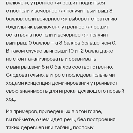
включен», утреннее «я» решит подняться
с постели и вечернее «я» получит выигрыш 8
баллов; если вечернее «я» выберет стратегию
«будильник выключен», утреннее «я» решит
остаться в постели и вечернее «я» получит
выигрыш 0 баллов — а 8 баллов больше, чем 0.
В таком случае выигрыши 10 и –2 балла даже
не стоит анализировать и сравнивать
с выигрышами 8 и 0 баллов соответственно.
Следовательно, в игре с последовательными
ходами концепция доминирования утрачивает
свою значимость для игрока, делающего первый
ход.
Из примеров, приведенных в этой главе,
вы поймете, о чем идет речь, без построения
таких деревьев или таблиц, поэтому