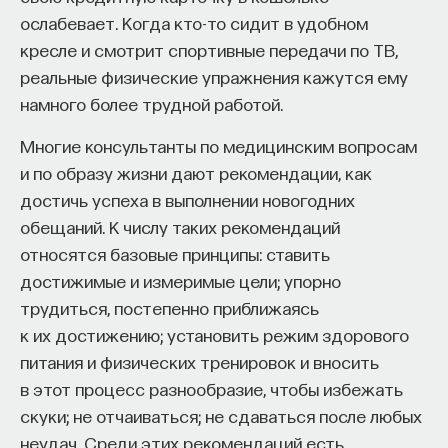
ослабевает. Когда кто-то сидит в удобном
кресле и смотрит спортивные передачи по ТВ,
реальные физические упражнения кажутся ему
намного более трудной работой.
Многие консультанты по медицинским вопросам
и по образу жизни дают рекомендации, как
достичь успеха в выполнении новогодних
обещаний. К числу таких рекомендаций
относятся базовые принципы: ставить
достижимые и измеримые цели; упорно
трудиться, постепенно приближаясь
к их достижению; установить режим здорового
питания и физических тренировок и вносить
в этот процесс разнообразие, чтобы избежать
скуки; не отчаиваться; не сдаваться после любых
неудач. Среди этих рекомендаций есть