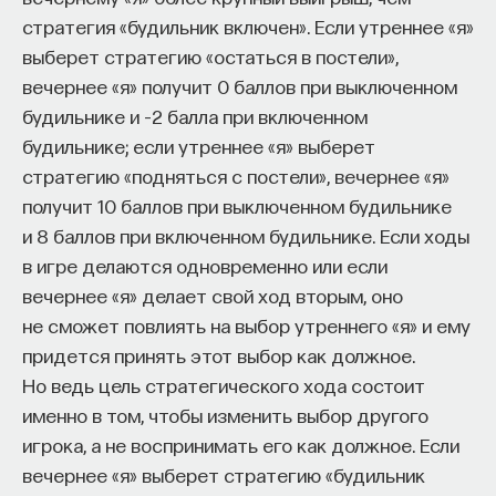
стратегия «будильник включен». Если утреннее «я»
выберет стратегию «остаться в постели»,
вечернее «я» получит 0 баллов при выключенном
будильнике и –2 балла при включенном
будильнике; если утреннее «я» выберет
стратегию «подняться с постели», вечернее «я»
получит 10 баллов при выключенном будильнике
и 8 баллов при включенном будильнике. Если ходы
в игре делаются одновременно или если
вечернее «я» делает свой ход вторым, оно
не сможет повлиять на выбор утреннего «я» и ему
придется принять этот выбор как должное.
Но ведь цель стратегического хода состоит
именно в том, чтобы изменить выбор другого
игрока, а не воспринимать его как должное. Если
вечернее «я» выберет стратегию «будильник