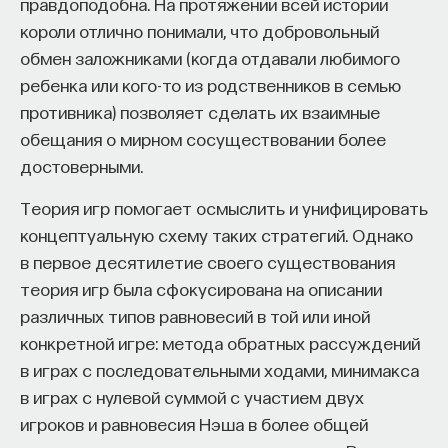
правдоподобна. На протяжении всей истории
короли отлично понимали, что добровольный
обмен заложниками (когда отдавали любимого
ребенка или кого-то из родственников в семью
противника) позволяет сделать их взаимные
обещания о мирном сосуществовании более
достоверными.
Теория игр помогает осмыслить и унифицировать
концептуальную схему таких стратегий. Однако
в первое десятилетие своего существования
теория игр была сфокусирована на описании
различных типов равновесий в той или иной
конкретной игре: метода обратных рассуждений
в играх с последовательными ходами, минимакса
в играх с нулевой суммой с участием двух
игроков и равновесия Нэша в более общей