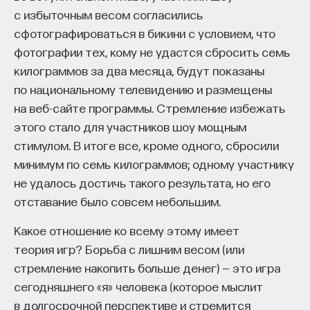
с избыточным весом согласились
сфотографироваться в бикини с условием, что
фотографии тех, кому не удастся сбросить семь
килограммов за два месяца, будут показаны
по национальному телевидению и размещены
на веб-сайте программы. Стремление избежать
этого стало для участников шоу мощным
стимулом. В итоге все, кроме одного, сбросили
минимум по семь килограммов; одному участнику
не удалось достичь такого результата, но его
отставание было совсем небольшим.
Какое отношение ко всему этому имеет
теория игр? Борьба с лишним весом (или
стремление накопить больше денег) — это игра
сегодняшнего «я» человека (которое мыслит
в долгосрочной перспективе и стремится