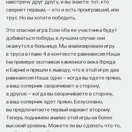
навстречу друг другу, и вы знаете: тот, кто
свернет первым, — это и есть проигравший, или
трус. Но вы хотите победить.
Это опасная игра. Если оба ее участника будут
добиваться победы, в лучшем случае они
окажутся в больнице. Мы анализировали игру
в труса в главе 4 в контексте равновесия Нэша
(на примере охотников каменного века Фреда
и Барни) и пришли к выводу, что в этой игре два
равновесия Нэша: одно — когда вы едете прямо,
а ваш соперник сворачивает в сторону,
а другое — когда вы сворачиваете в сторону,
а ваш соперник едет прямо. Безусловно,
вы предпочитаете первый вариант второму.
Теперь поднимем анализ этой игры на более
высокий уровень. Можете ли вы сделать что-то,