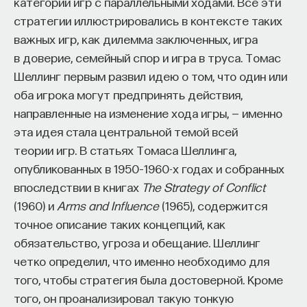
категории игр с параллельными ходами. Все эти
стратегии иллюстрировались в контексте таких
важных игр, как дилемма заключенных, игра
в доверие, семейный спор и игра в труса. Томас
Шеллинг первым развил идею о том, что один или
оба игрока могут предпринять действия,
направленные на изменение хода игры, — именно
эта идея стала центральной темой всей
теории игр. В статьях Томаса Шеллинга,
опубликованных в 1950–1960-х годах и собранных
впоследствии в книгах
The Strategy of Conflict
(1960) и
Arms and Influence
(1965), содержится
точное описание таких концепций, как
обязательство, угроза и обещание. Шеллинг
четко определил, что именно необходимо для
того, чтобы стратегия была достоверной. Кроме
того, он проанализировал такую тонкую