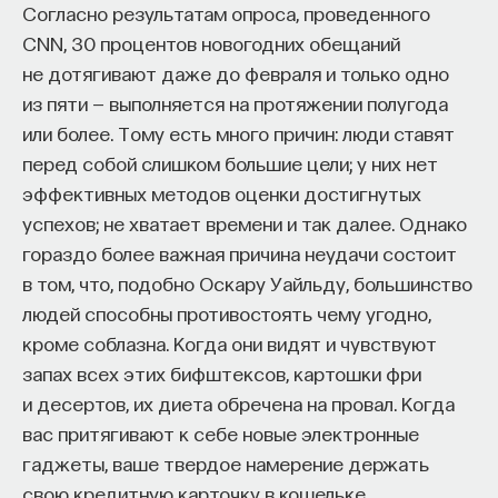
Согласно результатам опроса, проведенного
CNN, 30 процентов новогодних обещаний
не дотягивают даже до февраля и только одно
из пяти — выполняется на протяжении полугода
или более. Тому есть много причин: люди ставят
перед собой слишком большие цели; у них нет
эффективных методов оценки достигнутых
успехов; не хватает времени и так далее. Однако
гораздо более важная причина неудачи состоит
в том, что, подобно Оскару Уайльду, большинство
людей способны противостоять чему угодно,
кроме соблазна. Когда они видят и чувствуют
запах всех этих бифштексов, картошки фри
и десертов, их диета обречена на провал. Когда
вас притягивают к себе новые электронные
гаджеты, ваше твердое намерение держать
свою кредитную карточку в кошельке