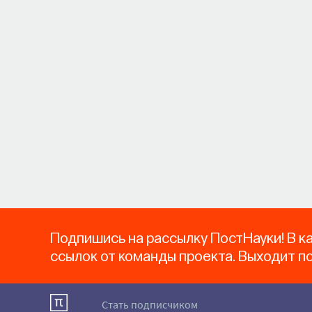
Подпишись на рассылку ПостНауки! В к
ссылок от команды проекта. Выходит п
Стать подписчиком