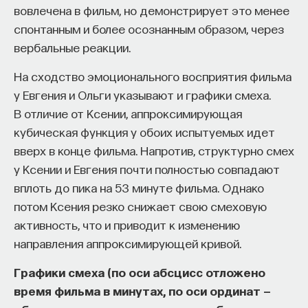
вовлечена в фильм, но демонстрирует это менее
спонтанным и более осознанным образом, через
вербальные реакции.
На сходство эмоционального восприятия фильма
у Евгения и Ольги указывают и графики смеха.
В отличие от Ксении, аппроксимирующая
кубическая функция у обоих испытуемых идет
вверх в конце фильма. Напротив, структурно смех
у Ксении и Евгения почти полностью совпадают
вплоть до пика на 53 минуте фильма. Однако
потом Ксения резко снижает свою смеховую
активность, что и приводит к изменению
направления аппроксимирующей кривой.
Графики смеха (по оси абсцисс отложено
время фильма в минутах, по оси ординат —