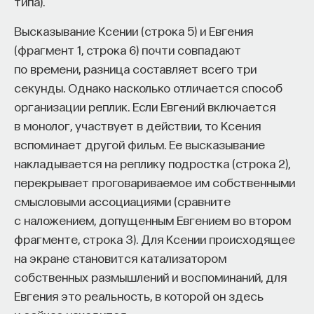
типа).
Высказывание Ксении (строка 5) и Евгения
(фрагмент 1, строка 6) почти совпадают
по времени, разница составляет всего три
секунды. Однако насколько отличается способ
организации реплик. Если Евгений включается
в монолог, участвует в действии, то Ксения
вспоминает другой фильм. Ее высказывание
накладывается на реплику подростка (строка 2),
перекрывает проговариваемое им собственными
смысловыми ассоциациями (сравните
с наложением, допущенным Евгением во втором
фрагменте, строка 3). Для Ксении происходящее
на экране становится катализатором
собственных размышлений и воспоминаний, для
Евгения это реальность, в которой он здесь