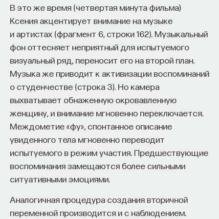
В это же время (четвертая минута фильма)
Ксения акцентирует внимание на музыке
и артистах (фрагмент 6, строки 162). Музыкальный
фон оттесняет неприятный для испытуемого
визуальный ряд, переносит его на второй план.
Музыка же приводит к активизации воспоминаний
о студенчестве (строка 3). Но камера
выхватывает обнаженную окровавленную
женщину, и внимание мгновенно переключается.
Междометие «фу», спонтанное описание
увиденного тела мгновенно переводит
испытуемого в режим участия. Предшествующие
воспоминания замещаются более сильными
ситуативными эмоциями.
Аналогичная процедура создания вторичной
переменной производится и с наблюдением.