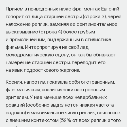
Причем в приведенных ниже фрагментах Евгений
говорит от лица старшей сестры (строка 3), через
наложение реплик, заменяя ее сентиментальное
высказывание (строка 4) более грубым
и прямолинейным, выдержанным в стилистике
фильма. Интерпретируя на свой лад
мелодраматическую сцену, он как бы обнажает
намерение старшей сестры, переводит его
на язык подросткового жаргона.
Ксения, напротив, показала себя отстраненным,
флегматичным, аналитически настроенным
зрителем. У нее меньше всех невербальных
реакций (особенно выделяется низкая частота
вздохов) и максимальное число реплик, связанных
с внешним контекстом (52% от всех реплик этого