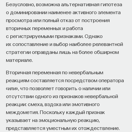
Безусловно, возможна альтернативная гипотеза
о доминировании наименее активного элемента
просмотра или полный отказ от построения
вторичных переменных и работа
с регистрируемыми признаками. Однако
их сопоставление и выбор наиболее релевантной
стратегии оправданы лишь на более обширном
материале.
Вторичная переменная по невербальным
реакциям составляется посредством оператора
«или», что позволяет говорить о наличии или
отсутствии одного из признаков невербальной
реакции: смеха, вздоха или эмотивного
междометия. Поскольку каждый признак
указывает на эмоциональную реакцию,
представляется уместным их отождествление.