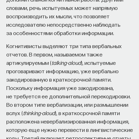
словами, речь испытуемых может напрямую
воспроизводить их мысли, что позволяет
исследователю непосредственно наблюдать
за особенностями обработки информации.
Когнитивисты выделяют три типа вербальных
отчетов. В первом, называемом также
артикулируемым (
talking-aloud
), испытуемые
проговаривают информацию, уже вербально
закодированную в краткосрочной памяти.
Поскольку информация уже закодирована,
не требуется ее дополнительной перекодировки.
Во втором типе вербализации, или размышлении
вслух (
thinking-aloud
), в краткосрочной памяти
расположена невербализированная информация,
которую еще нужно перевести в лингвистические
коды. Третий включает ретроспективные отчеты,