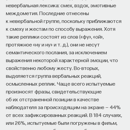
невербальная лексика: смех, вздох, эмотивные
междометия. Последние отнесены
к невербальной группе, поскольку приближаются
к смеху и жестам по способу выражения. Хотя
такие реплики состоят из слов («фу», «ой»,
протяжное «ну и ну» и т. д.), они не несут
семантического послания, за исключением
выражения некоторой характерной эмоции, что
свойственно любому жесту. Во-вторых,
выделяется группа вербальных реакций,
осмысленных реплик. Чаще всего испытуемые
произносят фразы, свидетельствующие
об их отстраненной позиции в качестве
наблюдателя за происходящим на экране — 44%
от всех зафиксированных реакций. В 184 случаях,
или 26%, испытуемые были погружены в фильм,