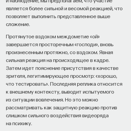
и наблюдение, мы предполагаем, что участие
является более сильной и весомой реакцией, что
позволяет выполнить представленное выше
сложение.
Протянутое вздохом междометие «ой»
завершается просторечным «господи», вновь
произнесенным протяжно, со вздохом. Явная
сильная реакция на происходящее в кадре.
Затем идет пояснение присутствия в качестве
зрителя, легитимирующее просмотр: «хорошо,
что тестировать». Последняя реплика относится
к внешнему контексту, выводит испытуемого
из ситуации вовлечения. Но это можно
рассматривать как защитную реакцию против
слишком сильного воздействия видеоряда
на психику.