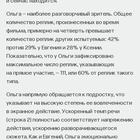
и сейчас находится.
Ольга — наиболее разговорчивый зритель. Общее
количество реплик, произнесенных во время
фильма, примерно на четверть превышает
количество реплик других испытуемых: 42%
против 29% у Евгения и 28% у Ксении.
Показательно, что у Ольги зафиксировано
максимальное число реплик, указывающих
на прямое участие, — 111, или 60% от реплик такого
типа.
Ольга напрямую обращается к подростку, что
указывает на высокую степень ее вовлеченности
в экранное действие. Ускоренный темп речи
(строка 2) полностью соответствует напряжению
действия, ускорению разворачивающегося
сюжета. Как и Евгений, Ольга эмоционально