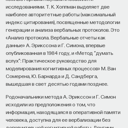
исследованиями. Т. К. Хоппман выделяет две
наиболее авторитетные работы (максимальный
индекс цитирования), посвященные методологии
генерации и анализа вербальных протоколов. Это
«Анализ протокола. Вербальные отчеты как
данные» А. Эрикссона и Г. Симона, впервые
опубликованная в 1984 году, и «Метод “думать
вслух”: Практическое руководство для
моделирования когнитивных процессов» М. Ван
Сомерена, Ю. Барнарда и Д. Сандберга,
вышедшая в свет десятью годами позднее.
Родоначальники метода А. Эрикссон и Г. Симон
исходили из предположения о том, что
информация, находящаяся в оперативной памяти
человека, доступна для ее вербализации без
дополнительной когнитивной работы. Другими