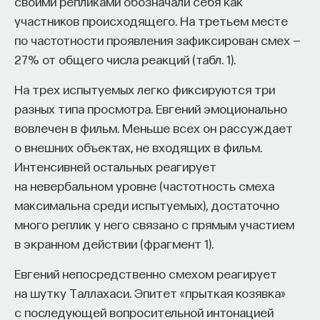
своими репликами обозначали себя как
участников происходящего. На третьем месте
по частотности проявления зафиксирован смех —
27% от общего числа реакций (табл. 1).
На трех испытуемых легко фиксируются три
разных типа просмотра. Евгений эмоционально
вовлечен в фильм. Меньше всех он рассуждает
о внешних объектах, не входящих в фильм.
Интенсивней остальных реагирует
на невербальном уровне (частотность смеха
максимальна среди испытуемых), достаточно
много реплик у него связано с прямым участием
в экранном действии (фрагмент 1).
Евгений непосредственно смехом реагирует
на шутку Таллахаси. Эпитет «прыткая козявка»
с последующей вопросительной интонацией