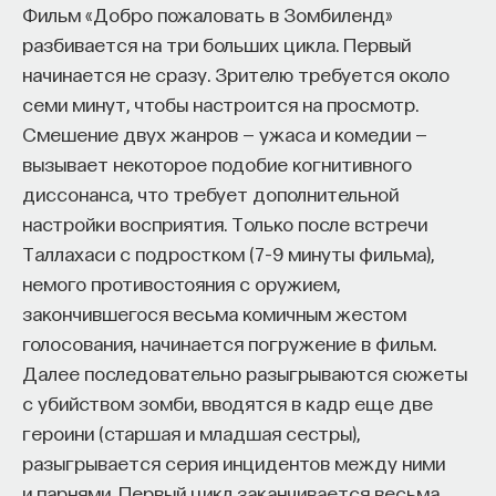
Фильм «Добро пожаловать в Зомбиленд»
разбивается на три больших цикла. Первый
начинается не сразу. Зрителю требуется около
семи минут, чтобы настроится на просмотр.
Смешение двух жанров — ужаса и комедии —
вызывает некоторое подобие когнитивного
диссонанса, что требует дополнительной
настройки восприятия. Только после встречи
Таллахаси с подростком (7–9 минуты фильма),
немого противостояния с оружием,
закончившегося весьма комичным жестом
голосования, начинается погружение в фильм.
Далее последовательно разыгрываются сюжеты
с убийством зомби, вводятся в кадр еще две
героини (старшая и младшая сестры),
разыгрывается серия инцидентов между ними
и парнями. Первый цикл заканчивается весьма