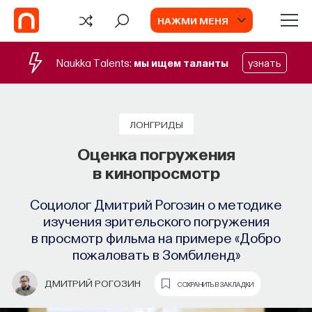
НАЖМИ МЕНЯ
Naukka Talents:
мы ищем таланты
узнать
ЛОНГРИДЫ
Оценка погружения
в кинопросмотр
Социолог Дмитрий Рогозин о методике
изучения зрительского погружения
в просмотр фильма на примере «Добро
пожаловать в Зомбиленд»
ДМИТРИЙ РОГОЗИН
СОХРАНИТЬ В ЗАКЛАДКИ