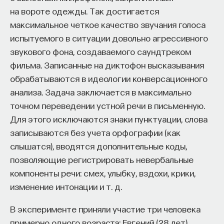
на вороте одежды. Так достигается
максимальное четкое качество звучания голоса
испытуемого в ситуации довольно агрессивного
звукового фона, создаваемого саундтреком
фильма. Записанные на диктофон высказывания
обрабатываются в идеологии конверсационного
анализа. Задача заключается в максимально
точном переведении устной речи в письменную.
Для этого исключаются знаки пунктуации, слова
записываются без учета орфографии (как
слышатся), вводятся дополнительные коды,
позволяющие регистрировать невербальные
компоненты речи: смех, улыбку, вздохи, крики,
изменение интонации и т. д.
В эксперименте приняли участие три человека
примерно одного возраста: Евгений (28 лет),