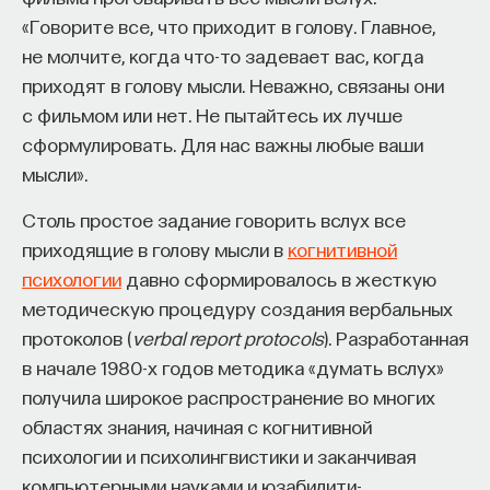
«Говорите все, что приходит в голову. Главное,
не молчите, когда что-то задевает вас, когда
приходят в голову мысли. Неважно, связаны они
с фильмом или нет. Не пытайтесь их лучше
сформулировать. Для нас важны любые ваши
мысли».
Столь простое задание говорить вслух все
приходящие в голову мысли в
когнитивной
психологии
давно сформировалось в жесткую
методическую процедуру создания вербальных
протоколов (
verbal report protocols
). Разработанная
в начале 1980-х годов методика «думать вслух»
получила широкое распространение во многих
областях знания, начиная с когнитивной
психологии и психолингвистики и заканчивая
компьютерными науками и юзабилити-