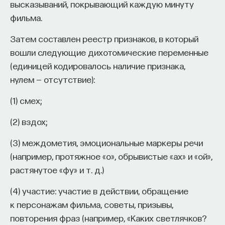
высказываний, покрывающий каждую минуту
фильма.
Затем составлен реестр признаков, в который
вошли следующие дихотомические переменные
(единицей кодировалось наличие признака,
нулем — отсутствие):
(1) смех;
(2) вздох;
(3) междометия, эмоциональные маркеры речи
(например, протяжное «о», обрывистые «ах» и «ой»,
растянутое «фу» и т. д.)
(4) участие: участие в действии, обращение
к персонажам фильма, советы, призывы,
повторения фраз (например, «Каких светлячков?