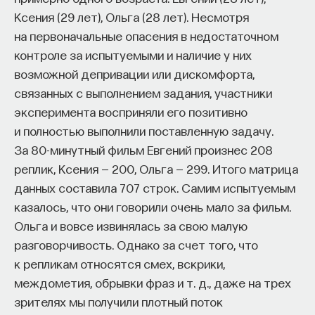
Ксения (29 лет), Ольга (28 лет). Несмотря
на первоначальные опасения в недостаточном
контроле за испытуемыми и наличие у них
возможной депривации или дискомфорта,
связанных с выполнением задания, участники
эксперимента восприняли его позитивно
и полностью выполнили поставленную задачу.
За 80-минутный фильм Евгений произнес 208
реплик, Ксения — 200, Ольга — 299. Итого матрица
данных составила 707 строк. Самим испытуемым
казалось, что они говорили очень мало за фильм.
Ольга и вовсе извинялась за свою малую
разговорчивость. Однако за счет того, что
к репликам относятся смех, вскрики,
междометия, обрывки фраз и т. д., даже на трех
зрителях мы получили плотный поток