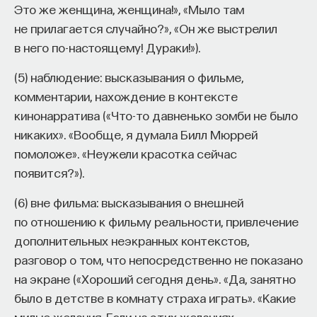
Это же женщина, женщина!», «Мыло там
не прилагается случайно?», «Он же выстрелил
в него по-настоящему! Дураки!»).
(5) наблюдение: высказывания о фильме,
комментарии, нахождение в контексте
кинонарратива («Что-то давненько зомби не было
никаких». «Вообще, я думала Билл Мюррей
помоложе». «Неужели красотка сейчас
появится?»).
(6) вне фильма: высказывания о внешней
по отношению к фильму реальности, привлечение
дополнительных неэкранных контекстов,
разговор о том, что непосредственно не показано
на экране («Хороший сегодня день». «Да, занятно
было в детстве в комнату страха играть». «Какие
милые желания. Если на этих желаниях