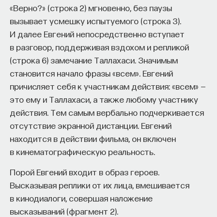
«Верно?» (строка 2) мгновенно, без паузы
вызывает усмешку испытуемого (строка 3).
И далее Евгений непосредственно вступает
в разговор, поддерживая вздохом и репликой
(строка 6) замечание Таллахаси. Значимым
становится начало фразы «всем». Евгений
причисляет себя к участникам действия: «всем» —
это ему и Таллахаси, а также любому участнику
действия. Тем самым вербально подчеркивается
отсутствие экранной дистанции. Евгений
находится в действии фильма, он включен
в кинематографическую реальность.
Порой Евгений входит в образ героев.
Высказывая реплики от их лица, вмешивается
в кинодиалоги, совершая наложение
высказываний (фрагмент 2).