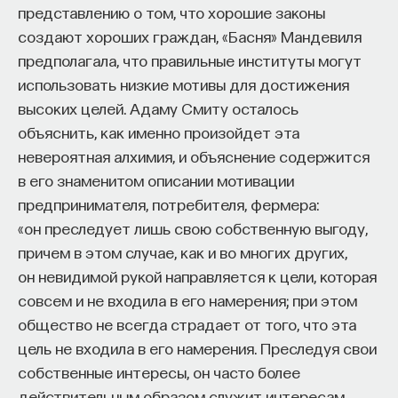
представлению о том, что хорошие законы
создают хороших граждан, «Басня» Мандевиля
предполагала, что правильные институты могут
использовать низкие мотивы для достижения
высоких целей. Адаму Смиту осталось
объяснить, как именно произойдет эта
невероятная алхимия, и объяснение содержится
в его знаменитом описании мотивации
предпринимателя, потребителя, фермера:
«он преследует лишь свою собственную выгоду,
причем в этом случае, как и во многих других,
он невидимой рукой направляется к цели, которая
совсем и не входила в его намерения; при этом
общество не всегда страдает от того, что эта
цель не входила в его намерения. Преследуя свои
собственные интересы, он часто более
действительным образом служит интересам