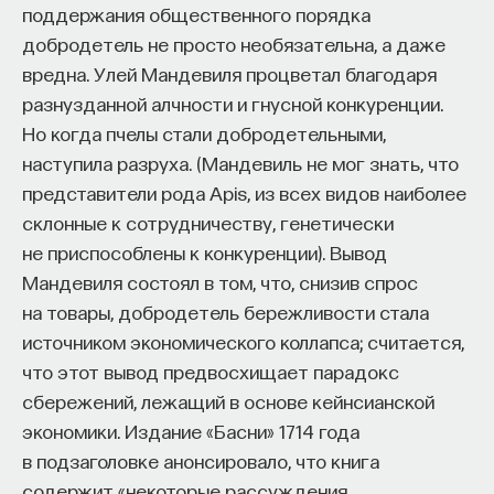
поддержания общественного порядка
добродетель не просто необязательна, а даже
вредна. Улей Мандевиля процветал благодаря
разнузданной алчности и гнусной конкуренции.
Но когда пчелы стали добродетельными,
наступила разруха. (Мандевиль не мог знать, что
представители рода Apis, из всех видов наиболее
склонные к сотрудничеству, генетически
не приспособлены к конкуренции). Вывод
Мандевиля состоял в том, что, снизив спрос
на товары, добродетель бережливости стала
источником экономического коллапса; считается,
что этот вывод предвосхищает парадокс
сбережений, лежащий в основе кейнсианской
экономики. Издание «Басни» 1714 года
в подзаголовке анонсировало, что книга
содержит «некоторые рассуждения,