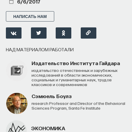
6/6/2017
НАПИСАТЬ НАМ
НАД МАТЕРИАЛОМ РАБОТАЛИ
Издательство Института Гайдара
Издательство отечественных и зарубежных
исследований в области экономических,
социальных и гуманитарных наук, трудов
классиков и современников
Сэмюель Боулз
Research Professor and Director of the Behavioral
Sciences Program, Santa Fe Institute
ЭКОНОМИКА