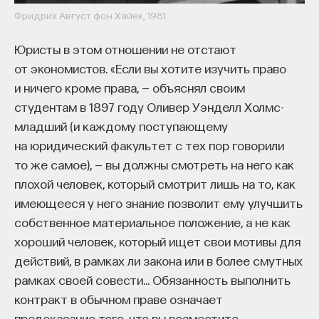
Фридрих Август фон Хайек, 1981
Юристы в этом отношении не отстают
от экономистов. «Если вы хотите изучить право
и ничего кроме права, — объяснял своим
студентам в 1897 году Оливер Уэнделл Холмс-
младший (и каждому поступающему
на юридический факультет с тех пор говорили
то же самое), — вы должны смотреть на него как
плохой человек, который смотрит лишь на то, как
имеющееся у него знание позволит ему улучшить
собственное материальное положение, а не как
хороший человек, который ищет свои мотивы для
действий, в рамках ли закона или в более смутных
рамках своей совести… Обязанность выполнить
контракт в обычном праве означает
предсказание того, что вы возместите