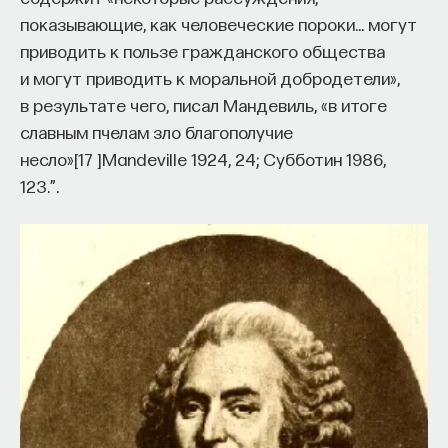
показывающие, как человеческие пороки… могут
приводить к пользе гражданского общества
и могут приводить к моральной добродетели»,
в результате чего, писал Мандевиль, «в итоге
славным пчелам зло благополучие
несло»
[
17
]
Mandeville 1924, 24; Субботин 1986,
123.”
.