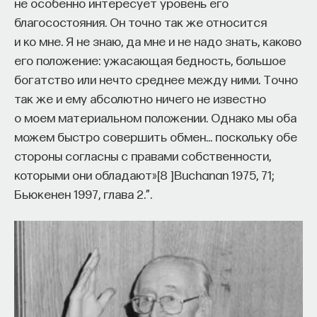
не особенно интересует уровень его
благосостояния. Он точно так же относится
и ко мне. Я не знаю, да мне и не надо знать, каково
его положение: ужасающая бедность, большое
богатство или нечто среднее между ними. Точно
так же и ему абсолютно ничего не известно
о моем материальном положении. Однако мы оба
можем быстро совершить обмен… поскольку обе
стороны согласны с правами собственности,
которыми они обладают»
[
8
]
Buchanan 1975, 71;
Бьюкенен 1997, глава 2.”
.