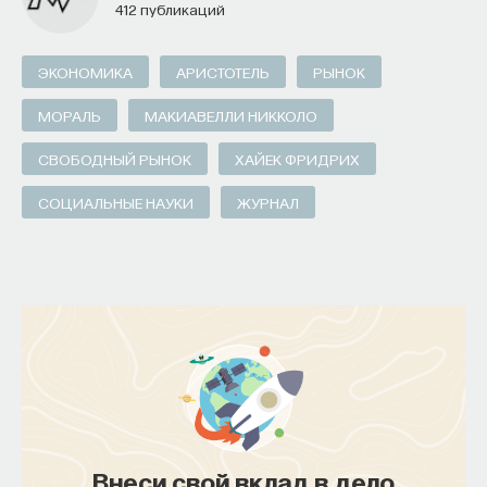
412 публикаций
ЭКОНОМИКА
АРИСТОТЕЛЬ
РЫНОК
МОРАЛЬ
МАКИАВЕЛЛИ НИККОЛО
СВОБОДНЫЙ РЫНОК
ХАЙЕК ФРИДРИХ
СОЦИАЛЬНЫЕ НАУКИ
ЖУРНАЛ
Внеси свой вклад в дело