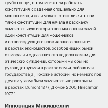
грубо говоря, в том, может ли работать
конституция, созданная специально для
мошенников, и если может, стоит ли жить при
такой конституции. Для начала я расскажу
замечательную историю возникновения самой
идеи конституции для мошенников
и ее последующего неожиданного развития
в работах экономистов, освободивших рынок
от морали и сделавших его недосягаемым для
этических суждений, которыми мы обычно
руководствуемся в рамках семьи, района или
государства
[
3
]
Похожие истории (но немного под
другим углом) были замечательно раскрыты
в работах: Dumont 1977; Дюмон 2000; Hirschman
1977.”
.
Инновация Макиавелли