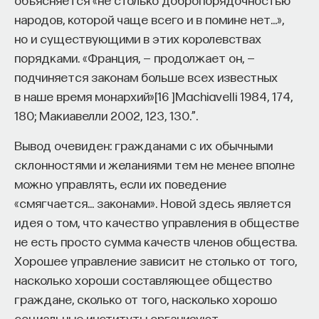
народов, которой чаще всего и в помине нет…»,
но и существующими в этих королевствах
порядками. «Франция, — продолжает он, —
подчиняется законам больше всех известных
в наше время монархий»
[
16
]
Machiavelli 1984, 174,
180; Макиавелли 2002, 123, 130.”
.
Вывод очевиден: гражданами с их обычными
склонностями и желаниями тем не менее вполне
можно управлять, если их поведение
«смягчается… законами». Новой здесь является
идея о том, что качество управления в обществе
не есть просто сумма качеств членов общества.
Хорошее управление зависит не столько от того,
насколько хороши составляющее общество
граждане, сколько от того, насколько хорошо
социальные институты организуют