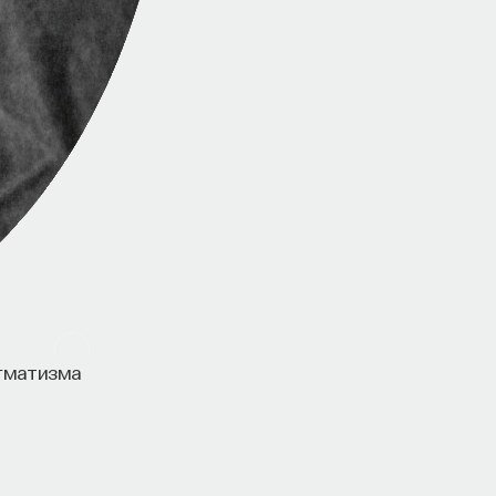
агматизма