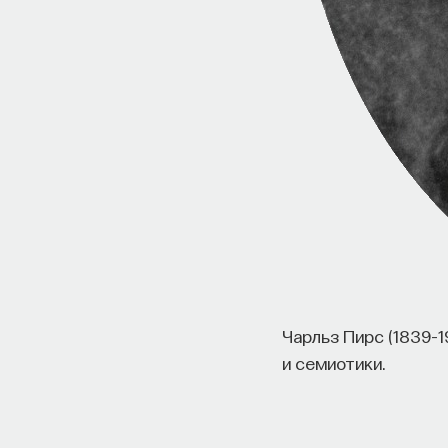
Чарльз Пирс (1839–1
и семиотики.