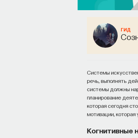
ГИД
Соз
Системы искусствен
речь, выполнять де
системы должны нар
планирование деяте
которая сегодня ст
мотивации, которая
Когнитивные н