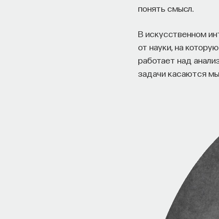
понять смысл.
В искусственном ин
от науки, на котору
работает над анализ
задачи касаются мы