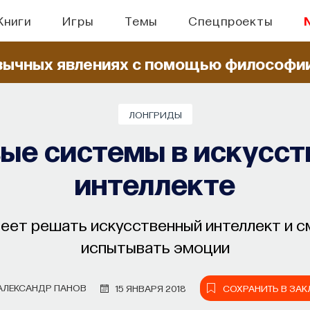
Книги
Игры
Темы
Спецпроекты
вычных явлениях
с помощью философи
ЛОНГРИДЫ
ые системы в искусс
интеллекте
меет решать искусственный интеллект и с
испытывать эмоции
АЛЕКСАНДР ПАНОВ
15 ЯНВАРЯ 2018
СОХРАНИТЬ В ЗА