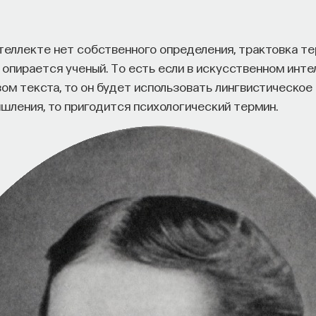
теллекте нет собственного определения, трактовка т
ю опирается ученый. То есть если в искусственном инт
ом текста, то он будет использовать лингвистическое
шления, то пригодится психологический термин.