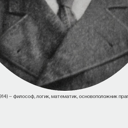
914) — философ, логик, математик, основоположник пр