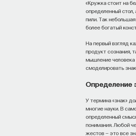
«Кружка стоит на бе
определенный стол, 
пили. Так небольша
более богатый конс
На первый взгляд ка
продукт сознания, т
мышление человека м
смоделировать знак 
Определение 
У термина «знак» д
многие науки. В сам
определенный смысл
понимания. Любой ч
жестов — это все зн