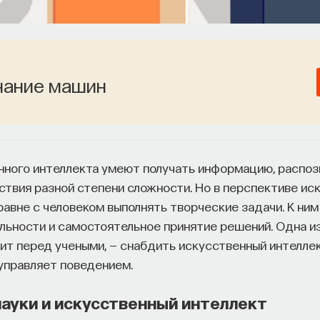
нание машин
ного интеллекта умеют получать информацию, распозн
йствия разной степени сложности. Но в перспективе и
авне с человеком выполнять творческие задачи. К ним
льности и самостоятельное принятие решений. Одна из
оит перед учеными, — снабдить искусственный интелл
 управляет поведением.
ауки и искусственный интеллект