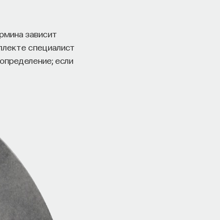
ермина зависит
еллекте специалист
 определение; если