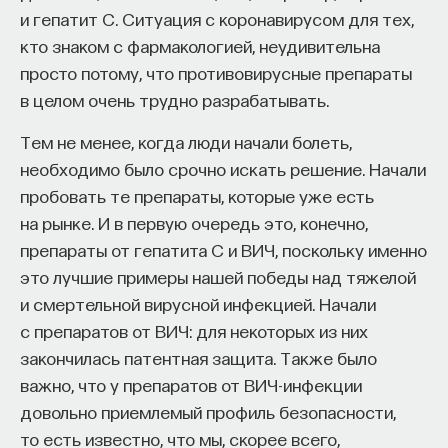
и гепатит C. Ситуация с коронавирусом для тех,
Внеси свой вклад в дело
кто знаком с фармакологией, неудивительна
просвещения!
просто потому, что противовирусные препараты
в целом очень трудно разрабатывать.
ПОДДЕРЖАТЬ ПОСТНАУКУ
Тем не менее, когда люди начали болеть,
необходимо было срочно искать решение. Начали
пробовать те препараты, которые уже есть
на рынке. И в первую очередь это, конечно,
препараты от гепатита C и ВИЧ, поскольку именно
это лучшие примеры нашей победы над тяжелой
и смертельной вирусной инфекцией. Начали
с препаратов от ВИЧ: для некоторых из них
закончилась патентная защита. Также было
важно, что у препаратов от ВИЧ-инфекции
довольно приемлемый профиль безопасности,
то есть известно, что мы, скорее всего,