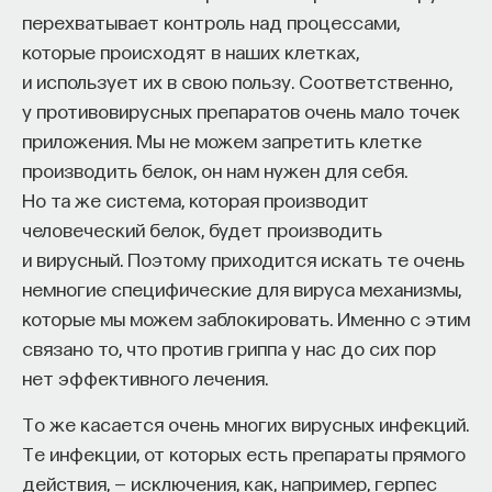
перехватывает контроль над процессами,
которые происходят в наших клетках,
и использует их в свою пользу. Соответственно,
у противовирусных препаратов очень мало точек
приложения. Мы не можем запретить клетке
КУРС
производить белок, он нам нужен для себя.
Химия между нейронами:
Но та же система, которая производит
вещества, которые управляют
нами
человеческий белок, будет производить
и вирусный. Поэтому приходится искать те очень
немногие специфические для вируса механизмы,
СОХРАНИТЬ КУРС
которые мы можем заблокировать. Именно с этим
связано то, что против гриппа у нас до сих пор
нет эффективного лечения.
То же касается очень многих вирусных инфекций.
Те инфекции, от которых есть препараты прямого
действия, — исключения, как, например, герпес