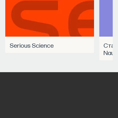
Serious Science
Станьте частью программы
Nauk