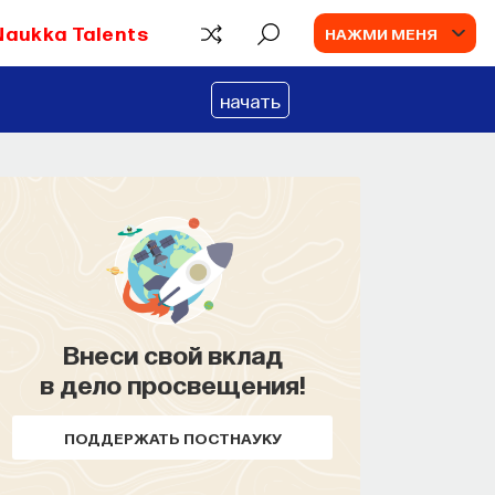
Naukka Talents
НАЖМИ МЕНЯ
начать
ПАРТНЁР ПРОЕКТА
Что такое партнёрский материал?
Внеси свой вклад
в дело просвещения!
ПОДДЕРЖАТЬ ПОСТНАУКУ