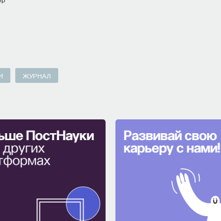
И
ЖУРНАЛ