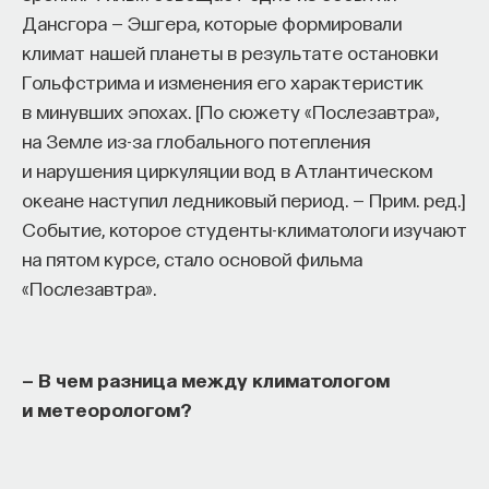
Дансгора — Эшгера, которые формировали
климат нашей планеты в результате остановки
Гольфстрима и изменения его характеристик
в минувших эпохах. [По сюжету «Послезавтра»,
на Земле из-за глобального потепления
и нарушения циркуляции вод в Атлантическом
океане наступил ледниковый период. — Прим. ред.]
Событие, которое студенты-климатологи изучают
на пятом курсе, стало основой фильма
«Послезавтра».
— В чем разница между климатологом
и метеорологом?