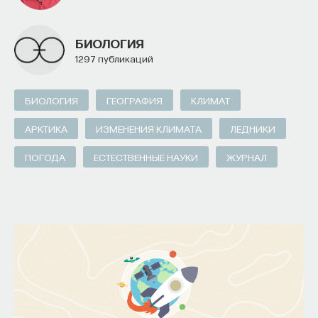
БИОЛОГИЯ
1297 публикаций
БИОЛОГИЯ
ГЕОГРАФИЯ
КЛИМАТ
АРКТИКА
ИЗМЕНЕНИЯ КЛИМАТА
ЛЕДНИКИ
ПОГОДА
ЕСТЕСТВЕННЫЕ НАУКИ
ЖУРНАЛ