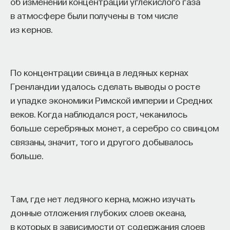
об изменении концентрации углекислого газа
в атмосфере были получены в том числе
из кернов.
По концентрации свинца в ледяных кернах
Гренландии удалось сделать выводы о росте
и упадке экономики Римской империи и Средних
веков. Когда наблюдался рост, чеканилось
больше серебряных монет, а серебро со свинцом
связаны, значит, того и другого добывалось
больше.
Там, где нет ледяного керна, можно изучать
донные отложения глубоких слоев океана,
в которых в зависимости от содержания слоев