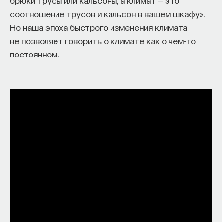
брюки трусы или кальсоны, а климат — это
соотношение трусов и кальсон в вашем шкафу».
Но наша эпоха быстрого изменения климата
не позволяет говорить о климате как о чем-то
постоянном.