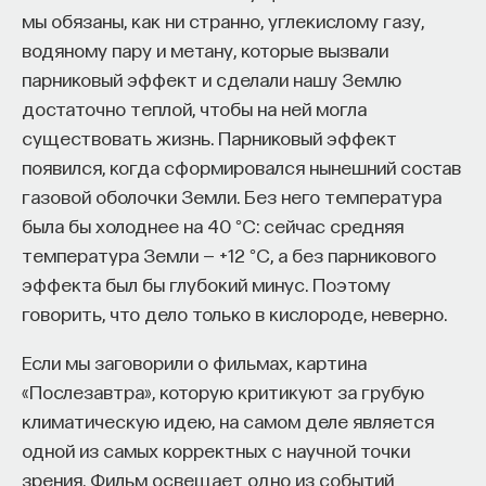
мы обязаны, как ни странно, углекислому газу,
Внеси свой вклад в дело
водяному пару и метану, которые вызвали
просвещения!
парниковый эффект и сделали нашу Землю
достаточно теплой, чтобы на ней могла
ПОДДЕРЖАТЬ ПОСТНАУКУ
существовать жизнь. Парниковый эффект
появился, когда сформировался нынешний состав
газовой оболочки Земли. Без него температура
была бы холоднее на 40 °C: сейчас средняя
температура Земли — +12 °C, а без парникового
эффекта был бы глубокий минус. Поэтому
говорить, что дело только в кислороде, неверно.
Если мы заговорили о фильмах, картина
«Послезавтра», которую критикуют за грубую
климатическую идею, на самом деле является
одной из самых корректных с научной точки
зрения. Фильм освещает одно из событий