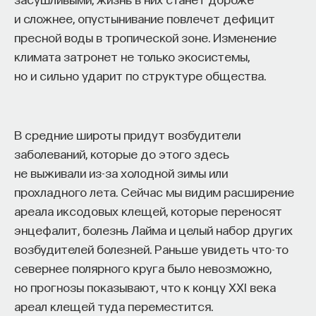
и сложнее, опустынивание повлечет дефицит
пресной воды в тропической зоне. Изменение
климата затронет не только экосистемы,
но и сильно ударит по структуре общества.
В средние широты придут возбудители
заболеваний, которые до этого здесь
не выживали из-за холодной зимы или
прохладного лета. Сейчас мы видим расширение
ареала иксодовых клещей, которые переносят
энцефалит, болезнь Лайма и целый набор других
возбудителей болезней. Раньше увидеть что-то
севернее полярного круга было невозможно,
но прогнозы показывают, что к концу XXI века
ареал клещей туда переместится.