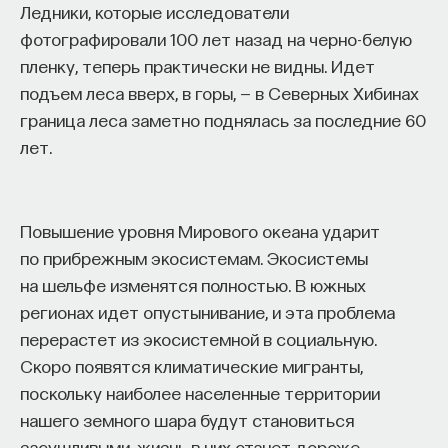
Ледники, которые исследователи
фотографировали 100 лет назад на черно-белую
пленку, теперь практически не видны. Идет
подъем леса вверх, в горы, — в Северных Хибинах
граница леса заметно поднялась за последние 60
лет.
Повышение уровня Мирового океана ударит
по прибрежным экосистемам. Экосистемы
на шельфе изменятся полностью. В южных
регионах идет опустынивание, и эта проблема
перерастет из экосистемной в социальную.
Скоро появятся климатические мигранты,
поскольку наиболее населенные территории
нашего земного шара будут становиться
засушливыми, жизнь в них станет дороже