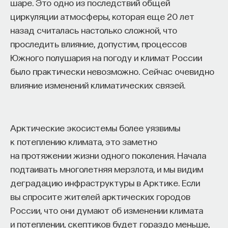
шаре. Это одно из последствий общей
циркуляции атмосферы, которая еще 20 лет
назад считалась настолько сложной, что
проследить влияние, допустим, процессов
Южного полушария на погоду и климат России
было практически невозможно. Сейчас очевидно
влияние изменений климатических связей.
Арктические экосистемы более уязвимы
к потеплению климата, это заметно
на протяжении жизни одного поколения. Начала
подтаивать многолетняя мерзлота, и мы видим
деградацию инфраструктуры в Арктике. Если
вы спросите жителей арктических городов
России, что они думают об изменении климата
и потеплении, скептиков будет гораздо меньше,